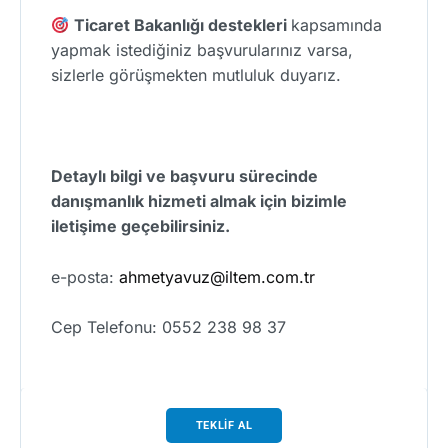
Ticaret Bakanlığı destekleri
kapsamında
yapmak istediğiniz başvurularınız varsa,
sizlerle görüşmekten mutluluk duyarız.
Detaylı bilgi ve başvuru sürecinde
danışmanlık hizmeti almak için bizimle
iletişime geçebilirsiniz.
e-posta:
ahmetyavuz@iltem.com.tr
Cep Telefonu: 0552 238 98 37
TEKLİF AL