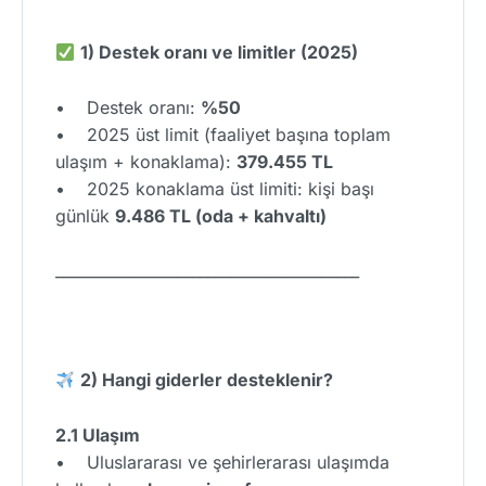
1) Destek oranı ve limitler (2025)
• Destek oranı:
%50
• 2025 üst limit (faaliyet başına toplam
ulaşım + konaklama):
379.455 TL
• 2025 konaklama üst limiti: kişi başı
günlük
9.486 TL (oda + kahvaltı)
________________________________________
2) Hangi giderler desteklenir?
2.1 Ulaşım
• Uluslararası ve şehirlerarası ulaşımda