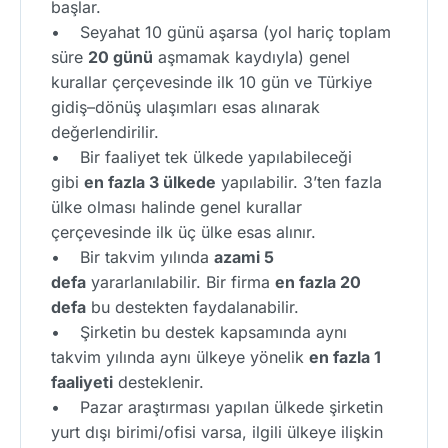
başlar.
• Seyahat 10 günü aşarsa (yol hariç toplam
süre
20 günü
aşmamak kaydıyla) genel
kurallar çerçevesinde ilk 10 gün ve Türkiye
gidiş–dönüş ulaşımları esas alınarak
değerlendirilir.
• Bir faaliyet tek ülkede yapılabileceği
gibi
en fazla 3 ülkede
yapılabilir. 3’ten fazla
ülke olması halinde genel kurallar
çerçevesinde ilk üç ülke esas alınır.
• Bir takvim yılında
azami 5
defa
yararlanılabilir. Bir firma
en fazla 20
defa
bu destekten faydalanabilir.
• Şirketin bu destek kapsamında aynı
takvim yılında aynı ülkeye yönelik
en fazla 1
faaliyeti
desteklenir.
• Pazar araştırması yapılan ülkede şirketin
yurt dışı birimi/ofisi varsa, ilgili ülkeye ilişkin