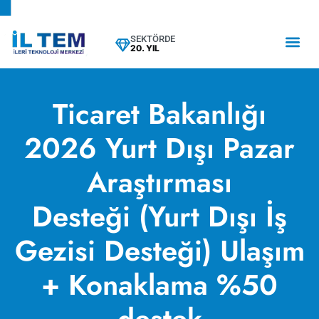
SEKTÖRDE
20. YIL
Ticaret Bakanlığı
2026 Yurt Dışı Pazar
Araştırması
Desteği (Yurt Dışı İş
Gezisi Desteği) Ulaşım
+ Konaklama %50