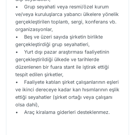
• Grup seyahati veya resmi/özel kurum
ve/veya kuruluşlarca yabancı ülkelere yönelik
gerçekleştirilen toplantı, sergi, konferans vb.
organizasyonlar,
• Beş ve üzeri sayıda şirketin birlikte
gerçekleştirdiği grup seyahatleri,
• Yurt dışı pazar araştırması faaliyetinin
gerçekleştirildiği ülkede ve tarihlerde
düzenlenen bir fuara stant ile iştirak ettiği
tespit edilen şirketler,
• Faaliyete katılan şirket çalışanlarının eşleri
ve ikinci dereceye kadar kan hısımlarının eşlik
ettiği seyahatler (şirket ortağı veya çalışanı
olsa dahi),
• Araç kiralama giderleri desteklenmez.