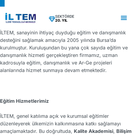
SEKTÖRDE
20. YIL
İLTEM, sanayinin ihtiyaç duyduğu eğitim ve danışmanlık
desteğini sağlamak amacıyla 2005 yılında Bursa’da
kurulmuştur. Kuruluşundan bu yana çok sayıda eğitim ve
danışmanlık hizmeti gerçekleştiren firmamız, uzman
kadrosuyla eğitim, danışmanlık ve Ar-Ge projeleri
alanlarında hizmet sunmaya devam etmektedir.
Eğitim Hizmetlerimiz
İLTEM, genel katılıma açık ve kurumsal eğitimler
düzenleyerek ülkemizin kalkınmasına katkı sağlamayı
amaçlamaktadır. Bu doğrultuda,
Kalite Akademisi
,
Bilişim