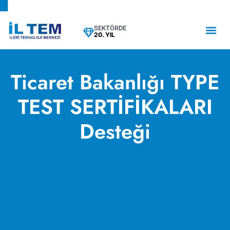
SEKTÖRDE
20. YIL
Ticaret Bakanlığı TYPE
TEST SERTİFİKALARI
Desteği