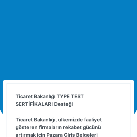
Ticaret Bakanlığı TYPE TEST
SERTİFİKALARI Desteği
Ticaret Bakanlığı, ülkemizde faaliyet
gösteren firmaların rekabet gücünü
artırmak için Pazara Giriş Belgeleri