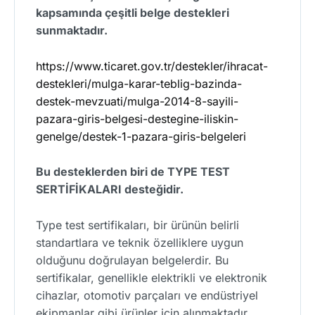
kapsamında çeşitli belge destekleri
sunmaktadır.
https://www.ticaret.gov.tr/destekler/ihracat-
destekleri/mulga-karar-teblig-bazinda-
destek-mevzuati/mulga-2014-8-sayili-
pazara-giris-belgesi-destegine-iliskin-
genelge/destek-1-pazara-giris-belgeleri
Bu desteklerden biri de TYPE TEST
SERTİFİKALARI desteğidir.
Type test sertifikaları, bir ürünün belirli
standartlara ve teknik özelliklere uygun
olduğunu doğrulayan belgelerdir. Bu
sertifikalar, genellikle elektrikli ve elektronik
cihazlar, otomotiv parçaları ve endüstriyel
ekipmanlar gibi ürünler için alınmaktadır.