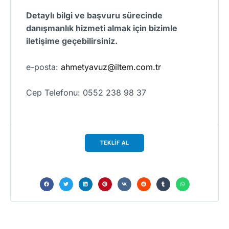
Detaylı bilgi ve başvuru sürecinde
danışmanlık hizmeti almak için bizimle
iletişime geçebilirsiniz.
e-posta:
ahmetyavuz@iltem.com.tr
Cep Telefonu: 0552 238 98 37
TEKLİF AL