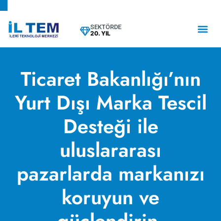
SEKTÖRDE
20. YIL
Ticaret Bakanlığı’nın
Yurt Dışı Marka Tescil
Desteği ile
uluslararası
pazarlarda markanızı
koruyun ve