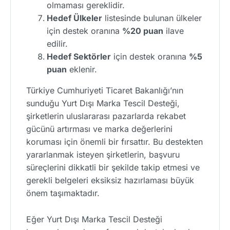
olmaması gereklidir.
Hedef Ülkeler
listesinde bulunan ülkeler
için destek oranına
%20 puan
ilave
edilir.
Hedef Sektörler
için destek oranına
%5
puan
eklenir.
Türkiye Cumhuriyeti Ticaret Bakanlığı’nın
sunduğu Yurt Dışı Marka Tescil Desteği,
şirketlerin uluslararası pazarlarda rekabet
gücünü artırması ve marka değerlerini
koruması için önemli bir fırsattır. Bu destekten
yararlanmak isteyen şirketlerin, başvuru
süreçlerini dikkatli bir şekilde takip etmesi ve
gerekli belgeleri eksiksiz hazırlaması büyük
önem taşımaktadır.
Eğer Yurt Dışı Marka Tescil Desteği