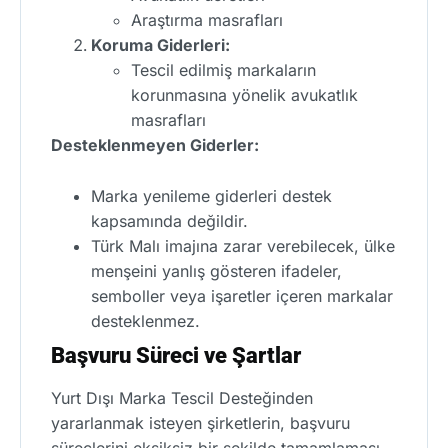
Araştırma masrafları
Koruma Giderleri:
Tescil edilmiş markaların
korunmasına yönelik avukatlık
masrafları
Desteklenmeyen Giderler:
Marka yenileme giderleri destek
kapsamında değildir.
Türk Malı imajına zarar verebilecek, ülke
menşeini yanlış gösteren ifadeler,
semboller veya işaretler içeren markalar
desteklenmez.
Başvuru Süreci ve Şartlar
Yurt Dışı Marka Tescil Desteğinden
yararlanmak isteyen şirketlerin, başvuru
süreçlerini eksiksiz bir şekilde tamamlaması