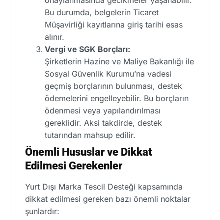
onaylanmasında gecikmeler yaşanabilir.
Bu durumda, belgelerin Ticaret
Müşavirliği kayıtlarına giriş tarihi esas
alınır.
Vergi ve SGK Borçları:
Şirketlerin Hazine ve Maliye Bakanlığı ile
Sosyal Güvenlik Kurumu’na vadesi
geçmiş borçlarının bulunması, destek
ödemelerini engelleyebilir. Bu borçların
ödenmesi veya yapılandırılması
gereklidir. Aksi takdirde, destek
tutarından mahsup edilir.
Önemli Hususlar ve Dikkat
Edilmesi Gerekenler
Yurt Dışı Marka Tescil Desteği kapsamında
dikkat edilmesi gereken bazı önemli noktalar
şunlardır: