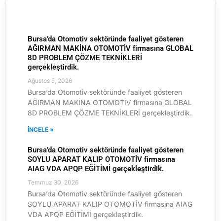
Bursa’da Otomotiv sektöründe faaliyet gösteren
AĞIRMAN MAKİNA OTOMOTİV firmasına GLOBAL
8D PROBLEM ÇÖZME TEKNİKLERİ
gerçekleştirdik.
Ağustos 5, 2026
Bursa’da Otomotiv sektöründe faaliyet gösteren
AĞIRMAN MAKİNA OTOMOTİV firmasına GLOBAL
8D PROBLEM ÇÖZME TEKNİKLERİ gerçekleştirdik.
İNCELE »
Bursa’da Otomotiv sektöründe faaliyet gösteren
SOYLU APARAT KALIP OTOMOTİV firmasına
AIAG VDA APQP EĞİTİMİ gerçekleştirdik.
Temmuz 30, 2026
Bursa’da Otomotiv sektöründe faaliyet gösteren
SOYLU APARAT KALIP OTOMOTİV firmasına AIAG
VDA APQP EĞİTİMİ gerçekleştirdik.