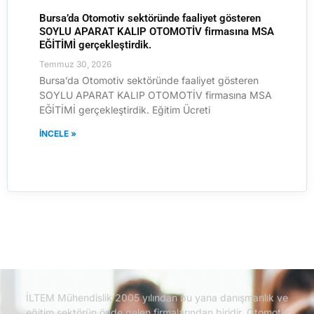
Bursa’da Otomotiv sektöründe faaliyet gösteren
SOYLU APARAT KALIP OTOMOTİV firmasına MSA
EĞİTİMİ gerçekleştirdik.
Temmuz 30, 2026
Bursa’da Otomotiv sektöründe faaliyet gösteren
SOYLU APARAT KALIP OTOMOTİV firmasına MSA
EĞİTİMİ gerçekleştirdik. Eğitim Ücreti
İNCELE »
İLTEM Mühendislik 2005 yılından bu yana danışmanlık ve
eğitim sektörün önde gelen firmalarından biridir.
Otomotiv