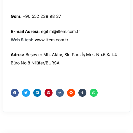
Gsm:
+90 552 238 98 37
E-mail Adresi:
egitim@iltem.com.tr
Web Sitesi:
www.iltem.com.tr
Adres:
Beşevler Mh. Aktaş Sk. Pars İş Mrk. No:5 Kat:4
Büro No:8 Nilüfer/BURSA