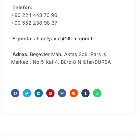
Telefon:
+90 224 443 70 90
+90 552 238 98 37
E-posta:
ahmetyavuz@iltem.com.tr
Adres:
Beşevler Mah. Aktaş Sok. Pars İş
Merkezi. No:5 Kat:4. Büro:8 Nilüfer/BURSA