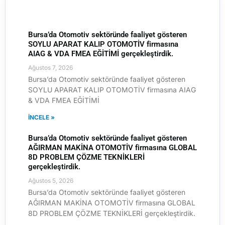
Bursa’da Otomotiv sektöründe faaliyet gösteren
SOYLU APARAT KALIP OTOMOTİV firmasına
AIAG & VDA FMEA EĞİTİMİ gerçekleştirdik.
Ağustos 7, 2026
Bursa’da Otomotiv sektöründe faaliyet gösteren
SOYLU APARAT KALIP OTOMOTİV firmasına AIAG
& VDA FMEA EĞİTİMİ
İNCELE »
Bursa’da Otomotiv sektöründe faaliyet gösteren
AĞIRMAN MAKİNA OTOMOTİV firmasına GLOBAL
8D PROBLEM ÇÖZME TEKNİKLERİ
gerçekleştirdik.
Ağustos 5, 2026
Bursa’da Otomotiv sektöründe faaliyet gösteren
AĞIRMAN MAKİNA OTOMOTİV firmasına GLOBAL
8D PROBLEM ÇÖZME TEKNİKLERİ gerçekleştirdik.