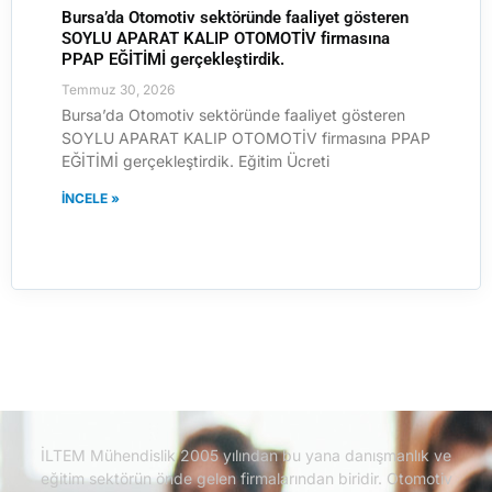
Bursa’da Otomotiv sektöründe faaliyet gösteren
SOYLU APARAT KALIP OTOMOTİV firmasına
PPAP EĞİTİMİ gerçekleştirdik.
Temmuz 30, 2026
Bursa’da Otomotiv sektöründe faaliyet gösteren
SOYLU APARAT KALIP OTOMOTİV firmasına PPAP
EĞİTİMİ gerçekleştirdik. Eğitim Ücreti
İNCELE »
İLTEM Mühendislik 2005 yılından bu yana danışmanlık ve
eğitim sektörün önde gelen firmalarından biridir.
Otomotiv