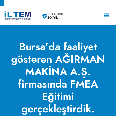
SEKTÖRDE
20. YIL
Bursa’da faaliyet
gösteren AĞIRMAN
MAKİNA A.Ş.
firmasında FMEA
Eğitimi
gerçekleştirdik.