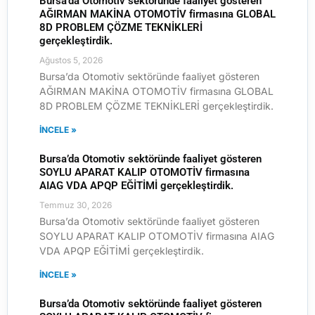
Bursa’da Otomotiv sektöründe faaliyet gösteren
AĞIRMAN MAKİNA OTOMOTİV firmasına GLOBAL
8D PROBLEM ÇÖZME TEKNİKLERİ
gerçekleştirdik.
Ağustos 5, 2026
Bursa’da Otomotiv sektöründe faaliyet gösteren
AĞIRMAN MAKİNA OTOMOTİV firmasına GLOBAL
8D PROBLEM ÇÖZME TEKNİKLERİ gerçekleştirdik.
İNCELE »
Bursa’da Otomotiv sektöründe faaliyet gösteren
SOYLU APARAT KALIP OTOMOTİV firmasına
AIAG VDA APQP EĞİTİMİ gerçekleştirdik.
Temmuz 30, 2026
Bursa’da Otomotiv sektöründe faaliyet gösteren
SOYLU APARAT KALIP OTOMOTİV firmasına AIAG
VDA APQP EĞİTİMİ gerçekleştirdik.
İNCELE »
Bursa’da Otomotiv sektöründe faaliyet gösteren