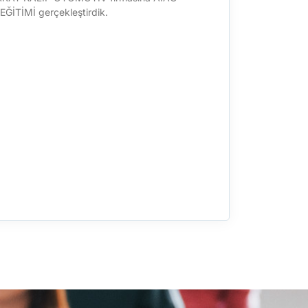
ĞİTİMİ gerçekleştirdik.