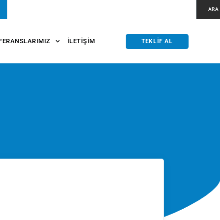
ARA
FERANSLARIMIZ
İLETIŞIM
TEKLIF AL