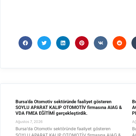
Bursa’da Otomotiv sektöründe faaliyet gösteren
B
SOYLU APARAT KALIP OTOMOTİV firmasına AIAG &
A
VDA FMEA EĞİTİMİ gerçekleştirdik.
P
Ağustos 7, 2026
Ağ
Bursa’da Otomotiv sektöründe faaliyet gösteren
B
SOYLU APARAT KALIP OTOMOTİV firmasına AIAG &
A