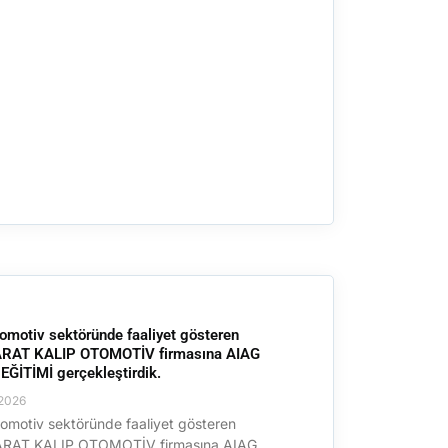
omotiv sektöründe faaliyet gösteren
RAT KALIP OTOMOTİV firmasına AIAG
ĞİTİMİ gerçekleştirdik.
2026
omotiv sektöründe faaliyet gösteren
RAT KALIP OTOMOTİV firmasına AIAG