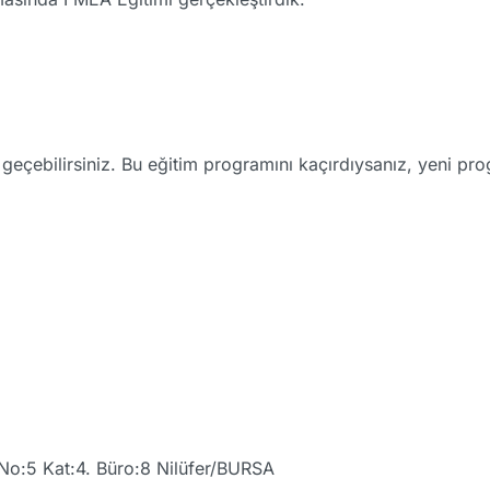
me geçebilirsiniz. Bu eğitim programını kaçırdıysanız, yeni p
No:5 Kat:4. Büro:8 Nilüfer/BURSA