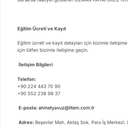
Eğitim Ücreti ve Kayıt
Eğitim ücreti ve kayıt detayları için bizimle iletişi
için lütfen bizimle iletişime geçin.
İletişim Bilgileri
Telefon:
+90 224 443 70 90
+90 552 238 98 37
E-posta:
ahmetyavuz@iltem.com.tr
Adres:
Beşevler Mah. Aktaş Sok. Pars İş Merkezi. 