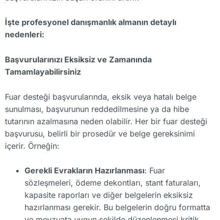
İşte profesyonel danışmanlık almanın detaylı
nedenleri:
Başvurularınızı Eksiksiz ve Zamanında
Tamamlayabilirsiniz
Fuar desteği başvurularında, eksik veya hatalı belge
sunulması, başvurunun reddedilmesine ya da hibe
tutarının azalmasına neden olabilir. Her bir fuar desteği
başvurusu, belirli bir prosedür ve belge gereksinimi
içerir. Örneğin:
Gerekli Evrakların Hazırlanması
: Fuar
sözleşmeleri, ödeme dekontları, stant faturaları,
kapasite raporları ve diğer belgelerin eksiksiz
hazırlanması gerekir. Bu belgelerin doğru formatta
ve mevzuata uygun şekilde düzenlenmesi kritik