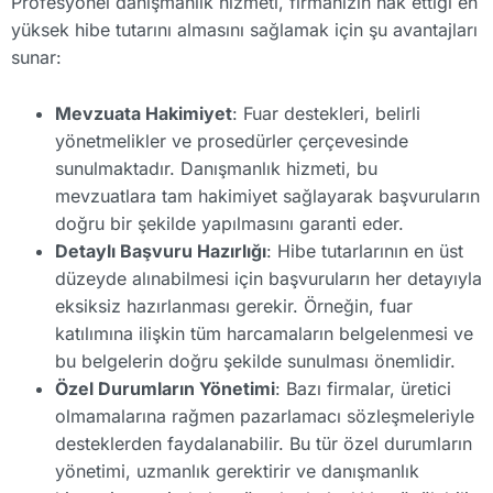
Profesyonel danışmanlık hizmeti, firmanızın hak ettiği en
yüksek hibe tutarını almasını sağlamak için şu avantajları
sunar:
Mevzuata Hakimiyet
: Fuar destekleri, belirli
yönetmelikler ve prosedürler çerçevesinde
sunulmaktadır. Danışmanlık hizmeti, bu
mevzuatlara tam hakimiyet sağlayarak başvuruların
doğru bir şekilde yapılmasını garanti eder.
Detaylı Başvuru Hazırlığı
: Hibe tutarlarının en üst
düzeyde alınabilmesi için başvuruların her detayıyla
eksiksiz hazırlanması gerekir. Örneğin, fuar
katılımına ilişkin tüm harcamaların belgelenmesi ve
bu belgelerin doğru şekilde sunulması önemlidir.
Özel Durumların Yönetimi
: Bazı firmalar, üretici
olmamalarına rağmen pazarlamacı sözleşmeleriyle
desteklerden faydalanabilir. Bu tür özel durumların
yönetimi, uzmanlık gerektirir ve danışmanlık