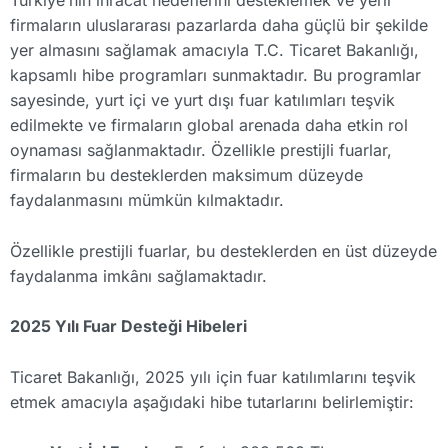
Türkiye’nin ihracat hedeflerini desteklemek ve yerli
firmaların uluslararası pazarlarda daha güçlü bir şekilde
yer almasını sağlamak amacıyla T.C. Ticaret Bakanlığı,
kapsamlı hibe programları sunmaktadır. Bu programlar
sayesinde, yurt içi ve yurt dışı fuar katılımları teşvik
edilmekte ve firmaların global arenada daha etkin rol
oynaması sağlanmaktadır. Özellikle prestijli fuarlar,
firmaların bu desteklerden maksimum düzeyde
faydalanmasını mümkün kılmaktadır.
Özellikle prestijli fuarlar, bu desteklerden en üst düzeyde
faydalanma imkânı sağlamaktadır.
2025 Yılı Fuar Desteği Hibeleri
Ticaret Bakanlığı, 2025 yılı için fuar katılımlarını teşvik
etmek amacıyla aşağıdaki hibe tutarlarını belirlemiştir: