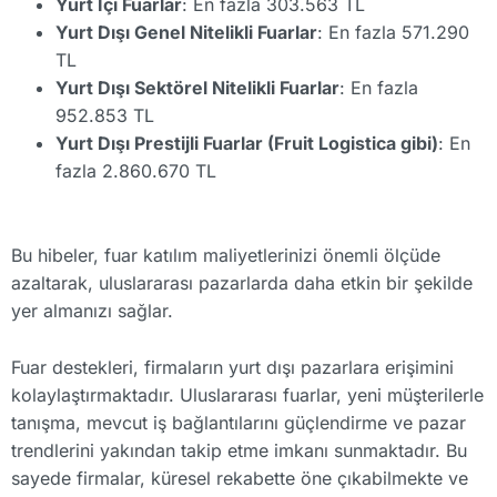
Yurt İçi Fuarlar
: En fazla 303.563 TL
Yurt Dışı Genel Nitelikli Fuarlar
: En fazla 571.290
TL
Yurt Dışı Sektörel Nitelikli Fuarlar
: En fazla
952.853 TL
Yurt Dışı Prestijli Fuarlar (Fruit Logistica gibi)
: En
fazla 2.860.670 TL
Bu hibeler, fuar katılım maliyetlerinizi önemli ölçüde
azaltarak, uluslararası pazarlarda daha etkin bir şekilde
yer almanızı sağlar.
Fuar destekleri, firmaların yurt dışı pazarlara erişimini
kolaylaştırmaktadır. Uluslararası fuarlar, yeni müşterilerle
tanışma, mevcut iş bağlantılarını güçlendirme ve pazar
trendlerini yakından takip etme imkanı sunmaktadır. Bu
sayede firmalar, küresel rekabette öne çıkabilmekte ve