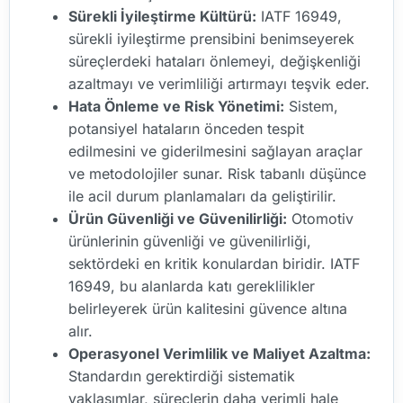
Sürekli İyileştirme Kültürü:
IATF 16949,
sürekli iyileştirme prensibini benimseyerek
süreçlerdeki hataları önlemeyi, değişkenliği
azaltmayı ve verimliliği artırmayı teşvik eder.
Hata Önleme ve Risk Yönetimi:
Sistem,
potansiyel hataların önceden tespit
edilmesini ve giderilmesini sağlayan araçlar
ve metodolojiler sunar. Risk tabanlı düşünce
ile acil durum planlamaları da geliştirilir.
Ürün Güvenliği ve Güvenilirliği:
Otomotiv
ürünlerinin güvenliği ve güvenilirliği,
sektördeki en kritik konulardan biridir. IATF
16949, bu alanlarda katı gereklilikler
belirleyerek ürün kalitesini güvence altına
alır.
Operasyonel Verimlilik ve Maliyet Azaltma:
Standardın gerektirdiği sistematik
yaklaşımlar, süreçlerin daha verimli hale