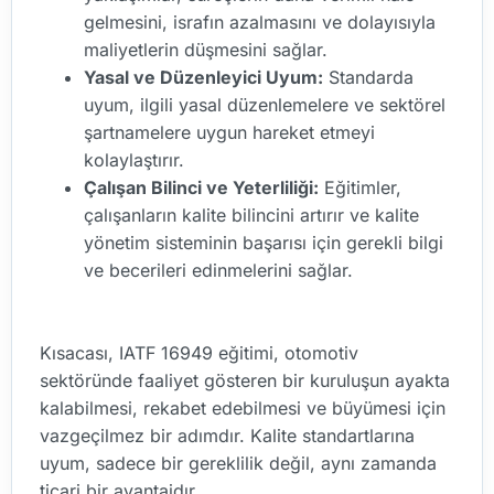
gelmesini, israfın azalmasını ve dolayısıyla
maliyetlerin düşmesini sağlar.
Yasal ve Düzenleyici Uyum:
Standarda
uyum, ilgili yasal düzenlemelere ve sektörel
şartnamelere uygun hareket etmeyi
kolaylaştırır.
Çalışan Bilinci ve Yeterliliği:
Eğitimler,
çalışanların kalite bilincini artırır ve kalite
yönetim sisteminin başarısı için gerekli bilgi
ve becerileri edinmelerini sağlar.
Kısacası, IATF 16949 eğitimi, otomotiv
sektöründe faaliyet gösteren bir kuruluşun ayakta
kalabilmesi, rekabet edebilmesi ve büyümesi için
vazgeçilmez bir adımdır. Kalite standartlarına
uyum, sadece bir gereklilik değil, aynı zamanda
ticari bir avantajdır.