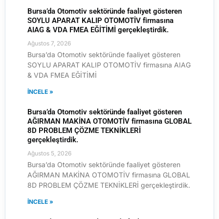
Bursa’da Otomotiv sektöründe faaliyet gösteren
SOYLU APARAT KALIP OTOMOTİV firmasına
AIAG & VDA FMEA EĞİTİMİ gerçekleştirdik.
Ağustos 7, 2026
Bursa’da Otomotiv sektöründe faaliyet gösteren
SOYLU APARAT KALIP OTOMOTİV firmasına AIAG
& VDA FMEA EĞİTİMİ
İNCELE »
Bursa’da Otomotiv sektöründe faaliyet gösteren
AĞIRMAN MAKİNA OTOMOTİV firmasına GLOBAL
8D PROBLEM ÇÖZME TEKNİKLERİ
gerçekleştirdik.
Ağustos 5, 2026
Bursa’da Otomotiv sektöründe faaliyet gösteren
AĞIRMAN MAKİNA OTOMOTİV firmasına GLOBAL
8D PROBLEM ÇÖZME TEKNİKLERİ gerçekleştirdik.
İNCELE »