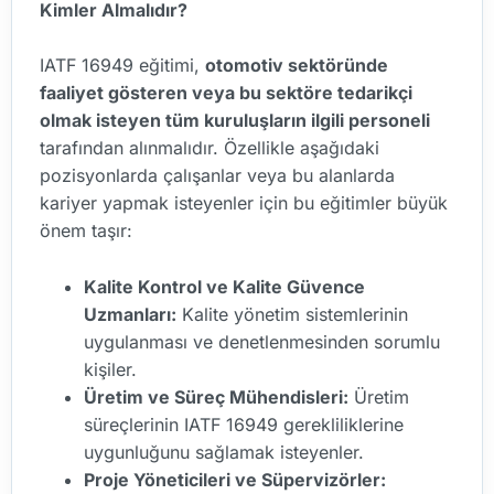
Kimler Almalıdır?
IATF 16949 eğitimi,
otomotiv sektöründe
faaliyet gösteren veya bu sektöre tedarikçi
olmak isteyen tüm kuruluşların ilgili personeli
tarafından alınmalıdır. Özellikle aşağıdaki
pozisyonlarda çalışanlar veya bu alanlarda
kariyer yapmak isteyenler için bu eğitimler büyük
önem taşır:
Kalite Kontrol ve Kalite Güvence
Uzmanları:
Kalite yönetim sistemlerinin
uygulanması ve denetlenmesinden sorumlu
kişiler.
Üretim ve Süreç Mühendisleri:
Üretim
süreçlerinin IATF 16949 gerekliliklerine
uygunluğunu sağlamak isteyenler.
Proje Yöneticileri ve Süpervizörler: