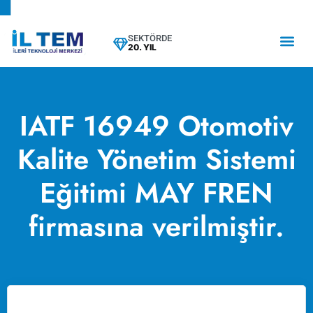
SEKTÖRDE
20. YIL
IATF 16949 Otomotiv
Kalite Yönetim Sistemi
Eğitimi MAY FREN
firmasına verilmiştir.