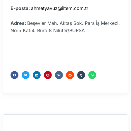
E-posta:
ahmetyavuz@iltem.com.tr
Adres:
Beşevler Mah. Aktaş Sok. Pars İş Merkezi.
No:5 Kat:4. Büro:8 Nilüfer/BURSA