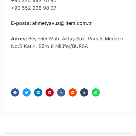
+90 224 443 70 90
+90 552 238 98 37
E-posta:
ahmetyavuz@iltem.com.tr
Adres:
Beşevler Mah. Aktaş Sok. Pars İş Merkezi.
No:5 Kat:4. Büro:8 Nilüfer/BURSA