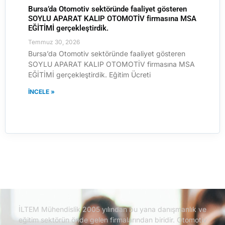
Bursa’da Otomotiv sektöründe faaliyet gösteren
SOYLU APARAT KALIP OTOMOTİV firmasına MSA
EĞİTİMİ gerçekleştirdik.
Temmuz 30, 2026
Bursa’da Otomotiv sektöründe faaliyet gösteren
SOYLU APARAT KALIP OTOMOTİV firmasına MSA
EĞİTİMİ gerçekleştirdik. Eğitim Ücreti
İNCELE »
İLTEM Mühendislik 2005 yılından bu yana danışmanlık ve
eğitim sektörün önde gelen firmalarından biridir.
Otomotiv