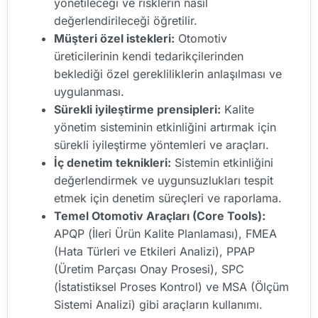
yönetileceği ve risklerin nasıl
değerlendirileceği öğretilir.
Müşteri özel istekleri:
Otomotiv
üreticilerinin kendi tedarikçilerinden
beklediği özel gerekliliklerin anlaşılması ve
uygulanması.
Sürekli iyileştirme prensipleri:
Kalite
yönetim sisteminin etkinliğini artırmak için
sürekli iyileştirme yöntemleri ve araçları.
İç denetim teknikleri:
Sistemin etkinliğini
değerlendirmek ve uygunsuzlukları tespit
etmek için denetim süreçleri ve raporlama.
Temel Otomotiv Araçları (Core Tools):
APQP (İleri Ürün Kalite Planlaması), FMEA
(Hata Türleri ve Etkileri Analizi), PPAP
(Üretim Parçası Onay Prosesi), SPC
(İstatistiksel Proses Kontrol) ve MSA (Ölçüm
Sistemi Analizi) gibi araçların kullanımı.