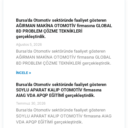
Bursa’da Otomotiv sektöründe faaliyet gösteren
AĞIRMAN MAKİNA OTOMOTİV firmasına GLOBAL
8D PROBLEM ÇÖZME TEKNİKLERİ
gerçekleştirdik.
Ağustos 5, 2026
Bursa’da Otomotiv sektöründe faaliyet gösteren
AĞIRMAN MAKİNA OTOMOTİV firmasına GLOBAL
8D PROBLEM ÇÖZME TEKNİKLERİ gerçekleştirdik.
İNCELE »
Bursa’da Otomotiv sektöründe faaliyet gösteren
SOYLU APARAT KALIP OTOMOTİV firmasına
AIAG VDA APQP EĞİTİMİ gerçekleştirdik.
Temmuz 30, 2026
Bursa’da Otomotiv sektöründe faaliyet gösteren
SOYLU APARAT KALIP OTOMOTİV firmasına AIAG
VDA APQP EĞİTİMİ gerçekleştirdik.