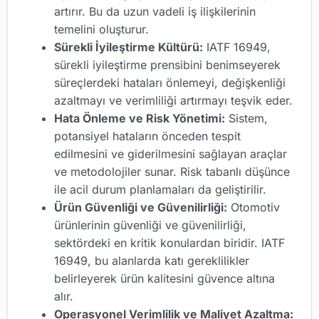
artırır. Bu da uzun vadeli iş ilişkilerinin
temelini oluşturur.
Sürekli İyileştirme Kültürü:
IATF 16949,
sürekli iyileştirme prensibini benimseyerek
süreçlerdeki hataları önlemeyi, değişkenliği
azaltmayı ve verimliliği artırmayı teşvik eder.
Hata Önleme ve Risk Yönetimi:
Sistem,
potansiyel hataların önceden tespit
edilmesini ve giderilmesini sağlayan araçlar
ve metodolojiler sunar. Risk tabanlı düşünce
ile acil durum planlamaları da geliştirilir.
Ürün Güvenliği ve Güvenilirliği:
Otomotiv
ürünlerinin güvenliği ve güvenilirliği,
sektördeki en kritik konulardan biridir. IATF
16949, bu alanlarda katı gereklilikler
belirleyerek ürün kalitesini güvence altına
alır.
Operasyonel Verimlilik ve Maliyet Azaltma: