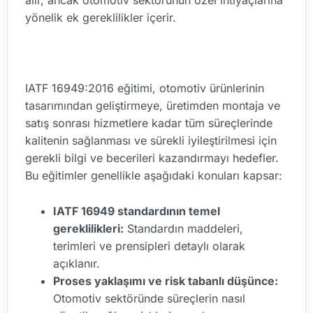
alır, ancak otomotiv sektörünün özel ihtiyaçlarına
yönelik ek gereklilikler içerir.
IATF 16949:2016 eğitimi, otomotiv ürünlerinin
tasarımından geliştirmeye, üretimden montaja ve
satış sonrası hizmetlere kadar tüm süreçlerinde
kalitenin sağlanması ve sürekli iyileştirilmesi için
gerekli bilgi ve becerileri kazandırmayı hedefler.
Bu eğitimler genellikle aşağıdaki konuları kapsar:
IATF 16949 standardının temel
gereklilikleri:
Standardın maddeleri,
terimleri ve prensipleri detaylı olarak
açıklanır.
Proses yaklaşımı ve risk tabanlı düşünce:
Otomotiv sektöründe süreçlerin nasıl