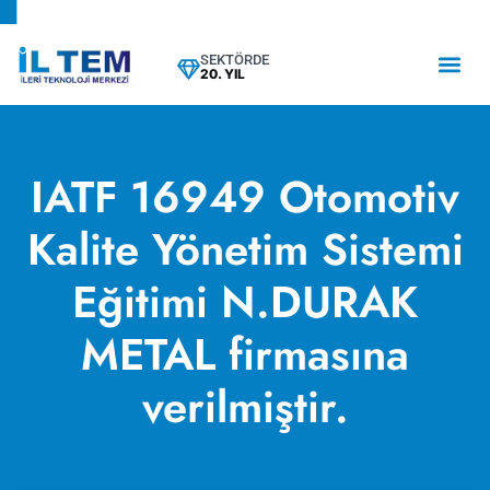
SEKTÖRDE
20. YIL
IATF 16949 Otomotiv
Kalite Yönetim Sistemi
Eğitimi N.DURAK
METAL firmasına
verilmiştir.