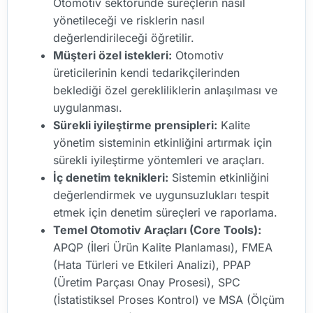
Otomotiv sektöründe süreçlerin nasıl
yönetileceği ve risklerin nasıl
değerlendirileceği öğretilir.
Müşteri özel istekleri:
Otomotiv
üreticilerinin kendi tedarikçilerinden
beklediği özel gerekliliklerin anlaşılması ve
uygulanması.
Sürekli iyileştirme prensipleri:
Kalite
yönetim sisteminin etkinliğini artırmak için
sürekli iyileştirme yöntemleri ve araçları.
İç denetim teknikleri:
Sistemin etkinliğini
değerlendirmek ve uygunsuzlukları tespit
etmek için denetim süreçleri ve raporlama.
Temel Otomotiv Araçları (Core Tools):
APQP (İleri Ürün Kalite Planlaması), FMEA
(Hata Türleri ve Etkileri Analizi), PPAP
(Üretim Parçası Onay Prosesi), SPC
(İstatistiksel Proses Kontrol) ve MSA (Ölçüm