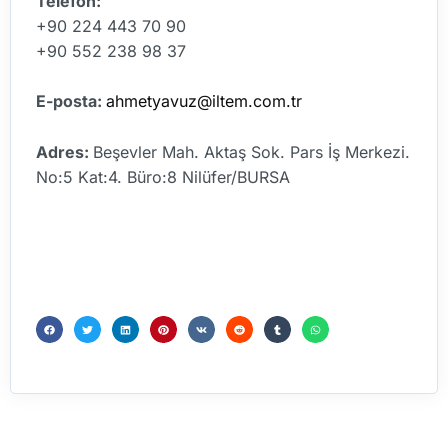
Telefon:
+90 224 443 70 90
+90 552 238 98 37
E-posta:
ahmetyavuz@iltem.com.tr
Adres:
Beşevler Mah. Aktaş Sok. Pars İş Merkezi.
No:5 Kat:4. Büro:8 Nilüfer/BURSA