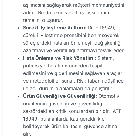
aşılmasını sağlayarak müşteri memnuniyetini
artırır. Bu da uzun vadeli iş ilişkilerinin
temelini oluşturur.
Sürekli İyileştirme Kültürü:
IATF 16949,
sürekli iyileştirme prensibini benimseyerek
süreçlerdeki hataları önlemeyi, değişkenliği
azaltmayı ve verimliliği artırmayı teşvik eder.
Hata Önleme ve Risk Yönetimi:
Sistem,
potansiyel hataların önceden tespit
edilmesini ve giderilmesini sağlayan araçlar
ve metodolojiler sunar. Risk tabanlı düşünce
ile acil durum planlamaları da geliştirilir.
Ürün Güvenliği ve Güvenilirliği:
Otomotiv
ürünlerinin güvenliği ve güvenilirliği,
sektördeki en kritik konulardan biridir. IATF
16949, bu alanlarda katı gereklilikler
belirleyerek ürün kalitesini güvence altına
alır.