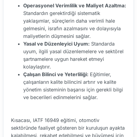
Operasyonel Verimlilik ve Maliyet Azaltma:
Standardın gerektirdiği sistematik
yaklaşımlar, süreçlerin daha verimli hale
gelmesini, israfın azalmasını ve dolayısıyla
maliyetlerin düşmesini sağlar.
Yasal ve Düzenleyici Uyum:
Standarda
uyum, ilgili yasal düzenlemelere ve sektörel
şartnamelere uygun hareket etmeyi
kolaylaştırır.
Çalışan Bilinci ve Yeterliliği:
Eğitimler,
çalışanların kalite bilincini artırır ve kalite
yönetim sisteminin başarısı için gerekli bilgi
ve becerileri edinmelerini sağlar.
Kısacası, IATF 16949 eğitimi, otomotiv
sektöründe faaliyet gösteren bir kuruluşun ayakta
kalabilmesi, rekabet edebilmesi ve büyümesi için