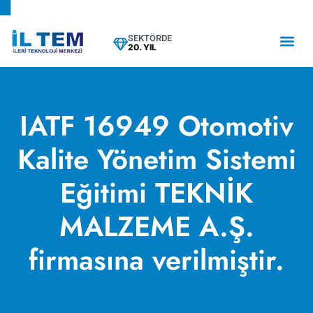
SEKTÖRDE
20. YIL
IATF 16949 Otomotiv
Kalite Yönetim Sistemi
Eğitimi TEKNİK
MALZEME A.Ş.
firmasına verilmiştir.