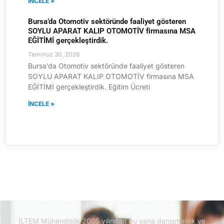
İNCELE »
Bursa’da Otomotiv sektöründe faaliyet gösteren
SOYLU APARAT KALIP OTOMOTİV firmasına MSA
EĞİTİMİ gerçekleştirdik.
Temmuz 30, 2026
Bursa’da Otomotiv sektöründe faaliyet gösteren
SOYLU APARAT KALIP OTOMOTİV firmasına MSA
EĞİTİMİ gerçekleştirdik. Eğitim Ücreti
İNCELE »
İLTEM Mühendislik 2005 yılından bu yana danışmanlık ve