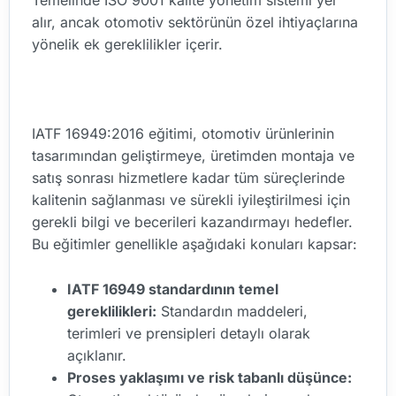
Temelinde ISO 9001 kalite yönetim sistemi yer
alır, ancak otomotiv sektörünün özel ihtiyaçlarına
yönelik ek gereklilikler içerir.
IATF 16949:2016 eğitimi, otomotiv ürünlerinin
tasarımından geliştirmeye, üretimden montaja ve
satış sonrası hizmetlere kadar tüm süreçlerinde
kalitenin sağlanması ve sürekli iyileştirilmesi için
gerekli bilgi ve becerileri kazandırmayı hedefler.
Bu eğitimler genellikle aşağıdaki konuları kapsar:
IATF 16949 standardının temel
gereklilikleri:
Standardın maddeleri,
terimleri ve prensipleri detaylı olarak
açıklanır.
Proses yaklaşımı ve risk tabanlı düşünce: