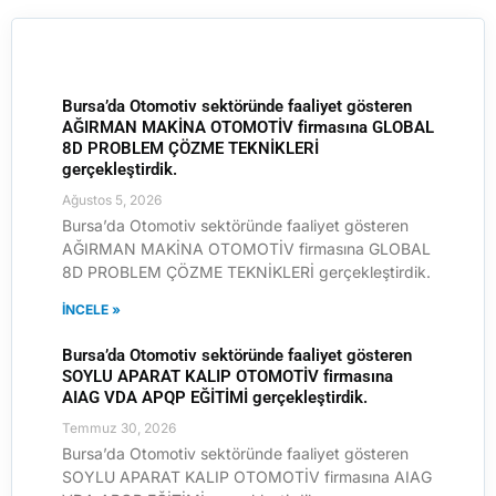
Bursa’da Otomotiv sektöründe faaliyet gösteren
AĞIRMAN MAKİNA OTOMOTİV firmasına GLOBAL
8D PROBLEM ÇÖZME TEKNİKLERİ
gerçekleştirdik.
Ağustos 5, 2026
Bursa’da Otomotiv sektöründe faaliyet gösteren
AĞIRMAN MAKİNA OTOMOTİV firmasına GLOBAL
8D PROBLEM ÇÖZME TEKNİKLERİ gerçekleştirdik.
İNCELE »
Bursa’da Otomotiv sektöründe faaliyet gösteren
SOYLU APARAT KALIP OTOMOTİV firmasına
AIAG VDA APQP EĞİTİMİ gerçekleştirdik.
Temmuz 30, 2026
Bursa’da Otomotiv sektöründe faaliyet gösteren
SOYLU APARAT KALIP OTOMOTİV firmasına AIAG