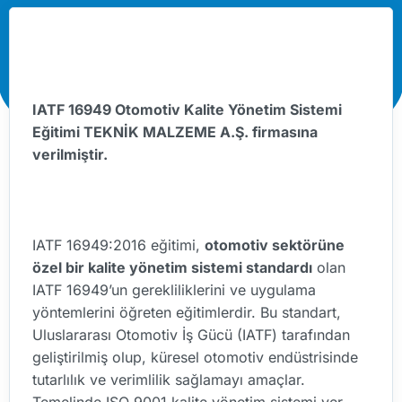
IATF 16949 Otomotiv Kalite Yönetim Sistemi
Eğitimi TEKNİK MALZEME A.Ş. firmasına
verilmiştir.
IATF 16949:2016 eğitimi,
otomotiv sektörüne
özel bir kalite yönetim sistemi standardı
olan
IATF 16949’un gerekliliklerini ve uygulama
yöntemlerini öğreten eğitimlerdir. Bu standart,
Uluslararası Otomotiv İş Gücü (IATF) tarafından
geliştirilmiş olup, küresel otomotiv endüstrisinde
tutarlılık ve verimlilik sağlamayı amaçlar.