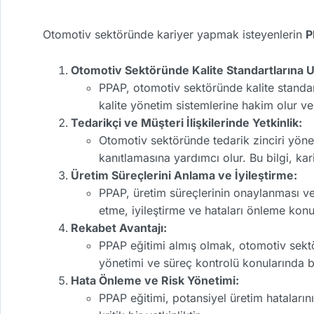
Otomotiv sektöründe kariyer yapmak isteyenlerin
P
Otomotiv Sektöründe Kalite Standartlarına 
PPAP, otomotiv sektöründe kalite standartl
kalite yönetim sistemlerine hakim olur ve ü
Tedarikçi ve Müşteri İlişkilerinde Yetkinlik:
Otomotiv sektöründe tedarik zinciri yöne
kanıtlamasına yardımcı olur. Bu bilgi, kar
Üretim Süreçlerini Anlama ve İyileştirme:
PPAP, üretim süreçlerinin onaylanması ve sü
etme, iyileştirme ve hataları önleme konu
Rekabet Avantajı:
PPAP eğitimi almış olmak, otomotiv sektö
yönetimi ve süreç kontrolü konularında bi
Hata Önleme ve Risk Yönetimi:
PPAP eğitimi, potansiyel üretim hataları