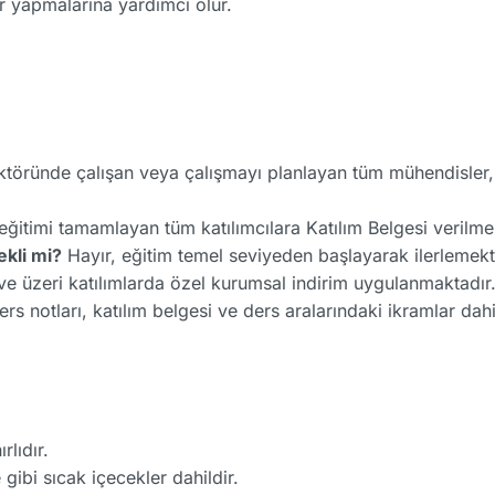
r yapmalarına yardımcı olur.
töründe çalışan veya çalışmayı planlayan tüm mühendisler, 
eğitimi tamamlayan tüm katılımcılara Katılım Belgesi verilme
ekli mi?
Hayır, eğitim temel seviyeden başlayarak ilerlemekt
ve üzeri katılımlarda özel kurumsal indirim uygulanmaktadır
rs notları, katılım belgesi ve ders aralarındaki ikramlar dahi
rlıdır.
gibi sıcak içecekler dahildir.