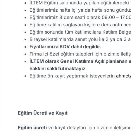
İLTEM Eğitim salonunda yapılan eğitimlerdeki 3
Eğitimlerimiz hafta içi ya da hafta sonu gündü
Eğitimlerimiz 8 ders saati olarak 09.00 – 17.0
Eğitime katılım sağlayan kişilere ders notu he
Eğitim sonunda tüm katılımcılara Katılım Belge
Bireysel katılımlarda senet yolu ile 2 ya da 3 
Fiyatlarımıza KDV dahil değildir.
Firma içi özel eğitim talepleri için bizimle ilet
İLTEM olarak Genel Katılıma Açık planlanan 
hakkını saklı tutmaktayız
.
Eğitime ön kayıt yaptırmak isteyenlerin
ahmet
Eğitim Ücreti ve Kayıt
Eğitim ücreti
ve kayıt detayları için bizimle iletişi