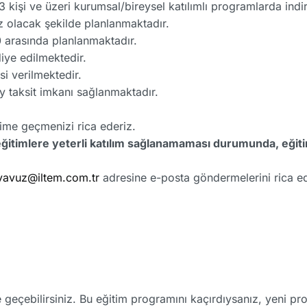
 kişi ve üzeri kurumsal/bireysel katılımlı programlarda ind
z olacak şekilde planlanmaktadır.
0 arasında planlanmaktadır.
diye edilmektedir.
si verilmektedir.
ay taksit imkanı sağlanmaktadır.
işime geçmenizi rica ederiz.
eğitimlere yeterli katılım sağlanamaması durumunda, eğiti
yavuz@iltem.com.tr
adresine e-posta göndermelerini rica ed
me geçebilirsiniz. Bu eğitim programını kaçırdıysanız, yeni p