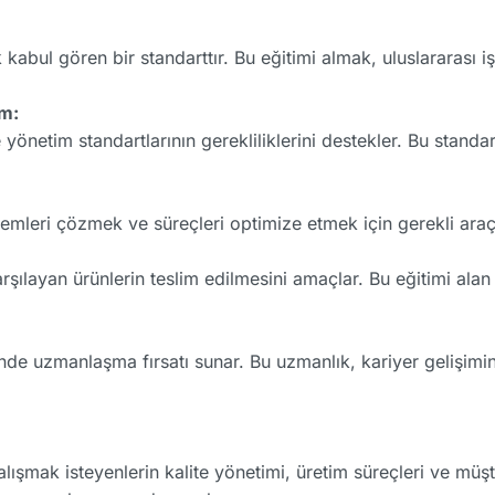
abul gören bir standarttır. Bu eğitimi almak, uluslararası iş
um:
yönetim standartlarının gerekliliklerini destekler. Bu stand
emleri çözmek ve süreçleri optimize etmek için gerekli araçl
arşılayan ürünlerin teslim edilmesini amaçlar. Bu eğitimi ala
nde uzmanlaşma fırsatı sunar. Bu uzmanlık, kariyer gelişimi
şmak isteyenlerin kalite yönetimi, üretim süreçleri ve müşter