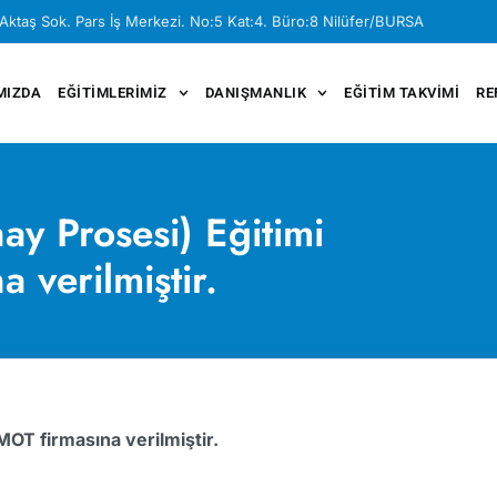
Aktaş Sok. Pars İş Merkezi. No:5 Kat:4. Büro:8 Nilüfer/BURSA
MIZDA
EĞITIMLERIMIZ
DANIŞMANLIK
EĞITIM TAKVIMI
RE
ay Prosesi) Eğitimi
 verilmiştir.
OT firmasına verilmiştir.