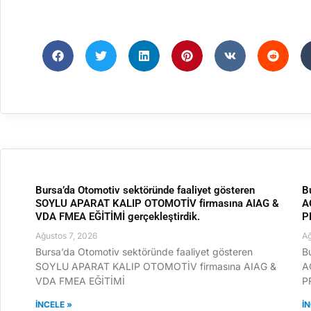
Bursa’da Otomotiv sektöründe faaliyet gösteren
B
SOYLU APARAT KALIP OTOMOTİV firmasına AIAG &
A
VDA FMEA EĞİTİMİ gerçekleştirdik.
P
Ağustos 7, 2026
Ağ
Bursa’da Otomotiv sektöründe faaliyet gösteren
B
SOYLU APARAT KALIP OTOMOTİV firmasına AIAG &
A
VDA FMEA EĞİTİMİ
P
İNCELE »
İ