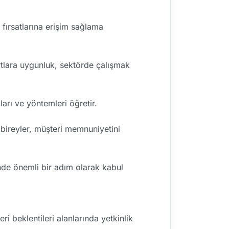
 fırsatlarına erişim sağlama
artlara uygunluk, sektörde çalışmak
arı ve yöntemleri öğretir.
n bireyler, müşteri memnuniyetini
nde önemli bir adım olarak kabul
i beklentileri alanlarında yetkinlik