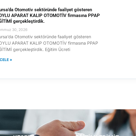
ursa’da Otomotiv sektöründe faaliyet gösteren
OYLU APARAT KALIP OTOMOTİV firmasına PPAP
ĞİTİMİ gerçekleştirdik.
emmuz 30, 2026
ursa’da Otomotiv sektöründe faaliyet gösteren
OYLU APARAT KALIP OTOMOTİV firmasına PPAP
İTİMİ gerçekleştirdik. Eğitim Ücreti
NCELE »