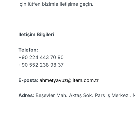
için lütfen bizimle iletişime geçin.
İletişim Bilgileri
Telefon:
+90 224 443 70 90
+90 552 238 98 37
E-posta:
ahmetyavuz@iltem.com.tr
Adres:
Beşevler Mah. Aktaş Sok. Pars İş Merkezi. 