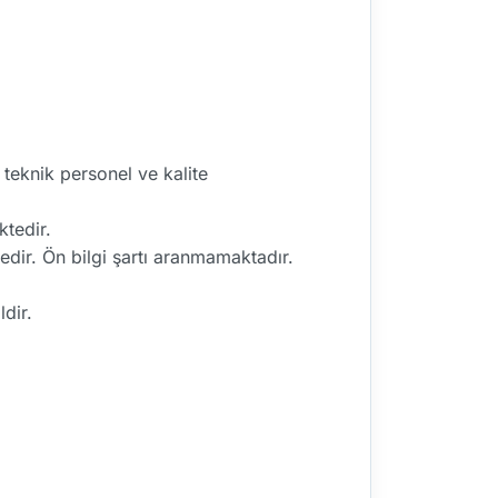
teknik personel ve kalite
ktedir.
edir. Ön bilgi şartı aranmamaktadır.
.
ldir.