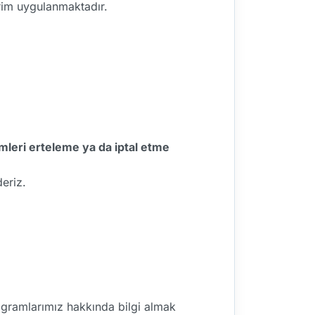
irim uygulanmaktadır.
mleri erteleme ya da iptal etme
eriz.
rogramlarımız hakkında bilgi almak