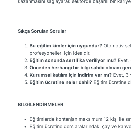
kazanmasını sağlayarak sektörde başarılı bir kariye
Sıkça Sorulan Sorular
Bu eğitim kimler için uygundur?
Otomotiv sek
profesyonelleri için idealdir.
Eğitim sonunda sertifika veriliyor mu?
Evet, 
Önceden herhangi bir bilgi sahibi olmam ger
Kurumsal katılım için indirim var mı?
Evet, 3 
Eğitim ücretine neler dahil?
Eğitim ücretine de
BİLGİLENDİRMELER
Eğitimlerde kontenjan maksimum 12 kişi ile sını
Eğitim ücretine ders aralarındaki çay ve kahve 