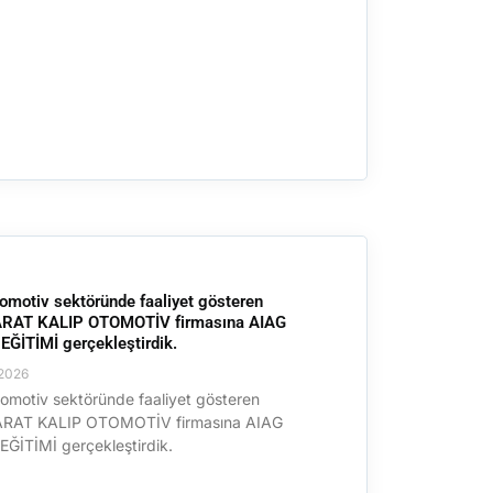
omotiv sektöründe faaliyet gösteren
RAT KALIP OTOMOTİV firmasına AIAG
ĞİTİMİ gerçekleştirdik.
2026
omotiv sektöründe faaliyet gösteren
RAT KALIP OTOMOTİV firmasına AIAG
ĞİTİMİ gerçekleştirdik.