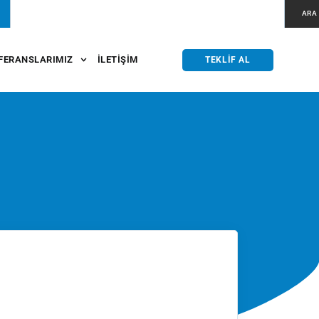
ARA
FERANSLARIMIZ
İLETIŞIM
TEKLIF AL