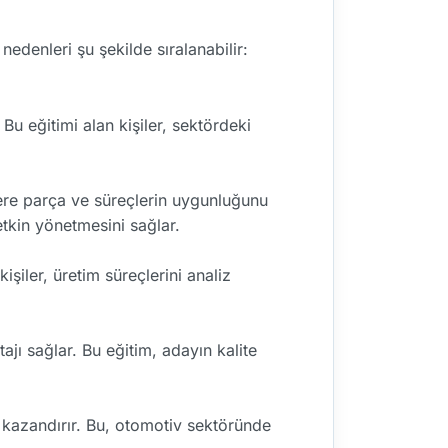
nedenleri şu şekilde sıralanabilir:
Bu eğitimi alan kişiler, sektördeki
lere parça ve süreçlerin uygunluğunu
 etkin yönetmesini sağlar.
işiler, üretim süreçlerini analiz
jı sağlar. Bu eğitim, adayın kalite
 kazandırır. Bu, otomotiv sektöründe