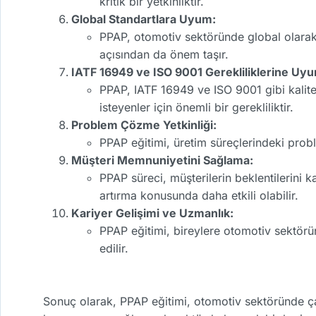
kritik bir yetkinliktir.
Global Standartlara Uyum:
PPAP, otomotiv sektöründe global olarak k
açısından da önem taşır.
IATF 16949 ve ISO 9001 Gerekliliklerine Uy
PPAP, IATF 16949 ve ISO 9001 gibi kalite 
isteyenler için önemli bir gerekliliktir.
Problem Çözme Yetkinliği:
PPAP eğitimi, üretim süreçlerindeki probl
Müşteri Memnuniyetini Sağlama:
PPAP süreci, müşterilerin beklentilerini k
artırma konusunda daha etkili olabilir.
Kariyer Gelişimi ve Uzmanlık:
PPAP eğitimi, bireylere otomotiv sektörü
edilir.
Sonuç olarak, PPAP eğitimi, otomotiv sektöründe çalı