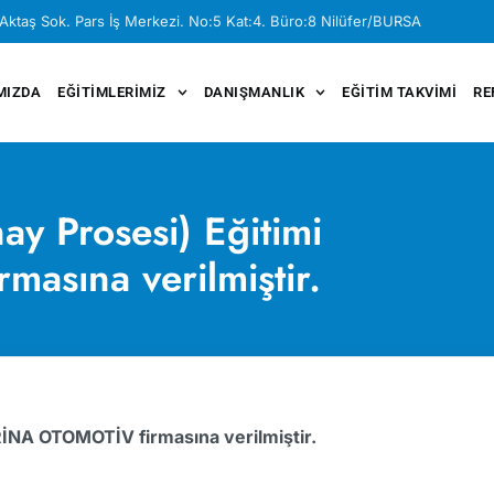
Aktaş Sok. Pars İş Merkezi. No:5 Kat:4. Büro:8 Nilüfer/BURSA
MIZDA
EĞITIMLERIMIZ
DANIŞMANLIK
EĞITIM TAKVIMI
RE
ay Prosesi) Eğitimi
asına verilmiştir.
RİNA OTOMOTİV firmasına verilmiştir.