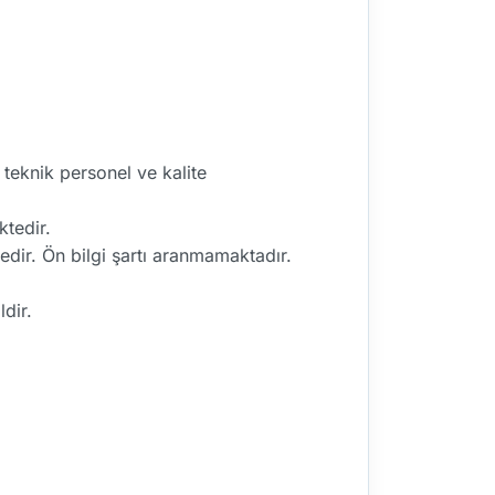
teknik personel ve kalite
ktedir.
edir. Ön bilgi şartı aranmamaktadır.
.
ldir.