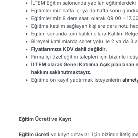
İLTEM Eğitim salonunda yapılan eğitimlerdeki 3
Eğitimlerimiz hafta içi ya da hafta sonu gündü
Eğitimlerimiz 8 ders saati olarak 09.00 – 17.0
Eğitime katılım sağlayan kişilere ders notu he
Eğitim sonunda tüm katılımcılara Katılım Belge
Bireysel katılımlarda senet yolu ile 2 ya da 3 
Fiyatlarımıza KDV dahil değildir.
Firma içi özel eğitim talepleri için bizimle ilet
İLTEM olarak Genel Katılıma Açık planlanan 
hakkını saklı tutmaktayız
.
Eğitime ön kayıt yaptırmak isteyenlerin
ahmet
Eğitim Ücreti ve Kayıt
Eğitim ücreti
ve kayıt detayları için bizimle iletişi