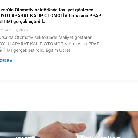
ursa’da Otomotiv sektöründe faaliyet gösteren
OYLU APARAT KALIP OTOMOTİV firmasına PPAP
ĞİTİMİ gerçekleştirdik.
emmuz 30, 2026
ursa’da Otomotiv sektöründe faaliyet gösteren
OYLU APARAT KALIP OTOMOTİV firmasına PPAP
İTİMİ gerçekleştirdik. Eğitim Ücreti
NCELE »