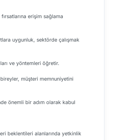
 fırsatlarına erişim sağlama
artlara uygunluk, sektörde çalışmak
arı ve yöntemleri öğretir.
n bireyler, müşteri memnuniyetini
nde önemli bir adım olarak kabul
i beklentileri alanlarında yetkinlik