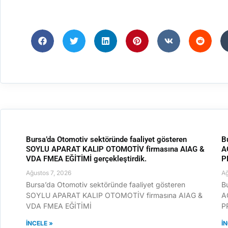
Bursa’da Otomotiv sektöründe faaliyet gösteren
B
SOYLU APARAT KALIP OTOMOTİV firmasına AIAG &
A
VDA FMEA EĞİTİMİ gerçekleştirdik.
P
Ağustos 7, 2026
Ağ
Bursa’da Otomotiv sektöründe faaliyet gösteren
B
SOYLU APARAT KALIP OTOMOTİV firmasına AIAG &
A
VDA FMEA EĞİTİMİ
P
İNCELE »
İ