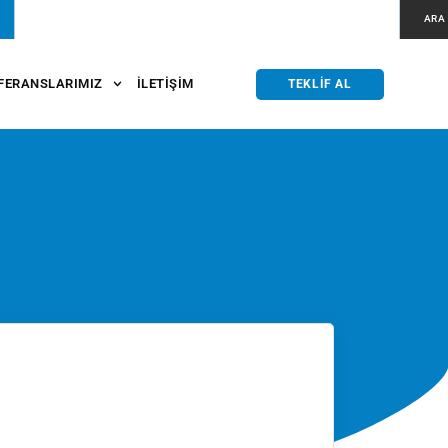
ARA
FERANSLARIMIZ
İLETIŞIM
TEKLIF AL