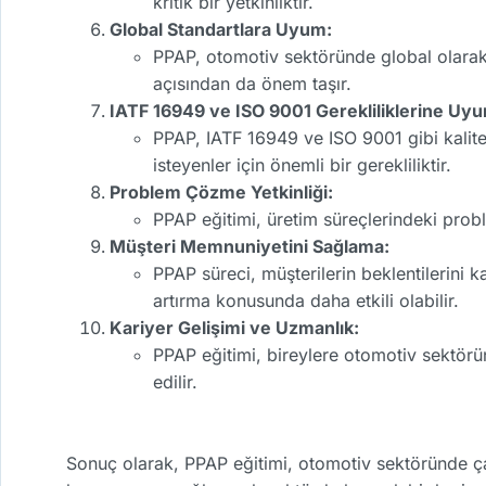
kritik bir yetkinliktir.
Global Standartlara Uyum:
PPAP, otomotiv sektöründe global olarak k
açısından da önem taşır.
IATF 16949 ve ISO 9001 Gerekliliklerine Uy
PPAP, IATF 16949 ve ISO 9001 gibi kalite 
isteyenler için önemli bir gerekliliktir.
Problem Çözme Yetkinliği:
PPAP eğitimi, üretim süreçlerindeki probl
Müşteri Memnuniyetini Sağlama:
PPAP süreci, müşterilerin beklentilerini k
artırma konusunda daha etkili olabilir.
Kariyer Gelişimi ve Uzmanlık:
PPAP eğitimi, bireylere otomotiv sektörü
edilir.
Sonuç olarak, PPAP eğitimi, otomotiv sektöründe çalı