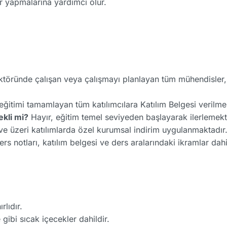
r yapmalarına yardımcı olur.
töründe çalışan veya çalışmayı planlayan tüm mühendisler, 
eğitimi tamamlayan tüm katılımcılara Katılım Belgesi verilme
ekli mi?
Hayır, eğitim temel seviyeden başlayarak ilerlemekt
ve üzeri katılımlarda özel kurumsal indirim uygulanmaktadır
rs notları, katılım belgesi ve ders aralarındaki ikramlar dahi
rlıdır.
gibi sıcak içecekler dahildir.