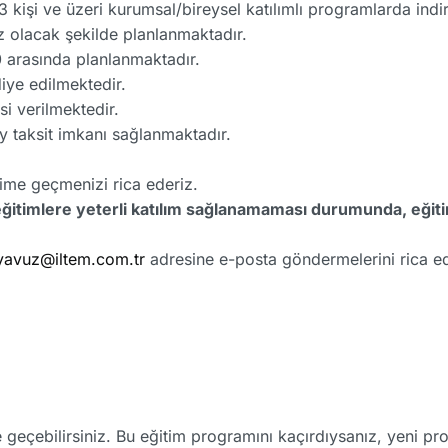
 kişi ve üzeri kurumsal/bireysel katılımlı programlarda ind
z olacak şekilde planlanmaktadır.
0 arasında planlanmaktadır.
diye edilmektedir.
si verilmektedir.
ay taksit imkanı sağlanmaktadır.
işime geçmenizi rica ederiz.
eğitimlere yeterli katılım sağlanamaması durumunda, eğiti
yavuz@iltem.com.tr
adresine e-posta göndermelerini rica ed
me geçebilirsiniz. Bu eğitim programını kaçırdıysanız, yeni p