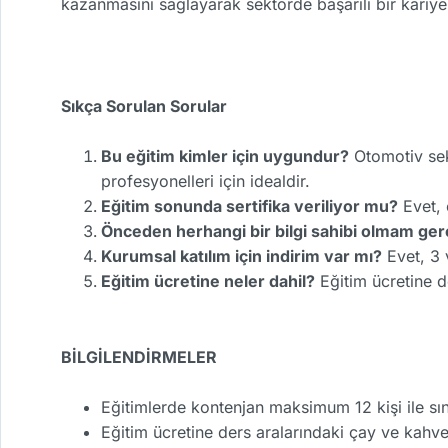
kazanmasını sağlayarak sektörde başarılı bir kariye
Sıkça Sorulan Sorular
Bu eğitim kimler için uygundur?
Otomotiv sek
profesyonelleri için idealdir.
Eğitim sonunda sertifika veriliyor mu?
Evet, 
Önceden herhangi bir bilgi sahibi olmam ger
Kurumsal katılım için indirim var mı?
Evet, 3 
Eğitim ücretine neler dahil?
Eğitim ücretine de
BİLGİLENDİRMELER
Eğitimlerde kontenjan maksimum 12 kişi ile sını
Eğitim ücretine ders aralarındaki çay ve kahve 