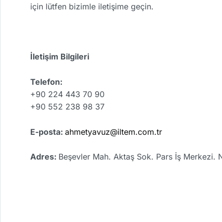
için lütfen bizimle iletişime geçin.
İletişim Bilgileri
Telefon:
+90 224 443 70 90
+90 552 238 98 37
E-posta:
ahmetyavuz@iltem.com.tr
Adres:
Beşevler Mah. Aktaş Sok. Pars İş Merkezi. 