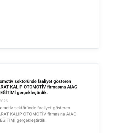
omotiv sektöründe faaliyet gösteren
RAT KALIP OTOMOTİV firmasına AIAG
ĞİTİMİ gerçekleştirdik.
2026
omotiv sektöründe faaliyet gösteren
RAT KALIP OTOMOTİV firmasına AIAG
ĞİTİMİ gerçekleştirdik.