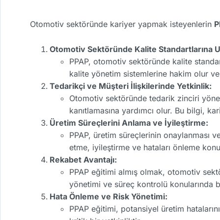
Otomotiv sektöründe kariyer yapmak isteyenlerin
P
Otomotiv Sektöründe Kalite Standartlarına 
PPAP, otomotiv sektöründe kalite standartl
kalite yönetim sistemlerine hakim olur ve ü
Tedarikçi ve Müşteri İlişkilerinde Yetkinlik:
Otomotiv sektöründe tedarik zinciri yöne
kanıtlamasına yardımcı olur. Bu bilgi, kar
Üretim Süreçlerini Anlama ve İyileştirme:
PPAP, üretim süreçlerinin onaylanması ve sü
etme, iyileştirme ve hataları önleme konu
Rekabet Avantajı:
PPAP eğitimi almış olmak, otomotiv sektö
yönetimi ve süreç kontrolü konularında bi
Hata Önleme ve Risk Yönetimi:
PPAP eğitimi, potansiyel üretim hataları