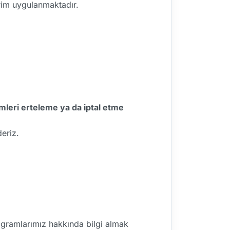
irim uygulanmaktadır.
mleri erteleme ya da iptal etme
eriz.
rogramlarımız hakkında bilgi almak