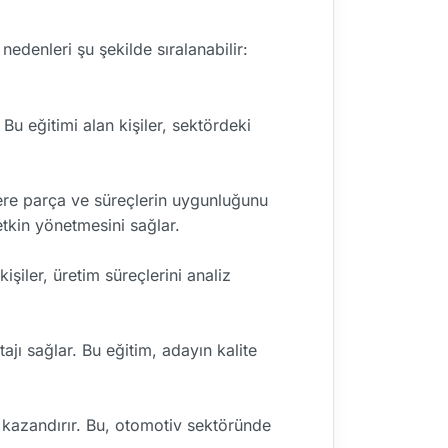
nedenleri şu şekilde sıralanabilir:
Bu eğitimi alan kişiler, sektördeki
lere parça ve süreçlerin uygunluğunu
 etkin yönetmesini sağlar.
işiler, üretim süreçlerini analiz
jı sağlar. Bu eğitim, adayın kalite
 kazandırır. Bu, otomotiv sektöründe