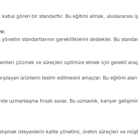
abul gören bir standarttır. Bu eğitimi almak, uluslararası iş
um:
yönetim standartlarının gerekliliklerini destekler. Bu stand
emleri çözmek ve süreçleri optimize etmek için gerekli araçl
arşılayan ürünlerin teslim edilmesini amaçlar. Bu eğitimi ala
nde uzmanlaşma fırsatı sunar. Bu uzmanlık, kariyer gelişimi
şmak isteyenlerin kalite yönetimi, üretim süreçleri ve müşter