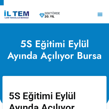
SEKTÖRDE
20. YIL
5S Eğitimi Eylül
Ayında Açılıyor Bursa
5S Eğitimi Eylül
Ayında Açılıyor