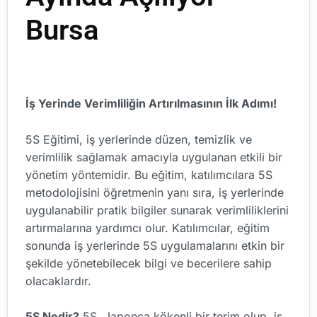
Bursa
İş Yerinde Verimliliğin Artırılmasının İlk Adımı!
5S Eğitimi, iş yerlerinde düzen, temizlik ve
verimlilik sağlamak amacıyla uygulanan etkili bir
yönetim yöntemidir. Bu eğitim, katılımcılara 5S
metodolojisini öğretmenin yanı sıra, iş yerlerinde
uygulanabilir pratik bilgiler sunarak verimliliklerini
artırmalarına yardımcı olur. Katılımcılar, eğitim
sonunda iş yerlerinde 5S uygulamalarını etkin bir
şekilde yönetebilecek bilgi ve becerilere sahip
olacaklardır.
5S Nedir?
5S, Japonca kökenli bir terim olup, iş