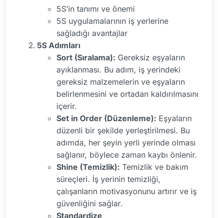
5S’in tanımı ve önemi
5S uygulamalarının iş yerlerine
sağladığı avantajlar
5S Adımları
Sort (Sıralama):
Gereksiz eşyaların
ayıklanması. Bu adım, iş yerindeki
gereksiz malzemelerin ve eşyaların
belirlenmesini ve ortadan kaldırılmasını
içerir.
Set in Order (Düzenleme):
Eşyaların
düzenli bir şekilde yerleştirilmesi. Bu
adımda, her şeyin yerli yerinde olması
sağlanır, böylece zaman kaybı önlenir.
Shine (Temizlik):
Temizlik ve bakım
süreçleri. İş yerinin temizliği,
çalışanların motivasyonunu artırır ve iş
güvenliğini sağlar.
Standardize