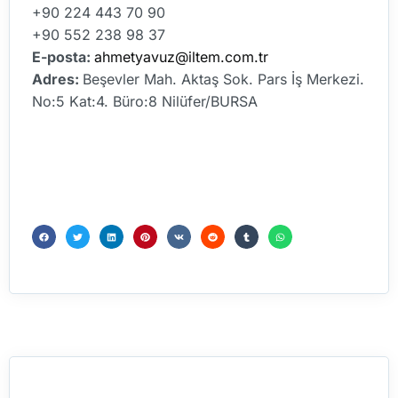
+90 224 443 70 90
+90 552 238 98 37
E-posta:
ahmetyavuz@iltem.com.tr
Adres:
Beşevler Mah. Aktaş Sok. Pars İş Merkezi.
No:5 Kat:4. Büro:8 Nilüfer/BURSA