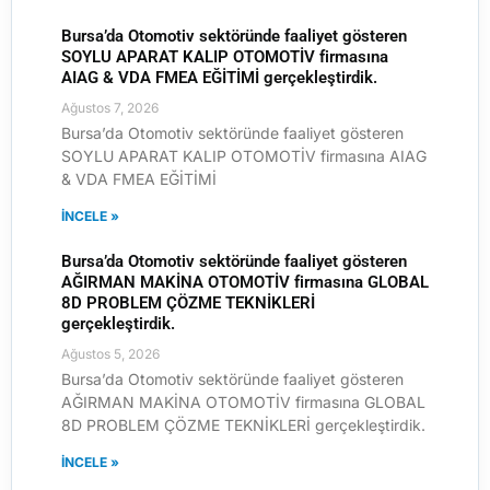
Bursa’da Otomotiv sektöründe faaliyet gösteren
SOYLU APARAT KALIP OTOMOTİV firmasına
AIAG & VDA FMEA EĞİTİMİ gerçekleştirdik.
Ağustos 7, 2026
Bursa’da Otomotiv sektöründe faaliyet gösteren
SOYLU APARAT KALIP OTOMOTİV firmasına AIAG
& VDA FMEA EĞİTİMİ
İNCELE »
Bursa’da Otomotiv sektöründe faaliyet gösteren
AĞIRMAN MAKİNA OTOMOTİV firmasına GLOBAL
8D PROBLEM ÇÖZME TEKNİKLERİ
gerçekleştirdik.
Ağustos 5, 2026
Bursa’da Otomotiv sektöründe faaliyet gösteren
AĞIRMAN MAKİNA OTOMOTİV firmasına GLOBAL
8D PROBLEM ÇÖZME TEKNİKLERİ gerçekleştirdik.
İNCELE »