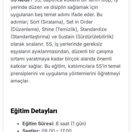
yerinde düzen ve disiplin sağlamak için
uygulanan beş temel adımı ifade eder. Bu
adımlar; Sort (Sıralama), Set in Order
(Düzenleme), Shine (Temizlik), Standardize
(Standartlaştırma) ve Sustain (Sürdürülebilirlik)
olarak sıralanır. 5S, iş yerlerinde gereksiz
eşyaların ayıklanmasından, düzenli bir çalışma
ortamı yaratmaya kadar birçok alanda önemli
katkılar sağlar. Bu eğitim, katılımcılara 5S’in temel
prensiplerini ve uygulama yöntemlerini öğretmeyi
amaçlar.
Eğitim Detayları
Eğitim Süresi:
8 saat (1 gün)
Saatler:
09.00 – 17.00