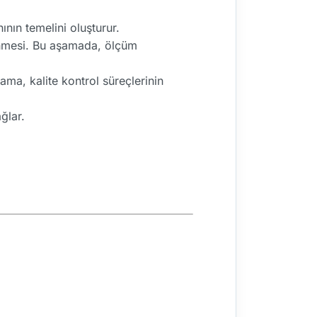
nın temelini oluşturur.
enmesi. Bu aşamada, ölçüm
ama, kalite kontrol süreçlerinin
ğlar.