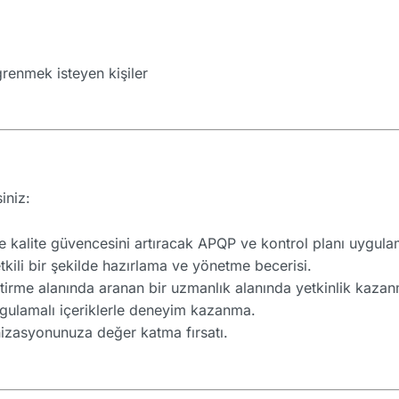
ğrenmek isteyen kişiler
iniz:
e kalite güvencesini artıracak APQP ve kontrol planı uygul
etkili bir şekilde hazırlama ve yönetme becerisi.
ştirme alanında aranan bir uzmanlık alanında yetkinlik kaza
gulamalı içeriklerle deneyim kazanma.
izasyonunuza değer katma fırsatı.