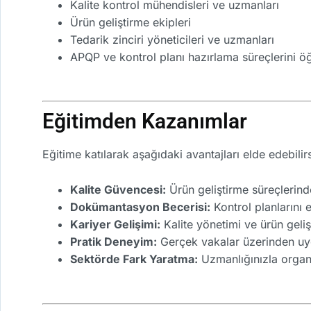
Kalite kontrol mühendisleri ve uzmanları
Ürün geliştirme ekipleri
Tedarik zinciri yöneticileri ve uzmanları
APQP ve kontrol planı hazırlama süreçlerini ö
Eğitimden Kazanımlar
Eğitime katılarak aşağıdaki avantajları elde edebilirs
Kalite Güvencesi:
Ürün geliştirme süreçlerind
Dokümantasyon Becerisi:
Kontrol planlarını 
Kariyer Gelişimi:
Kalite yönetimi ve ürün geli
Pratik Deneyim:
Gerçek vakalar üzerinden uy
Sektörde Fark Yaratma:
Uzmanlığınızla organ