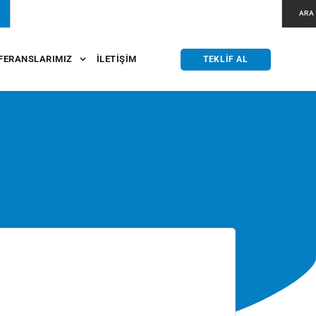
ARA
FERANSLARIMIZ
İLETIŞIM
TEKLIF AL