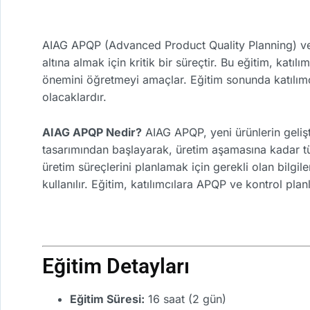
AIAG APQP (Advanced Product Quality Planning) ve K
altına almak için kritik bir süreçtir. Bu eğitim, katı
önemini öğretmeyi amaçlar. Eğitim sonunda katılımcıl
olacaklardır.
AIAG APQP Nedir?
AIAG APQP, yeni ürünlerin gelişt
tasarımından başlayarak, üretim aşamasına kadar tü
üretim süreçlerini planlamak için gerekli olan bilgil
kullanılır. Eğitim, katılımcılara APQP ve kontrol pla
Eğitim Detayları
Eğitim Süresi:
16 saat (2 gün)