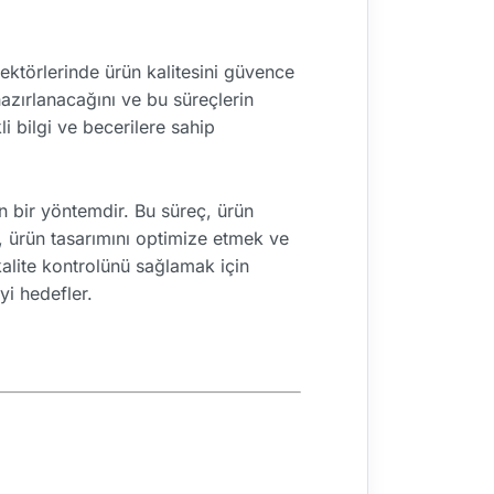
ktörlerinde ürün kalitesini güvence
 hazırlanacağını ve bu süreçlerin
i bilgi ve becerilere sahip
n bir yöntemdir. Bu süreç, ürün
 ürün tasarımını optimize etmek ve
 kalite kontrolünü sağlamak için
yi hedefler.