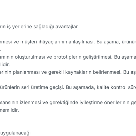
n iş yerlerine sağladığı avantajlar
nmesi ve müşteri ihtiyaçlarının anlaşılması. Bu aşama, ürünün
.
mının oluşturulması ve prototiplerin geliştirilmesi. Bu aşama
idir.
rinin planlanması ve gerekli kaynakların belirlenmesi. Bu aşa
ürünlerin seri üretime geçişi. Bu aşamada, kalite kontrol sü
nsının izlenmesi ve gerektiğinde iyileştirme önerilerinin gel
nemlidir.
e uygulanacağı