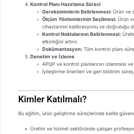
Kontrol Planı Hazırlama Süreci
Gereksinimlerin Belirlenmesi:
Ürün ve s
Ölçüm Yöntemlerinin Seçilmesi:
Ürün ve
cihazlarının kalibrasyonu ve doğruluğu 
Kontrol Noktalarının Belirlenmesi:
Üreti
etkinliğini artırır.
Dokümantasyon:
Tüm kontrol planı sürec
Denetim ve İzleme
APQP ve kontrol planlarının izlenmesi ve
İyileştirme önerileri ve geri bildirim süreç
Kimler Katılmalı?
Bu eğitim, ürün geliştirme süreçlerinde kalite güve
Üretim ve hizmet sektöründe çalışan profesyo