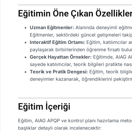
Eğitimin Öne Çıkan Özellikler
Uzman Eğitmenler:
Alanında deneyimli eğitmenl
Eğitmenler, sektördeki güncel gelişmeleri tak
Interaktif Eğitim Ortamı:
Eğitim, katılımcılar a
paylaşarak birbirlerinden öğrenme fırsatı bulur
Gerçek Hayattan Örnekler:
Eğitimde, AIAG APQ
sayede katılımcılar, teorik bilgileri pratikte n
Teorik ve Pratik Dengesi:
Eğitim, teorik bilgil
deneyimler kazanarak, öğrendiklerini pekiştirme
Eğitim İçeriği
Eğitim, AIAG APQP ve kontrol planı hazırlama metodo
başlıklar detaylı olarak incelenecektir: