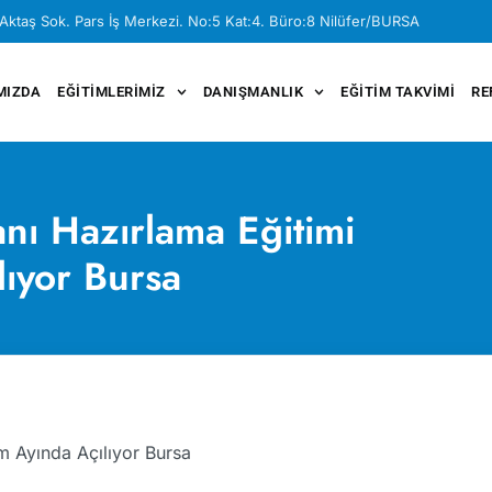
Aktaş Sok. Pars İş Merkezi. No:5 Kat:4. Büro:8 Nilüfer/BURSA
MIZDA
EĞITIMLERIMIZ
DANIŞMANLIK
EĞITIM TAKVIMI
RE
nı Hazırlama Eğitimi
lıyor Bursa
 Ayında Açılıyor Bursa