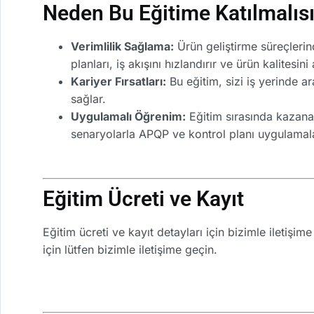
Neden Bu Eğitime Katılmalıs
Verimlilik Sağlama:
Ürün geliştirme süreçlerin
planları, iş akışını hızlandırır ve ürün kalitesini a
Kariyer Fırsatları:
Bu eğitim, sizi iş yerinde ar
sağlar.
Uygulamalı Öğrenim:
Eğitim sırasında kazanac
senaryolarla APQP ve kontrol planı uygulamalar
Eğitim Ücreti ve Kayıt
Eğitim ücreti ve kayıt detayları için bizimle iletişi
için lütfen bizimle iletişime geçin.