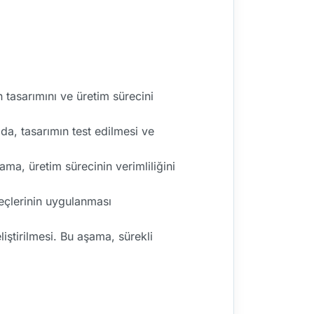
 tasarımını ve üretim sürecini
da, tasarımın test edilmesi ve
ma, üretim sürecinin verimliliğini
reçlerinin uygulanması
iştirilmesi. Bu aşama, sürekli