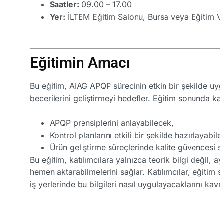
Saatler:
09.00 – 17.00
Yer:
İLTEM Eğitim Salonu, Bursa veya Eğitim V
Eğitimin Amacı
Bu eğitim, AIAG APQP sürecinin etkin bir şekilde u
becerilerini geliştirmeyi hedefler. Eğitim sonunda kat
APQP prensiplerini anlayabilecek,
Kontrol planlarını etkili bir şekilde hazırlayabi
Ürün geliştirme süreçlerinde kalite güvencesi 
Bu eğitim, katılımcılara yalnızca teorik bilgi değil
hemen aktarabilmelerini sağlar. Katılımcılar, eğiti
iş yerlerinde bu bilgileri nasıl uygulayacaklarını kav