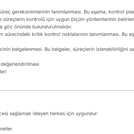
üreç gereksinimlerinin tanımlanması. Bu aşama, kontrol planı
 süreçlerin kontrolü için uygun ölçüm yöntemlerinin belirl
da göz önünde bulundurulmalıdır.
m sürecindeki kritik kontrol noktalarının tanımlanması. Bu aş
inin belgelenmesi. Bu belgeler, süreçlerin izlenebilirliğini sa
 değerlendirilmesi
leri
ncesi sağlamak isteyen herkes için uygundur:
neller