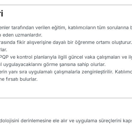
i
er tarafından verilen eğitim, katılımcıların tüm sorularına b
ip eden uzmanlardır.
rasında fikir alışverişine dayalı bir öğrenme ortamı oluşturur.
lar.
P ve kontrol planlarıyla ilgili güncel vaka çalışmaları ve il
asıl uygulayacaklarını görme şansına sahip olurlar.
erin yanı sıra uygulamalı çalışmalarla zenginleştirilir. Katılım
 fırsatı bulurlar.
lojisini derinlemesine ele alır ve uygulama süreçlerini kapsa