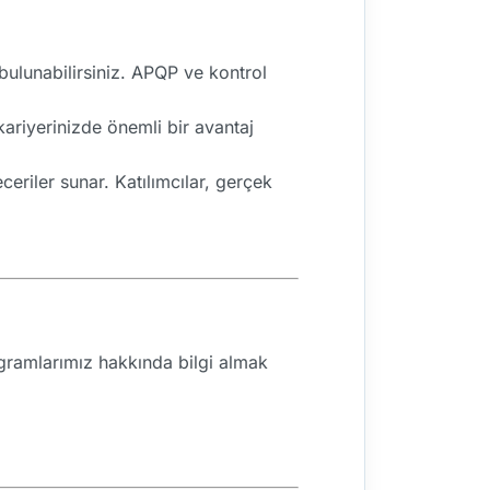
ulunabilirsiniz. APQP ve kontrol
 kariyerinizde önemli bir avantaj
eriler sunar. Katılımcılar, gerçek
rogramlarımız hakkında bilgi almak