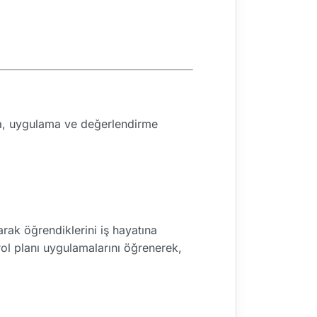
ama, uygulama ve değerlendirme
arak öğrendiklerini iş hayatına
rol planı uygulamalarını öğrenerek,