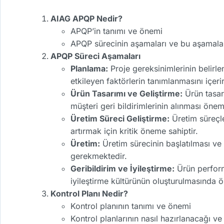
AIAG APQP Nedir?
APQP’in tanımı ve önemi
APQP sürecinin aşamaları ve bu aşamaları
APQP Süreci Aşamaları
Planlama:
Proje gereksinimlerinin belirle
etkileyen faktörlerin tanımlanmasını içerir
Ürün Tasarımı ve Geliştirme:
Ürün tasarı
müşteri geri bildirimlerinin alınması öneml
Üretim Süreci Geliştirme:
Üretim süreçle
artırmak için kritik öneme sahiptir.
Üretim:
Üretim sürecinin başlatılması ve 
gerekmektedir.
Geribildirim ve İyileştirme:
Ürün performa
iyileştirme kültürünün oluşturulmasında ö
Kontrol Planı Nedir?
Kontrol planının tanımı ve önemi
Kontrol planlarının nasıl hazırlanacağı v