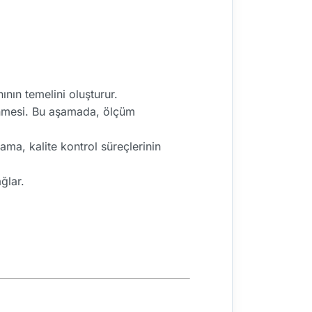
nın temelini oluşturur.
enmesi. Bu aşamada, ölçüm
ama, kalite kontrol süreçlerinin
ğlar.