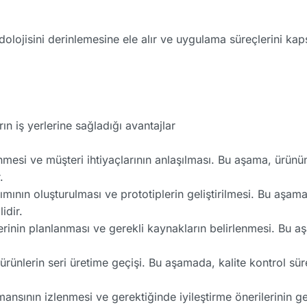
lojisini derinlemesine ele alır ve uygulama süreçlerini kapsa
n iş yerlerine sağladığı avantajlar
nmesi ve müşteri ihtiyaçlarının anlaşılması. Bu aşama, ürünün
.
mının oluşturulması ve prototiplerin geliştirilmesi. Bu aşama
idir.
rinin planlanması ve gerekli kaynakların belirlenmesi. Bu aşa
ürünlerin seri üretime geçişi. Bu aşamada, kalite kontrol sü
nsının izlenmesi ve gerektiğinde iyileştirme önerilerinin gel