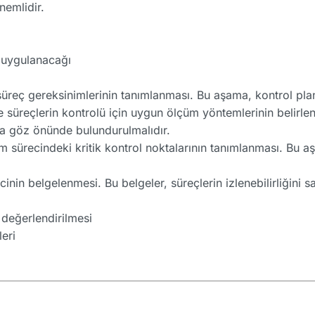
nemlidir.
e uygulanacağı
üreç gereksinimlerinin tanımlanması. Bu aşama, kontrol planı
 süreçlerin kontrolü için uygun ölçüm yöntemlerinin belirl
da göz önünde bulundurulmalıdır.
m sürecindeki kritik kontrol noktalarının tanımlanması. Bu aş
inin belgelenmesi. Bu belgeler, süreçlerin izlenebilirliğini sa
 değerlendirilmesi
leri