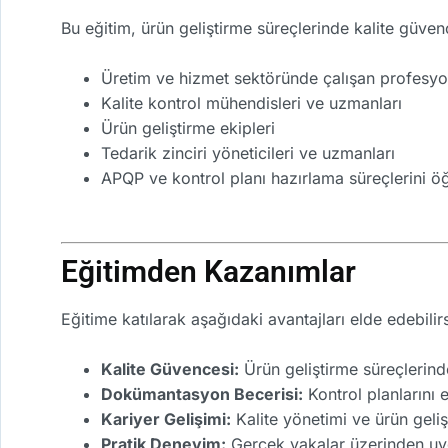
Bu eğitim, ürün geliştirme süreçlerinde kalite güve
Üretim ve hizmet sektöründe çalışan profesyo
Kalite kontrol mühendisleri ve uzmanları
Ürün geliştirme ekipleri
Tedarik zinciri yöneticileri ve uzmanları
APQP ve kontrol planı hazırlama süreçlerini ö
Eğitimden Kazanımlar
Eğitime katılarak aşağıdaki avantajları elde edebilirs
Kalite Güvencesi:
Ürün geliştirme süreçlerind
Dokümantasyon Becerisi:
Kontrol planlarını 
Kariyer Gelişimi:
Kalite yönetimi ve ürün geli
Pratik Deneyim:
Gerçek vakalar üzerinden uy