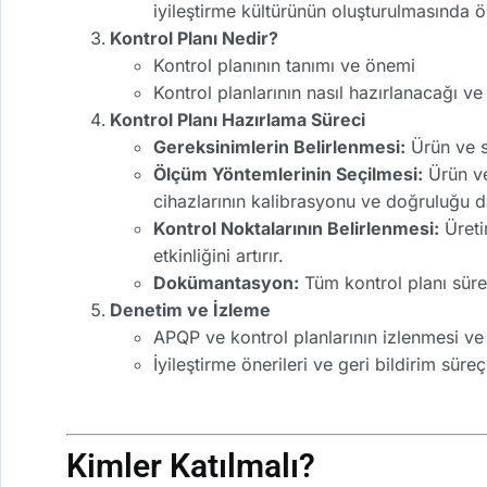
iyileştirme kültürünün oluşturulmasında ö
Kontrol Planı Nedir?
Kontrol planının tanımı ve önemi
Kontrol planlarının nasıl hazırlanacağı v
Kontrol Planı Hazırlama Süreci
Gereksinimlerin Belirlenmesi:
Ürün ve s
Ölçüm Yöntemlerinin Seçilmesi:
Ürün ve
cihazlarının kalibrasyonu ve doğruluğu 
Kontrol Noktalarının Belirlenmesi:
Üreti
etkinliğini artırır.
Dokümantasyon:
Tüm kontrol planı sürec
Denetim ve İzleme
APQP ve kontrol planlarının izlenmesi ve
İyileştirme önerileri ve geri bildirim süreç
Kimler Katılmalı?