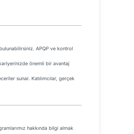
ulunabilirsiniz. APQP ve kontrol
 kariyerinizde önemli bir avantaj
eriler sunar. Katılımcılar, gerçek
rogramlarımız hakkında bilgi almak