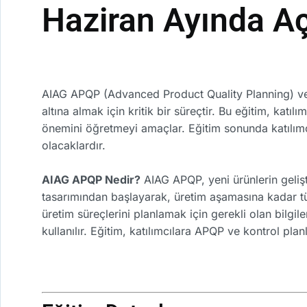
Haziran Ayında Aç
AIAG APQP (Advanced Product Quality Planning) ve K
altına almak için kritik bir süreçtir. Bu eğitim, katı
önemini öğretmeyi amaçlar. Eğitim sonunda katılımcıl
olacaklardır.
AIAG APQP Nedir?
AIAG APQP, yeni ürünlerin gelişt
tasarımından başlayarak, üretim aşamasına kadar tü
üretim süreçlerini planlamak için gerekli olan bilgil
kullanılır. Eğitim, katılımcılara APQP ve kontrol pla