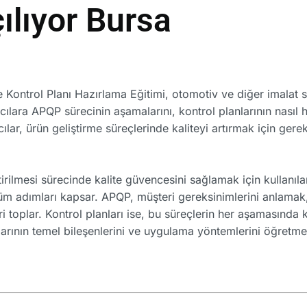
ılıyor Bursa
ontrol Planı Hazırlama Eğitimi, otomotiv ve diğer imalat se
lımcılara APQP sürecinin aşamalarını, kontrol planlarının nasıl
ar, ürün geliştirme süreçlerinde kaliteyi artırmak için gerekl
irilmesi sürecinde kalite güvencesini sağlamak için kullanıla
m adımları kapsar. APQP, müşteri gereksinimlerini anlamak,
eri toplar. Kontrol planları ise, bu süreçlerin her aşamasında
nlarının temel bileşenlerini ve uygulama yöntemlerini öğretme