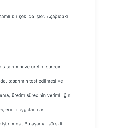
mlı bir şekilde işler. Aşağıdaki
 tasarımını ve üretim sürecini
da, tasarımın test edilmesi ve
ma, üretim sürecinin verimliliğini
reçlerinin uygulanması
iştirilmesi. Bu aşama, sürekli