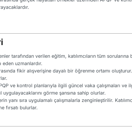
rayacaklardır.
i
er tarafından verilen eğitim, katılımcıların tüm sorularına b
ip eden uzmanlardır.
rasında fikir alışverişine dayalı bir öğrenme ortamı oluşturur.
lar.
P ve kontrol planlarıyla ilgili güncel vaka çalışmaları ve il
asıl uygulayacaklarını görme şansına sahip olurlar.
erin yanı sıra uygulamalı çalışmalarla zenginleştirilir. Katılım
 fırsatı bulurlar.