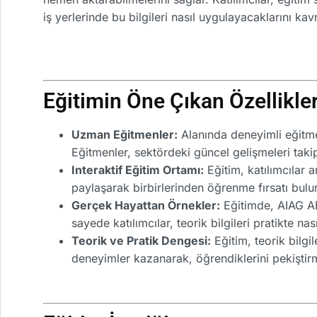
iş yerlerinde bu bilgileri nasıl uygulayacaklarını kav
Eğitimin Öne Çıkan Özellikler
Uzman Eğitmenler:
Alanında deneyimli eğitmenl
Eğitmenler, sektördeki güncel gelişmeleri tak
Interaktif Eğitim Ortamı:
Eğitim, katılımcılar a
paylaşarak birbirlerinden öğrenme fırsatı bulur
Gerçek Hayattan Örnekler:
Eğitimde, AIAG APQ
sayede katılımcılar, teorik bilgileri pratikte n
Teorik ve Pratik Dengesi:
Eğitim, teorik bilgil
deneyimler kazanarak, öğrendiklerini pekiştirme