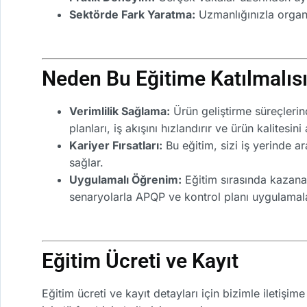
Sektörde Fark Yaratma:
Uzmanlığınızla organ
Neden Bu Eğitime Katılmalıs
Verimlilik Sağlama:
Ürün geliştirme süreçlerin
planları, iş akışını hızlandırır ve ürün kalitesini a
Kariyer Fırsatları:
Bu eğitim, sizi iş yerinde ar
sağlar.
Uygulamalı Öğrenim:
Eğitim sırasında kazanac
senaryolarla APQP ve kontrol planı uygulamalar
Eğitim Ücreti ve Kayıt
Eğitim ücreti ve kayıt detayları için bizimle iletişi