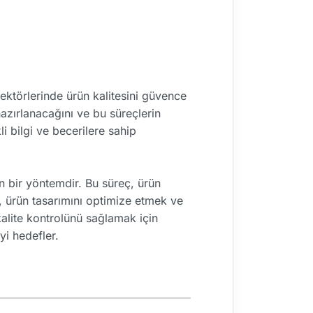
ktörlerinde ürün kalitesini güvence
 hazırlanacağını ve bu süreçlerin
i bilgi ve becerilere sahip
n bir yöntemdir. Bu süreç, ürün
 ürün tasarımını optimize etmek ve
 kalite kontrolünü sağlamak için
yi hedefler.