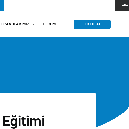
ARA
FERANSLARIMIZ
İLETIŞIM
TEKLIF AL
Eğitimi