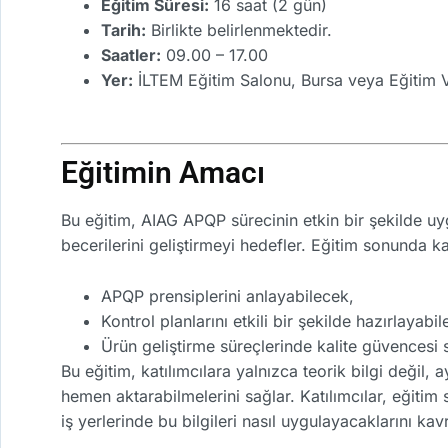
Eğitim Süresi:
16 saat (2 gün)
Tarih:
Birlikte belirlenmektedir.
Saatler:
09.00 – 17.00
Yer:
İLTEM Eğitim Salonu, Bursa veya Eğitim V
Eğitimin Amacı
Bu eğitim, AIAG APQP sürecinin etkin bir şekilde u
becerilerini geliştirmeyi hedefler. Eğitim sonunda kat
APQP prensiplerini anlayabilecek,
Kontrol planlarını etkili bir şekilde hazırlayabi
Ürün geliştirme süreçlerinde kalite güvencesi 
Bu eğitim, katılımcılara yalnızca teorik bilgi değil
hemen aktarabilmelerini sağlar. Katılımcılar, eğiti
iş yerlerinde bu bilgileri nasıl uygulayacaklarını kav