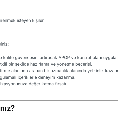
ğrenmek isteyen kişiler
iniz:
e kalite güvencesini artıracak APQP ve kontrol planı uygul
etkili bir şekilde hazırlama ve yönetme becerisi.
ştirme alanında aranan bir uzmanlık alanında yetkinlik kaza
gulamalı içeriklerle deneyim kazanma.
izasyonunuza değer katma fırsatı.
ınız?