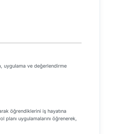
ama, uygulama ve değerlendirme
arak öğrendiklerini iş hayatına
rol planı uygulamalarını öğrenerek,