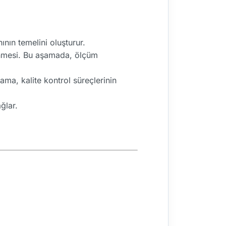
nın temelini oluşturur.
enmesi. Bu aşamada, ölçüm
ama, kalite kontrol süreçlerinin
ğlar.