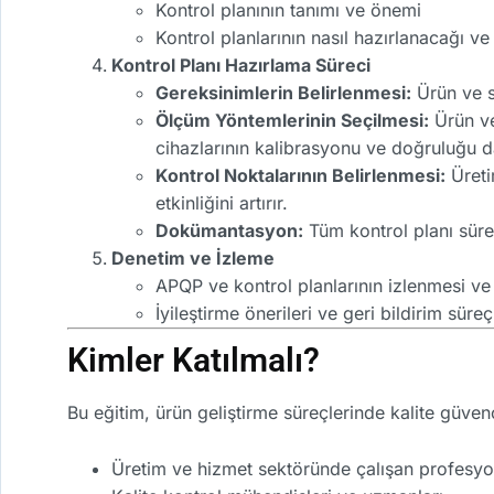
Kontrol planının tanımı ve önemi
Kontrol planlarının nasıl hazırlanacağı v
Kontrol Planı Hazırlama Süreci
Gereksinimlerin Belirlenmesi:
Ürün ve s
Ölçüm Yöntemlerinin Seçilmesi:
Ürün ve
cihazlarının kalibrasyonu ve doğruluğu 
Kontrol Noktalarının Belirlenmesi:
Üreti
etkinliğini artırır.
Dokümantasyon:
Tüm kontrol planı sürec
Denetim ve İzleme
APQP ve kontrol planlarının izlenmesi ve
İyileştirme önerileri ve geri bildirim süreç
Kimler Katılmalı?
Bu eğitim, ürün geliştirme süreçlerinde kalite güve
Üretim ve hizmet sektöründe çalışan profesyo