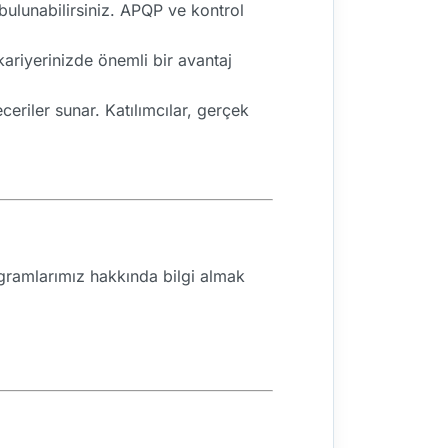
ulunabilirsiniz. APQP ve kontrol
 kariyerinizde önemli bir avantaj
eriler sunar. Katılımcılar, gerçek
rogramlarımız hakkında bilgi almak