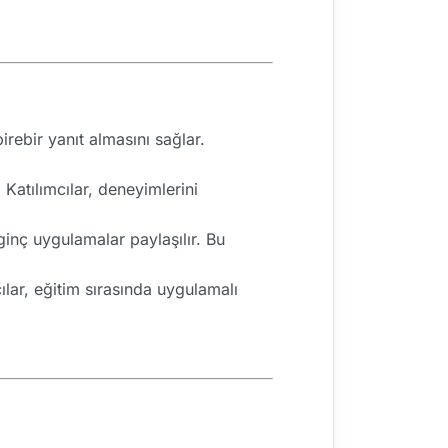
irebir yanıt almasını sağlar.
 Katılımcılar, deneyimlerini
ginç uygulamalar paylaşılır. Bu
cılar, eğitim sırasında uygulamalı