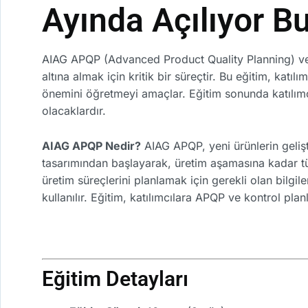
Ayında Açılıyor B
AIAG APQP (Advanced Product Quality Planning) ve K
altına almak için kritik bir süreçtir. Bu eğitim, katı
önemini öğretmeyi amaçlar. Eğitim sonunda katılımcıl
olacaklardır.
AIAG APQP Nedir?
AIAG APQP, yeni ürünlerin gelişt
tasarımından başlayarak, üretim aşamasına kadar tü
üretim süreçlerini planlamak için gerekli olan bilgil
kullanılır. Eğitim, katılımcılara APQP ve kontrol pla
Eğitim Detayları