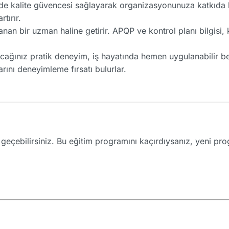
de kalite güvencesi sağlayarak organizasyonunuza katkıda b
rtırır.
anan bir uzman haline getirir. APQP ve kontrol planı bilgisi,
ağınız pratik deneyim, iş hayatında hemen uygulanabilir bec
ını deneyimleme fırsatı bulurlar.
me geçebilirsiniz. Bu eğitim programını kaçırdıysanız, yeni p