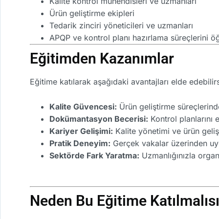
Kalite kontrol mühendisleri ve uzmanları
Ürün geliştirme ekipleri
Tedarik zinciri yöneticileri ve uzmanları
APQP ve kontrol planı hazırlama süreçlerini ö
Eğitimden Kazanımlar
Eğitime katılarak aşağıdaki avantajları elde edebilirs
Kalite Güvencesi:
Ürün geliştirme süreçlerind
Dokümantasyon Becerisi:
Kontrol planlarını 
Kariyer Gelişimi:
Kalite yönetimi ve ürün geli
Pratik Deneyim:
Gerçek vakalar üzerinden uy
Sektörde Fark Yaratma:
Uzmanlığınızla organ
Neden Bu Eğitime Katılmalıs