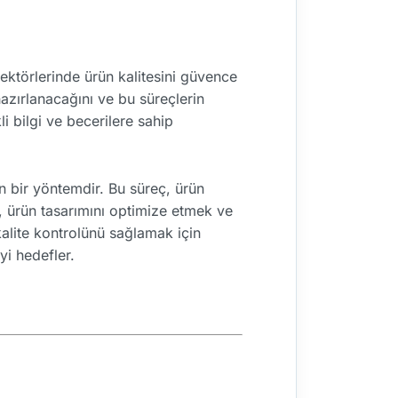
ktörlerinde ürün kalitesini güvence
 hazırlanacağını ve bu süreçlerin
i bilgi ve becerilere sahip
n bir yöntemdir. Bu süreç, ürün
 ürün tasarımını optimize etmek ve
 kalite kontrolünü sağlamak için
yi hedefler.