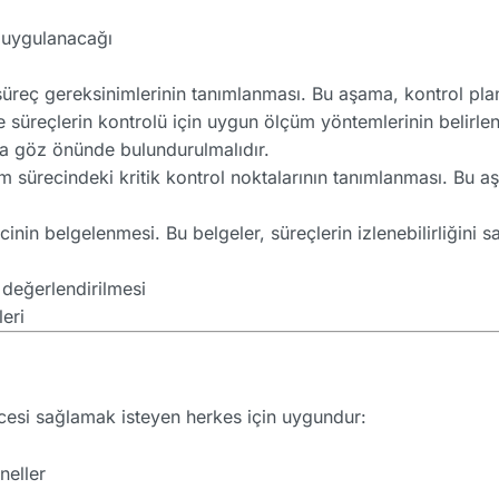
e uygulanacağı
üreç gereksinimlerinin tanımlanması. Bu aşama, kontrol planı
 süreçlerin kontrolü için uygun ölçüm yöntemlerinin belirl
da göz önünde bulundurulmalıdır.
m sürecindeki kritik kontrol noktalarının tanımlanması. Bu aş
inin belgelenmesi. Bu belgeler, süreçlerin izlenebilirliğini sa
 değerlendirilmesi
leri
ncesi sağlamak isteyen herkes için uygundur:
neller