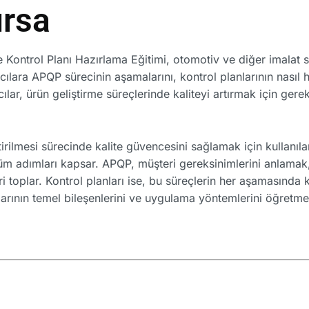
ursa
ontrol Planı Hazırlama Eğitimi, otomotiv ve diğer imalat se
lımcılara APQP sürecinin aşamalarını, kontrol planlarının nasıl
ar, ürün geliştirme süreçlerinde kaliteyi artırmak için gerekl
irilmesi sürecinde kalite güvencesini sağlamak için kullanıla
m adımları kapsar. APQP, müşteri gereksinimlerini anlamak,
eri toplar. Kontrol planları ise, bu süreçlerin her aşamasında
nlarının temel bileşenlerini ve uygulama yöntemlerini öğretme