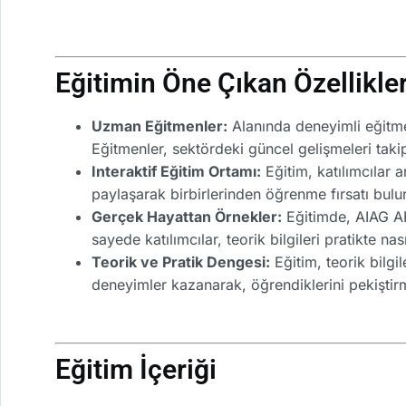
Eğitimin Öne Çıkan Özellikler
Uzman Eğitmenler:
Alanında deneyimli eğitmenl
Eğitmenler, sektördeki güncel gelişmeleri tak
Interaktif Eğitim Ortamı:
Eğitim, katılımcılar a
paylaşarak birbirlerinden öğrenme fırsatı bulur
Gerçek Hayattan Örnekler:
Eğitimde, AIAG APQ
sayede katılımcılar, teorik bilgileri pratikte n
Teorik ve Pratik Dengesi:
Eğitim, teorik bilgil
deneyimler kazanarak, öğrendiklerini pekiştirme
Eğitim İçeriği