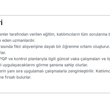
i
er tarafından verilen eğitim, katılımcıların tüm sorularına b
ip eden uzmanlardır.
rasında fikir alışverişine dayalı bir öğrenme ortamı oluşturur.
lar.
P ve kontrol planlarıyla ilgili güncel vaka çalışmaları ve il
asıl uygulayacaklarını görme şansına sahip olurlar.
erin yanı sıra uygulamalı çalışmalarla zenginleştirilir. Katılım
 fırsatı bulurlar.