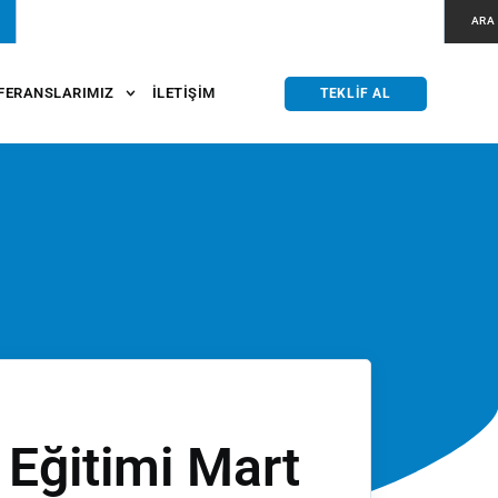
ARA
FERANSLARIMIZ
İLETIŞIM
TEKLIF AL
Eğitimi Mart