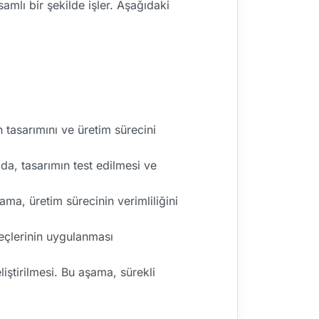
mlı bir şekilde işler. Aşağıdaki
 tasarımını ve üretim sürecini
da, tasarımın test edilmesi ve
ma, üretim sürecinin verimliliğini
reçlerinin uygulanması
iştirilmesi. Bu aşama, sürekli