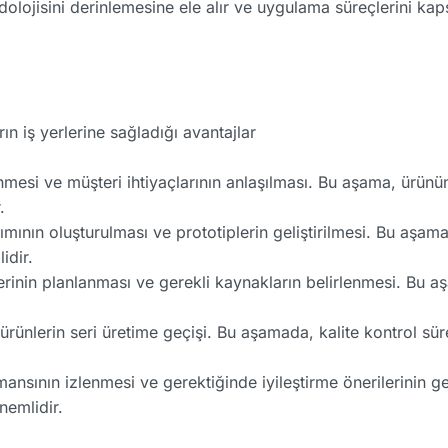
lojisini derinlemesine ele alır ve uygulama süreçlerini kapsa
n iş yerlerine sağladığı avantajlar
nmesi ve müşteri ihtiyaçlarının anlaşılması. Bu aşama, ürünün
.
mının oluşturulması ve prototiplerin geliştirilmesi. Bu aşama
idir.
rinin planlanması ve gerekli kaynakların belirlenmesi. Bu aşa
ürünlerin seri üretime geçişi. Bu aşamada, kalite kontrol sü
nsının izlenmesi ve gerektiğinde iyileştirme önerilerinin gel
nemlidir.