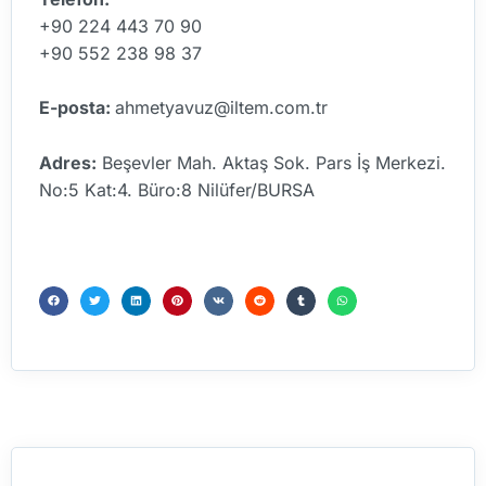
+90 224 443 70 90
+90 552 238 98 37
E-posta:
ahmetyavuz@iltem.com.tr
Adres:
Beşevler Mah. Aktaş Sok. Pars İş Merkezi.
No:5 Kat:4. Büro:8 Nilüfer/BURSA