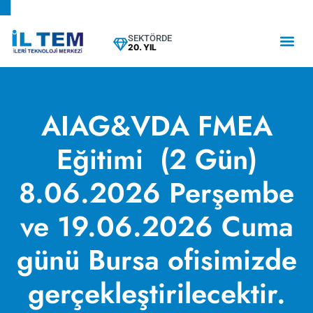
SEKTÖRDE
20. YIL
AIAG&VDA FMEA
Eğitimi (2 Gün)
8.06.2026 Perşembe
ve 19.06.2026 Cuma
günü Bursa ofisimizde
gerçekleştirilecektir.