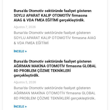
Bursa’da Otomotiv sektöründe faaliyet gösteren
SOYLU APARAT KALIP OTOMOTİV firmasına
AIAG & VDA FMEA EĞİTİMİ gerçekleştirdik.
Ağustos 7, 2026
Bursa’da Otomotiv sektöründe faaliyet gösteren
SOYLU APARAT KALIP OTOMOTİV firmasına AIAG
& VDA FMEA EĞİTİMİ
İNCELE »
Bursa’da Otomotiv sektöründe faaliyet gösteren
AĞIRMAN MAKİNA OTOMOTİV firmasına GLOBAL
8D PROBLEM ÇÖZME TEKNİKLERİ
gerçekleştirdik.
Ağustos 5, 2026
Bursa’da Otomotiv sektöründe faaliyet gösteren
AĞIRMAN MAKİNA OTOMOTİV firmasına GLOBAL
8D PROBLEM ÇÖZME TEKNİKLERİ gerçekleştirdik.
İNCELE »