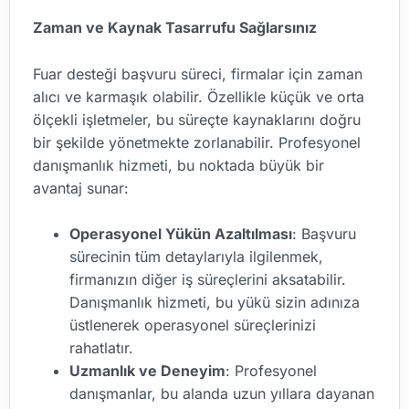
Zaman ve Kaynak Tasarrufu Sağlarsınız
Fuar desteği başvuru süreci, firmalar için zaman
alıcı ve karmaşık olabilir. Özellikle küçük ve orta
ölçekli işletmeler, bu süreçte kaynaklarını doğru
bir şekilde yönetmekte zorlanabilir. Profesyonel
danışmanlık hizmeti, bu noktada büyük bir
avantaj sunar:
Operasyonel Yükün Azaltılması
: Başvuru
sürecinin tüm detaylarıyla ilgilenmek,
firmanızın diğer iş süreçlerini aksatabilir.
Danışmanlık hizmeti, bu yükü sizin adınıza
üstlenerek operasyonel süreçlerinizi
rahatlatır.
Uzmanlık ve Deneyim
: Profesyonel
danışmanlar, bu alanda uzun yıllara dayanan