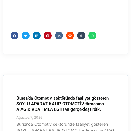
Bursa’da Otomotiv sektöründe faaliyet gösteren
SOYLU APARAT KALIP OTOMOTİV firmasına
AIAG & VDA FMEA EĞİTİMİ gerçekleştirdik.
Ağustos 7, 2026
Bursa’da Otomotiv sektöründe faaliyet gösteren
SOYLU APARAT KALIP OTOMOTİV firmasına AIAG