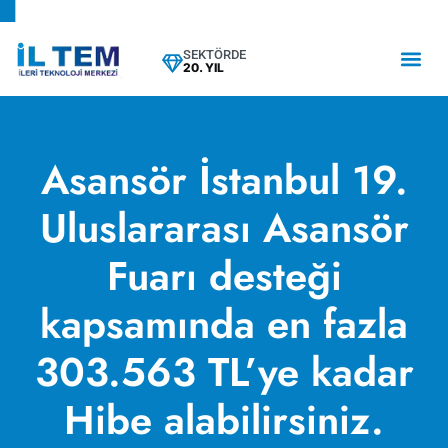
SEKTÖRDE
20. YIL
Asansör İstanbul 19.
Uluslararası Asansör
Fuarı desteği
kapsamında en fazla
303.563 TL’ye kadar
Hibe alabilirsiniz.