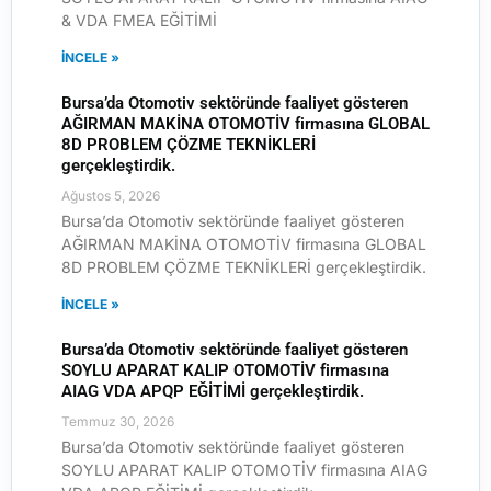
& VDA FMEA EĞİTİMİ
İNCELE »
Bursa’da Otomotiv sektöründe faaliyet gösteren
AĞIRMAN MAKİNA OTOMOTİV firmasına GLOBAL
8D PROBLEM ÇÖZME TEKNİKLERİ
gerçekleştirdik.
Ağustos 5, 2026
Bursa’da Otomotiv sektöründe faaliyet gösteren
AĞIRMAN MAKİNA OTOMOTİV firmasına GLOBAL
8D PROBLEM ÇÖZME TEKNİKLERİ gerçekleştirdik.
İNCELE »
Bursa’da Otomotiv sektöründe faaliyet gösteren
SOYLU APARAT KALIP OTOMOTİV firmasına
AIAG VDA APQP EĞİTİMİ gerçekleştirdik.
Temmuz 30, 2026
Bursa’da Otomotiv sektöründe faaliyet gösteren
SOYLU APARAT KALIP OTOMOTİV firmasına AIAG