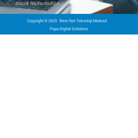
Büro:8 Nilüfer/BURSA
Copyright © 2025
İltem İleri Teknoloji Merkezi
Pupa Digital Solutions