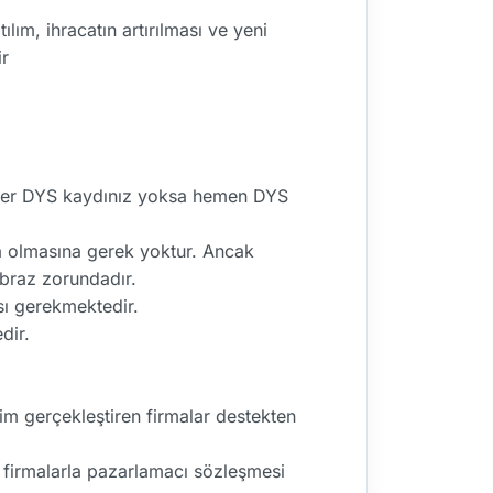
lım, ihracatın artırılması ve yeni
ir
Eğer DYS kaydınız yoksa hemen DYS
na olmasına gerek yoktur. Ancak
 ibraz zorundadır.
sı gerekmektedir.
dir.
im gerçekleştiren firmalar destekten
 firmalarla pazarlamacı sözleşmesi