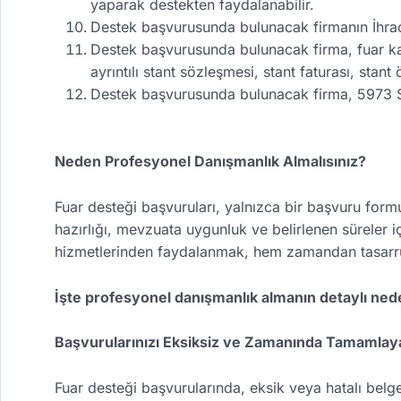
yaparak destekten faydalanabilir.
Destek başvurusunda bulunacak firmanın İhraca
Destek başvurusunda bulunacak firma, fuar katı
ayrıntılı stant sözleşmesi, stant faturası, sta
Destek başvurusunda bulunacak firma, 5973 Say
Neden Profesyonel Danışmanlık Almalısınız?
Fuar desteği başvuruları, yalnızca bir başvuru form
hazırlığı, mevzuata uygunluk ve belirlenen süreler i
hizmetlerinden faydalanmak, hem zamandan tasarruf 
İşte profesyonel danışmanlık almanın detaylı nede
Başvurularınızı Eksiksiz ve Zamanında Tamamlayab
Fuar desteği başvurularında, eksik veya hatalı belg