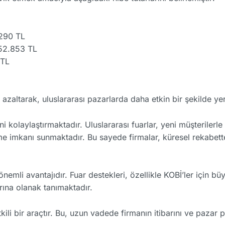
.290 TL
952.853 TL
 TL
e azaltarak, uluslararası pazarlarda daha etkin bir şekilde ye
ini kolaylaştırmaktadır. Uluslararası fuarlar, yeni müşterilerl
me imkanı sunmaktadır. Bu sayede firmalar, küresel rekabett
 önemli avantajıdır. Fuar destekleri, özellikle KOBİ’ler için b
rına olanak tanımaktadır.
tkili bir araçtır. Bu, uzun vadede firmanın itibarını ve pazar 