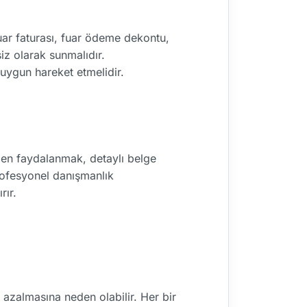
fuar faturası, fuar ödeme dekontu,
iz olarak sunmalıdır.
uygun hareket etmelidir.
nden faydalanmak, detaylı belge
profesyonel danışmanlık
rır.
 azalmasına neden olabilir. Her bir