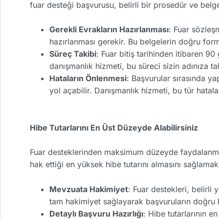
fuar desteği başvurusu, belirli bir prosedür ve belge
Gerekli Evrakların Hazırlanması
: Fuar sözleşm
hazırlanması gerekir. Bu belgelerin doğru for
Süreç Takibi
: Fuar bitiş tarihinden itibaren 90
danışmanlık hizmeti, bu süreci sizin adınıza ta
Hataların Önlenmesi
: Başvurular sırasında y
yol açabilir. Danışmanlık hizmeti, bu tür hatal
Hibe Tutarlarını En Üst Düzeyde Alabilirsiniz
Fuar desteklerinden maksimum düzeyde faydalanmak,
hak ettiği en yüksek hibe tutarını almasını sağlamak 
Mevzuata Hakimiyet
: Fuar destekleri, belir
tam hakimiyet sağlayarak başvuruların doğru bi
Detaylı Başvuru Hazırlığı
: Hibe tutarlarının e