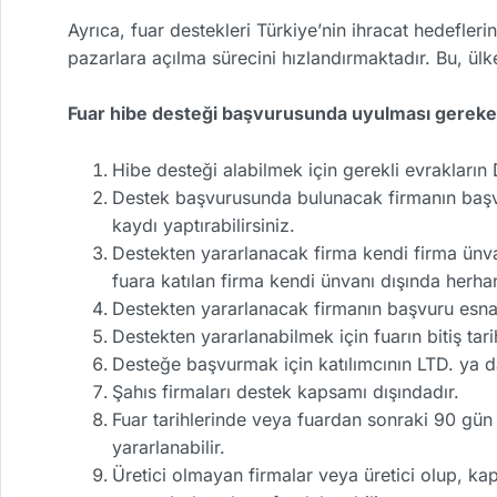
Ayrıca, fuar destekleri Türkiye’nin ihracat hedefleri
pazarlara açılma sürecini hızlandırmaktadır. Bu, ü
Fuar hibe desteği başvurusunda uyulması gereken 
Hibe desteği alabilmek için gerekli evrakları
Destek başvurusunda bulunacak firmanın başv
kaydı yaptırabilirsiniz.
Destekten yararlanacak firma kendi firma ünva
fuara katılan firma kendi ünvanı dışında herhan
Destekten yararlanacak firmanın başvuru esna
Destekten yararlanabilmek için fuarın bitiş ta
Desteğe başvurmak için katılımcının LTD. ya 
Şahıs firmaları destek kapsamı dışındadır.
Fuar tarihlerinde veya fuardan sonraki 90 gün 
yararlanabilir.
Üretici olmayan firmalar veya üretici olup, k