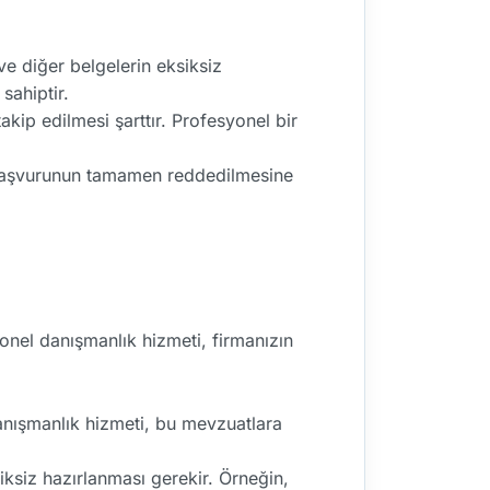
ve diğer belgelerin eksiksiz
sahiptir.
takip edilmesi şarttır. Profesyonel bir
a başvurunun tamamen reddedilmesine
nel danışmanlık hizmeti, firmanızın
Danışmanlık hizmeti, bu mevzuatlara
siksiz hazırlanması gerekir. Örneğin,