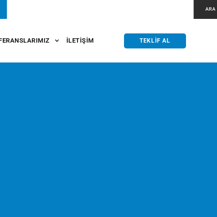
ARA
FERANSLARIMIZ
İLETIŞIM
TEKLIF AL