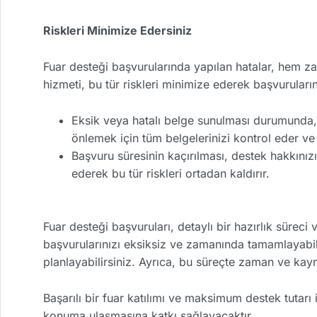
Riskleri Minimize Edersiniz
Fuar desteği başvurularında yapılan hatalar, hem z
hizmeti, bu tür riskleri minimize ederek başvurularını
Eksik veya hatalı belge sunulması durumunda, b
önlemek için tüm belgelerinizi kontrol eder ve
Başvuru süresinin kaçırılması, destek hakkınız
ederek bu tür riskleri ortadan kaldırır.
Fuar desteği başvuruları, detaylı bir hazırlık sürec
başvurularınızı eksiksiz ve zamanında tamamlayabilir,
planlayabilirsiniz. Ayrıca, bu süreçte zaman ve kayn
Başarılı bir fuar katılımı ve maksimum destek tutarı
konuma ulaşmasına katkı sağlayacaktır.