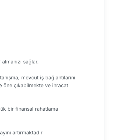
r almanızı sağlar.
e tanışma, mevcut iş bağlantılarını
e öne çıkabilmekte ve ihracat
üyük bir finansal rahatlama
payını artırmaktadır