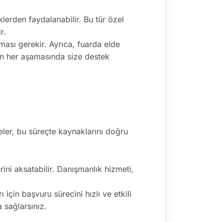
lerden faydalanabilir. Bu tür özel
r.
ası gerekir. Ayrıca, fuarda elde
rin her aşamasında size destek
meler, bu süreçte kaynaklarını doğru
rini aksatabilir. Danışmanlık hizmeti,
çin başvuru sürecini hızlı ve etkili
 sağlarsınız.