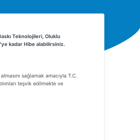
skı Teknolojileri, Oluklu
 kadar Hibe alabilirsiniz.
er almasını sağlamak amacıyla T.C.
ılımları teşvik edilmekte ve