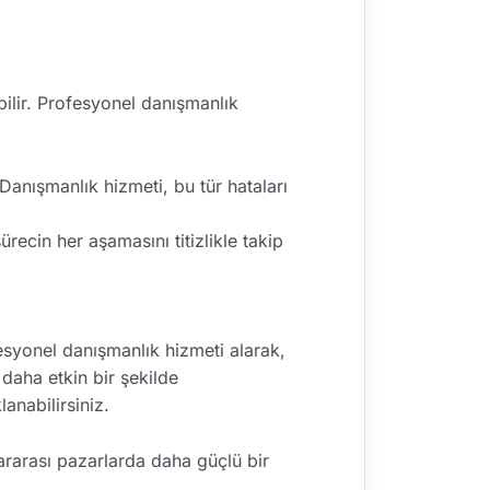
ilir. Profesyonel danışmanlık
Danışmanlık hizmeti, bu tür hataları
ecin her aşamasını titizlikle takip
fesyonel danışmanlık hizmeti alarak,
 daha etkin bir şekilde
anabilirsiniz.
lararası pazarlarda daha güçlü bir