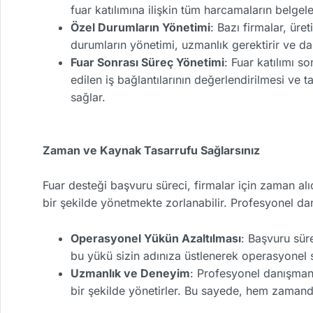
fuar katılımına ilişkin tüm harcamaların belge
Özel Durumların Yönetimi
: Bazı firmalar, ür
durumların yönetimi, uzmanlık gerektirir ve da
Fuar Sonrası Süreç Yönetimi
: Fuar katılımı 
edilen iş bağlantılarının değerlendirilmesi ve
sağlar.
Zaman ve Kaynak Tasarrufu Sağlarsınız
Fuar desteği başvuru süreci, firmalar için zaman alıc
bir şekilde yönetmekte zorlanabilir. Profesyonel da
Operasyonel Yükün Azaltılması
: Başvuru süre
bu yükü sizin adınıza üstlenerek operasyonel sü
Uzmanlık ve Deneyim
: Profesyonel danışmanl
bir şekilde yönetirler. Bu sayede, hem zaman