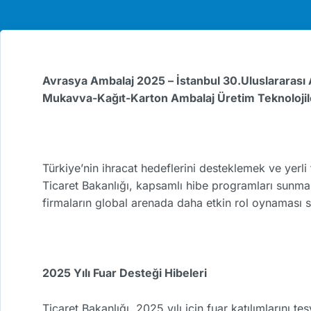
Avrasya Ambalaj 2025 – İstanbul 30.Uluslararası 
Mukavva-Kağıt-Karton Ambalaj Üretim Teknolojiler
Türkiye’nin ihracat hedeflerini desteklemek ve yerli
Ticaret Bakanlığı, kapsamlı hibe programları sunmakt
firmaların global arenada daha etkin rol oynaması 
2025 Yılı Fuar Desteği Hibeleri
Ticaret Bakanlığı, 2025 yılı için fuar katılımlarını te