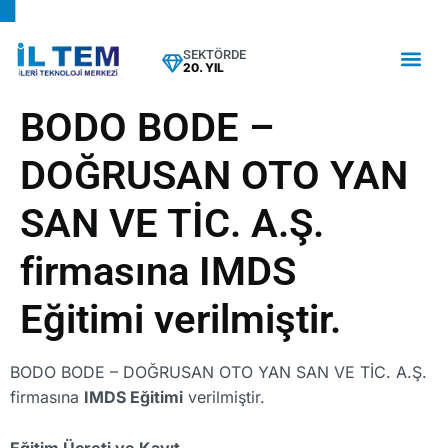
SEKTÖRDE
20. YIL
BODO BODE –
DOĞRUSAN OTO YAN
SAN VE TİC. A.Ş.
firmasına IMDS
Eğitimi verilmiştir.
BODO BODE – DOĞRUSAN OTO YAN SAN VE TİC. A.Ş.
firmasına
IMDS Eğitimi
verilmiştir.