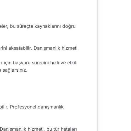
meler, bu süreçte kaynaklarını doğru
rini aksatabilir. Danışmanlık hizmeti,
çin başvuru sürecini hızlı ve etkili
 sağlarsınız.
ilir. Profesyonel danışmanlık
Danışmanlık hizmeti, bu tür hataları