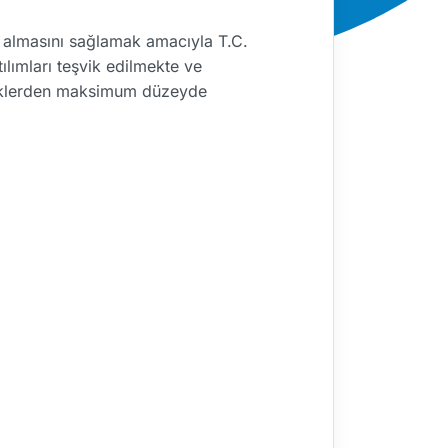
er almasını sağlamak amacıyla T.C.
ılımları teşvik edilmekte ve
esteklerden maksimum düzeyde