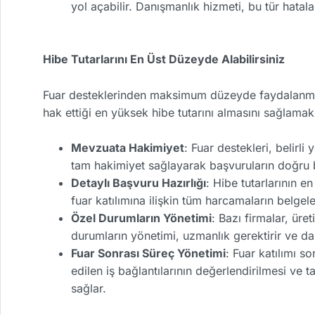
yol açabilir. Danışmanlık hizmeti, bu tür hatal
Hibe Tutarlarını En Üst Düzeyde Alabilirsiniz
Fuar desteklerinden maksimum düzeyde faydalanmak,
hak ettiği en yüksek hibe tutarını almasını sağlamak 
Mevzuata Hakimiyet
: Fuar destekleri, belir
tam hakimiyet sağlayarak başvuruların doğru bi
Detaylı Başvuru Hazırlığı
: Hibe tutarlarının e
fuar katılımına ilişkin tüm harcamaların belge
Özel Durumların Yönetimi
: Bazı firmalar, ür
durumların yönetimi, uzmanlık gerektirir ve da
Fuar Sonrası Süreç Yönetimi
: Fuar katılımı 
edilen iş bağlantılarının değerlendirilmesi ve
sağlar.