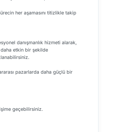
ecin her aşamasını titizlikle takip
fesyonel danışmanlık hizmeti alarak,
 daha etkin bir şekilde
anabilirsiniz.
lararası pazarlarda daha güçlü bir
şime geçebilirsiniz.