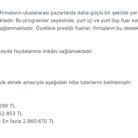
 firmaların uluslararası pazarlarda daha güçlü bir şekilde y
adır. Bu programlar sayesinde, yurt içi ve yurt dışı fuar kat
ağlanmaktadır. Özellikle prestijli fuarlar, firmaların bu d
 düzeyde faydalanma imkânı sağlamaktadır.
şvik etmek amacıyla aşağıdaki hibe tutarlarını belirlemiştir:
.290 TL
952.853 TL
: En fazla 2.860.670 TL