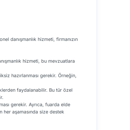
nel danışmanlık hizmeti, firmanızın
Danışmanlık hizmeti, bu mevzuatlara
siksiz hazırlanması gerekir. Örneğin,
lerden faydalanabilir. Bu tür özel
r.
ası gerekir. Ayrıca, fuarda elde
rin her aşamasında size destek