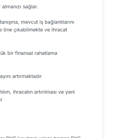
r almanızı sağlar.
e tanışma, mevcut iş bağlantılarını
e öne çıkabilmekte ve ihracat
üyük bir finansal rahatlama
payını artırmaktadır
lım, ihracatın artırılması ve yeni
ir