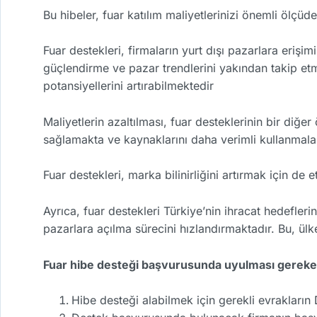
Bu hibeler, fuar katılım maliyetlerinizi önemli ölçüd
Fuar destekleri, firmaların yurt dışı pazarlara erişim
güçlendirme ve pazar trendlerini yakından takip et
potansiyellerini artırabilmektedir
Maliyetlerin azaltılması, fuar desteklerinin bir diğer
sağlamakta ve kaynaklarını daha verimli kullanmala
Fuar destekleri, marka bilinirliğini artırmak için de e
Ayrıca, fuar destekleri Türkiye’nin ihracat hedefleri
pazarlara açılma sürecini hızlandırmaktadır. Bu, ü
Fuar hibe desteği başvurusunda uyulması gereken 
Hibe desteği alabilmek için gerekli evrakları