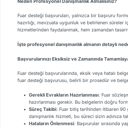
Neden Profesyonel Danışmanlık Almalısınız?
Fuar desteği başvuruları, yalnızca bir başvuru form
hazırlığı, mevzuata uygunluk ve belirlenen süreler i
hizmetlerinden faydalanmak, hem zamandan tasarruf 
İşte profesyonel danışmanlık almanın detaylı nede
Başvurularınızı Eksiksiz ve Zamanında Tamamlayab
Fuar desteği başvurularında, eksik veya hatalı belg
fuar desteği başvurusu, belirli bir prosedür ve belge
Gerekli Evrakların Hazırlanması
: Fuar sözleşm
hazırlanması gerekir. Bu belgelerin doğru for
Süreç Takibi
: Fuar bitiş tarihinden itibaren 90
danışmanlık hizmeti, bu süreci sizin adınıza ta
Hataların Önlenmesi
: Başvurular sırasında y