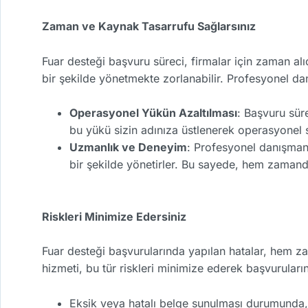
Zaman ve Kaynak Tasarrufu Sağlarsınız
Fuar desteği başvuru süreci, firmalar için zaman alıc
bir şekilde yönetmekte zorlanabilir. Profesyonel da
Operasyonel Yükün Azaltılması
: Başvuru süre
bu yükü sizin adınıza üstlenerek operasyonel sü
Uzmanlık ve Deneyim
: Profesyonel danışmanl
bir şekilde yönetirler. Bu sayede, hem zaman
Riskleri Minimize Edersiniz
Fuar desteği başvurularında yapılan hatalar, hem z
hizmeti, bu tür riskleri minimize ederek başvurularını
Eksik veya hatalı belge sunulması durumunda, b