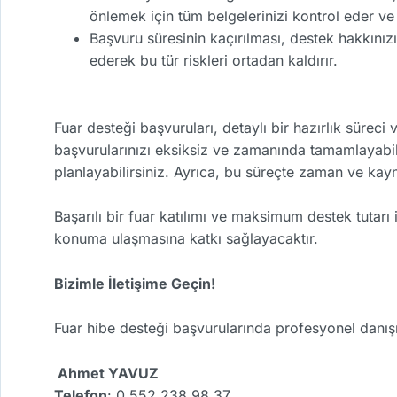
önlemek için tüm belgelerinizi kontrol eder ve
Başvuru süresinin kaçırılması, destek hakkınız
ederek bu tür riskleri ortadan kaldırır.
Fuar desteği başvuruları, detaylı bir hazırlık sürec
başvurularınızı eksiksiz ve zamanında tamamlayabilir,
planlayabilirsiniz. Ayrıca, bu süreçte zaman ve kayn
Başarılı bir fuar katılımı ve maksimum destek tutarı
konuma ulaşmasına katkı sağlayacaktır.
Bizimle İletişime Geçin!
Fuar hibe desteği başvurularında profesyonel danışma
Ahmet YAVUZ
Telefon
: 0 552 238 98 37