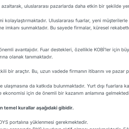
e azaltarak, uluslararası pazarlarda daha etkin bir şekilde ye
ini kolaylaştırmaktadır. Uluslararası fuarlar, yeni müşterilerl
me imkanı sunmaktadır. Bu sayede firmalar, küresel rekabett
 önemli avantajıdır. Fuar destekleri, özellikle KOBİ’ler için b
rına olanak tanımaktadır.
tkili bir araçtır. Bu, uzun vadede firmanın itibarını ve pazar 
ne ulaşmasına da katkıda bulunmaktadır. Yurt dışı fuarlara katı
lke ekonomisi için de önemli bir kazanım anlamına gelmekted
temel kurallar aşağıdaki gibidir.
n DYS portalına yüklenmesi gerekmektedir.