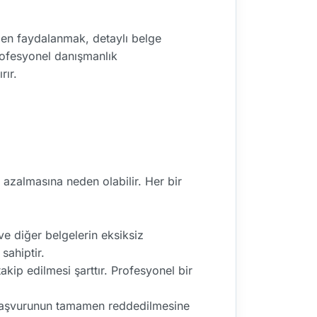
nden faydalanmak, detaylı belge
profesyonel danışmanlık
rır.
 azalmasına neden olabilir. Her bir
ve diğer belgelerin eksiksiz
sahiptir.
takip edilmesi şarttır. Profesyonel bir
a başvurunun tamamen reddedilmesine