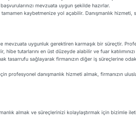
 başvurularınızı mevzuata uygun şekilde hazırlar.
ı tamamen kaybetmenize yol açabilir. Danışmanlık hizmeti, sür
i ve mevzuata uygunluk gerektiren karmaşık bir süreçtir. Pro
 hibe tutarlarını en üst düzeyde alabilir ve fuar katılımınızı
ak tasarrufu sağlayarak firmanızın diğer iş süreçlerine odakl
 için profesyonel danışmanlık hizmeti almak, firmanızın ulus
nlık almak ve süreçlerinizi kolaylaştırmak için bizimle ileti