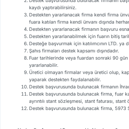
Destek başvurusunda bulunacak firmanın başv
kaydı yaptırabilirsiniz.
Destekten yararlanacak firma kendi firma ünva
fuara katılan firma kendi ünvanı dışında herhan
Destekten yararlanacak firmanın başvuru esna
Destekten yararlanabilmek için fuarın bitiş ta
Desteğe başvurmak için katılımcının LTD. ya 
Şahıs firmaları destek kapsamı dışındadır.
Fuar tarihlerinde veya fuardan sonraki 90 gün 
yararlanabilir.
Üretici olmayan firmalar veya üretici olup, k
yaparak destekten faydalanabilir.
Destek başvurusunda bulunacak firmanın İhraca
Destek başvurusunda bulunacak firma, fuar katı
ayrıntılı stant sözleşmesi, stant faturası, sta
Destek başvurusunda bulunacak firma, 5973 Say