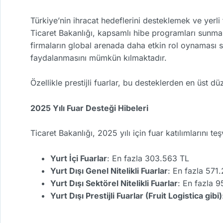
Türkiye’nin ihracat hedeflerini desteklemek ve yerli
Ticaret Bakanlığı, kapsamlı hibe programları sunmakt
firmaların global arenada daha etkin rol oynaması s
faydalanmasını mümkün kılmaktadır.
Özellikle prestijli fuarlar, bu desteklerden en üst
2025 Yılı Fuar Desteği Hibeleri
Ticaret Bakanlığı, 2025 yılı için fuar katılımlarını te
Yurt İçi Fuarlar
: En fazla 303.563 TL
Yurt Dışı Genel Nitelikli Fuarlar
: En fazla 571
Yurt Dışı Sektörel Nitelikli Fuarlar
: En fazla 
Yurt Dışı Prestijli Fuarlar (Fruit Logistica gibi)