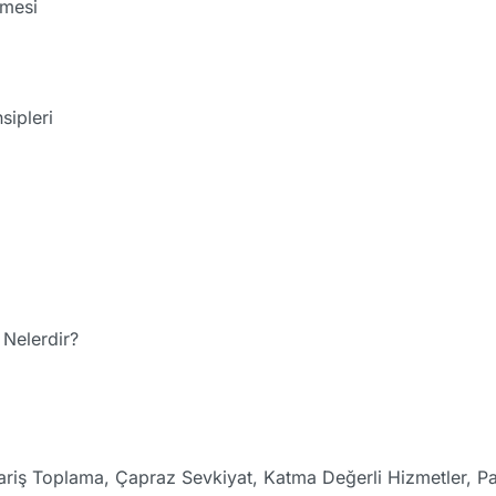
nmesi
sipleri
 Nelerdir?
pariş Toplama, Çapraz Sevkiyat, Katma Değerli Hizmetler, P