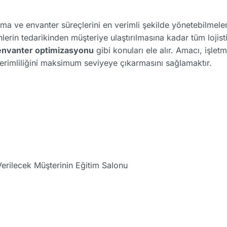
ma ve envanter süreçlerini en verimli şekilde yönetebilmeleri 
erin tedarikinden müşteriye ulaştırılmasına kadar tüm lojisti
envanter optimizasyonu
gibi konuları ele alır. Amacı, işlet
erimliliğini maksimum seviyeye çıkarmasını sağlamaktır.
erilecek Müşterinin Eğitim Salonu