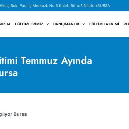
Aktaş Sok. Pars İş Merkezi. No:5 Kat:4. Büro:8 Nilüfer/BURSA
MIZDA
EĞITIMLERIMIZ
DANIŞMANLIK
EĞITIM TAKVIMI
RE
itimi Temmuz Ayında
ursa
ılıyor Bursa