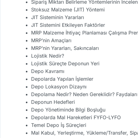
Sipariş Miktarı Belirleme Yöntemlerinin İncele
Stoksuz Malzeme (JIT) Yöntemi
JIT Sisteminin Yararları
JIT Sistemini Etkileyen Faktörler
MRP Malzeme İhtiyaç Planlaması Çalışma Pren
MRP’nin Amaçları
MRP’nin Yararları, Sakıncaları
Lojistik Nedir?
Lojistik Süreçte Deponun Yeri
Depo Kavramı
Depolarda Yapılan İşlemler
Depo Lokasyon Dizaynı
Depolama Nedir? Neden Gereklidir? Faydaları
Deponun Hedefleri
Depo Yönetiminde Bilgi Boşluğu
Depolarda Mal Hareketleri FYFO-LYFO
Temel Depo İş Süreçleri
Mal Kabul, Yerleştirme, Yükleme/Transfer, Si