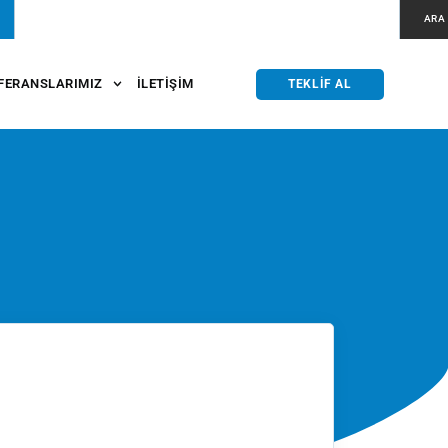
ARA
FERANSLARIMIZ
İLETIŞIM
TEKLIF AL