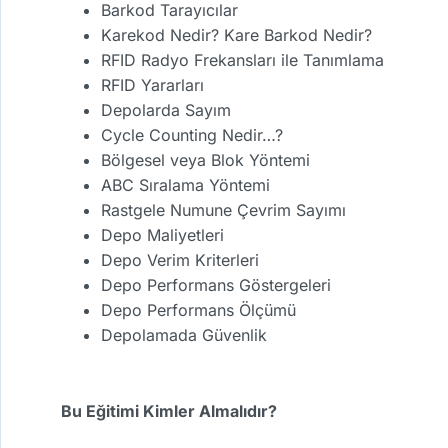
Barkod Tarayıcılar
Karekod Nedir? Kare Barkod Nedir?
RFID Radyo Frekansları ile Tanımlama
RFID Yararları
Depolarda Sayım
Cycle Counting Nedir…?
Bölgesel veya Blok Yöntemi
ABC Sıralama Yöntemi
Rastgele Numune Çevrim Sayımı
Depo Maliyetleri
Depo Verim Kriterleri
Depo Performans Göstergeleri
Depo Performans Ölçümü
Depolamada Güvenlik
Bu Eğitimi Kimler Almalıdır?