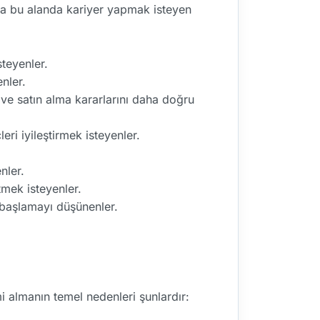
eya bu alanda kariyer yapmak isteyen
steyenler.
nler.
 ve satın alma kararlarını daha doğru
ri iyileştirmek isteyenler.
nler.
tmek isteyenler.
e başlamayı düşünenler.
mi almanın temel nedenleri şunlardır: