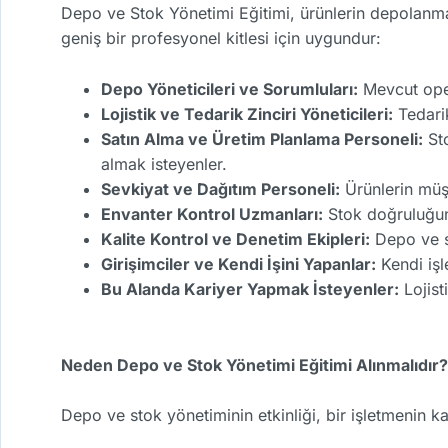
Depo ve Stok Yönetimi Eğitimi, ürünlerin depolanma
geniş bir profesyonel kitlesi için uygundur:
Depo Yöneticileri ve Sorumluları:
Mevcut opera
Lojistik ve Tedarik Zinciri Yöneticileri:
Tedarik
Satın Alma ve Üretim Planlama Personeli:
Sto
almak isteyenler.
Sevkiyat ve Dağıtım Personeli:
Ürünlerin müşt
Envanter Kontrol Uzmanları:
Stok doğruluğunu
Kalite Kontrol ve Denetim Ekipleri:
Depo ve st
Girişimciler ve Kendi İşini Yapanlar:
Kendi işl
Bu Alanda Kariyer Yapmak İsteyenler:
Lojist
Neden Depo ve Stok Yönetimi Eğitimi Alınmalıdır?
Depo ve stok yönetiminin etkinliği, bir işletmenin ka