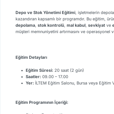
Depo ve Stok Yönetimi Eğitimi
, işletmelerin depola
kazandıran kapsamlı bir programdır. Bu eğitim, ürünl
depolama
,
stok kontrolü
,
mal kabul
,
sevkiyat
ve
müşteri memnuniyetini artırmasını ve operasyonel v
Eğitim Detayları
Eğitim Süresi:
20 saat (2 gün)
Saatler:
09.00 – 17.00
Yer:
İLTEM Eğitim Salonu, Bursa veya Eğitim V
Eğitim Programının İçeriği: