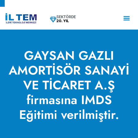
SEKTÖRDE
20. YIL
GAYSAN GAZLI
AMORTİSÖR SANAYİ
VE TİCARET A.Ş
firmasına IMDS
Eğitimi verilmiştir.