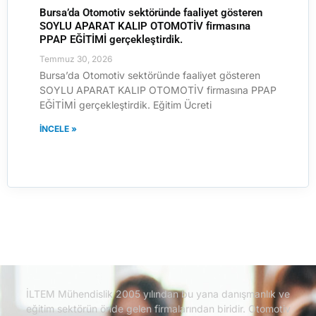
Bursa’da Otomotiv sektöründe faaliyet gösteren
SOYLU APARAT KALIP OTOMOTİV firmasına
PPAP EĞİTİMİ gerçekleştirdik.
Temmuz 30, 2026
Bursa’da Otomotiv sektöründe faaliyet gösteren
SOYLU APARAT KALIP OTOMOTİV firmasına PPAP
EĞİTİMİ gerçekleştirdik. Eğitim Ücreti
İNCELE »
İLTEM Mühendislik 2005 yılından bu yana danışmanlık ve
eğitim sektörün önde gelen firmalarından biridir.
Otomotiv