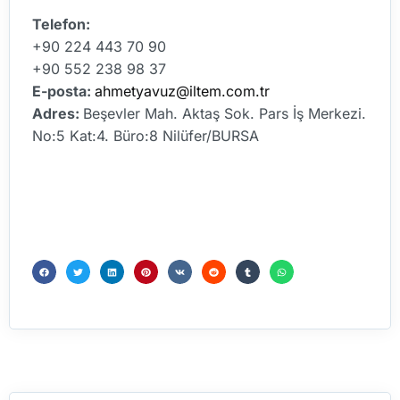
Telefon:
+90 224 443 70 90
+90 552 238 98 37
E-posta:
ahmetyavuz@iltem.com.tr
Adres:
Beşevler Mah. Aktaş Sok. Pars İş Merkezi.
No:5 Kat:4. Büro:8 Nilüfer/BURSA