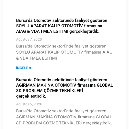
Bursa’da Otomotiv sektöründe faaliyet gösteren
SOYLU APARAT KALIP OTOMOTİV firmasına
AIAG & VDA FMEA EĞİTİMİ gerçekleştirdik.
Ağustos 7, 2026
Bursa’da Otomotiv sektöründe faaliyet gösteren
SOYLU APARAT KALIP OTOMOTİV firmasına AIAG
& VDA FMEA EĞİTİMİ
İNCELE »
Bursa’da Otomotiv sektöründe faaliyet gösteren
AĞIRMAN MAKİNA OTOMOTİV firmasına GLOBAL
8D PROBLEM ÇÖZME TEKNİKLERİ
gerçekleştirdik.
Ağustos 5, 2026
Bursa’da Otomotiv sektöründe faaliyet gösteren
AĞIRMAN MAKİNA OTOMOTİV firmasına GLOBAL
8D PROBLEM ÇÖZME TEKNİKLERİ gerçekleştirdik.