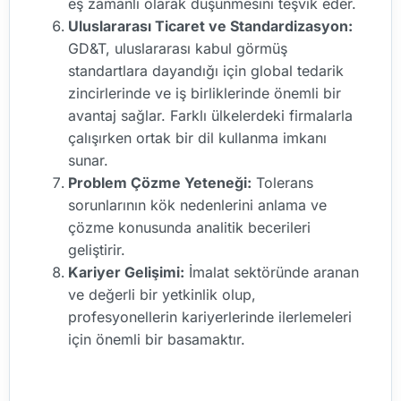
eş zamanlı olarak düşünmesini teşvik eder.
Uluslararası Ticaret ve Standardizasyon:
GD&T, uluslararası kabul görmüş
standartlara dayandığı için global tedarik
zincirlerinde ve iş birliklerinde önemli bir
avantaj sağlar. Farklı ülkelerdeki firmalarla
çalışırken ortak bir dil kullanma imkanı
sunar.
Problem Çözme Yeteneği:
Tolerans
sorunlarının kök nedenlerini anlama ve
çözme konusunda analitik becerileri
geliştirir.
Kariyer Gelişimi:
İmalat sektöründe aranan
ve değerli bir yetkinlik olup,
profesyonellerin kariyerlerinde ilerlemeleri
için önemli bir basamaktır.