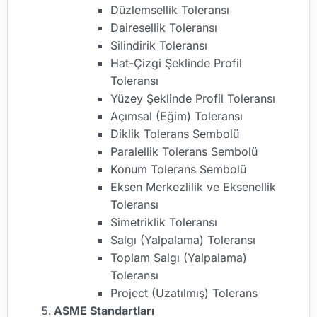
Düzlemsellik Toleransı
Dairesellik Toleransı
Silindirik Toleransı
Hat-Çizgi Şeklinde Profil
Toleransı
Yüzey Şeklinde Profil Toleransı
Açımsal (Eğim) Toleransı
Diklik Tolerans Sembolü
Paralellik Tolerans Sembolü
Konum Tolerans Sembolü
Eksen Merkezlilik ve Eksenellik
Toleransı
Simetriklik Toleransı
Salgı (Yalpalama) Toleransı
Toplam Salgı (Yalpalama)
Toleransı
Project (Uzatılmış) Tolerans
ASME Standartları