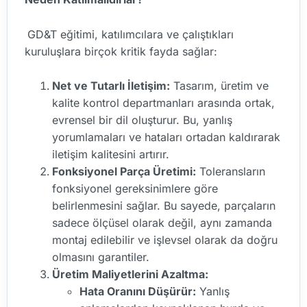
GD&T eğitimi, katılımcılara ve çalıştıkları
kuruluşlara birçok kritik fayda sağlar:
Net ve Tutarlı İletişim:
Tasarım, üretim ve
kalite kontrol departmanları arasında ortak,
evrensel bir dil oluşturur. Bu, yanlış
yorumlamaları ve hataları ortadan kaldırarak
iletişim kalitesini artırır.
Fonksiyonel Parça Üretimi:
Toleransların
fonksiyonel gereksinimlere göre
belirlenmesini sağlar. Bu sayede, parçaların
sadece ölçüsel olarak değil, aynı zamanda
montaj edilebilir ve işlevsel olarak da doğru
olmasını garantiler.
Üretim Maliyetlerini Azaltma:
Hata Oranını Düşürür:
Yanlış