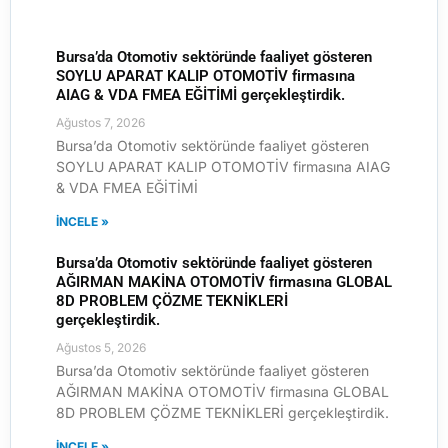
Bursa’da Otomotiv sektöründe faaliyet gösteren
SOYLU APARAT KALIP OTOMOTİV firmasına
AIAG & VDA FMEA EĞİTİMİ gerçekleştirdik.
Ağustos 7, 2026
Bursa’da Otomotiv sektöründe faaliyet gösteren
SOYLU APARAT KALIP OTOMOTİV firmasına AIAG
& VDA FMEA EĞİTİMİ
İNCELE »
Bursa’da Otomotiv sektöründe faaliyet gösteren
AĞIRMAN MAKİNA OTOMOTİV firmasına GLOBAL
8D PROBLEM ÇÖZME TEKNİKLERİ
gerçekleştirdik.
Ağustos 5, 2026
Bursa’da Otomotiv sektöründe faaliyet gösteren
AĞIRMAN MAKİNA OTOMOTİV firmasına GLOBAL
8D PROBLEM ÇÖZME TEKNİKLERİ gerçekleştirdik.
İNCELE »