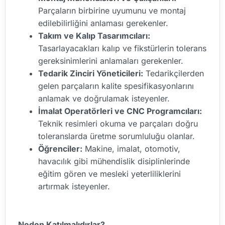
Parçaların birbirine uyumunu ve montaj
edilebilirliğini anlaması gerekenler.
Takım ve Kalıp Tasarımcıları:
Tasarlayacakları kalıp ve fikstürlerin tolerans
gereksinimlerini anlamaları gerekenler.
Tedarik Zinciri Yöneticileri:
Tedarikçilerden
gelen parçaların kalite spesifikasyonlarını
anlamak ve doğrulamak isteyenler.
İmalat Operatörleri ve CNC Programcıları:
Teknik resimleri okuma ve parçaları doğru
toleranslarda üretme sorumluluğu olanlar.
Öğrenciler:
Makine, imalat, otomotiv,
havacılık gibi mühendislik disiplinlerinde
eğitim gören ve mesleki yeterliliklerini
artırmak isteyenler.
Neden Katılmalıdırlar?