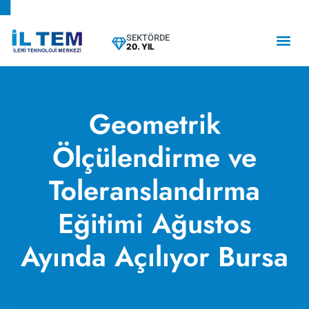
SEKTÖRDE
20. YIL
Geometrik
Ölçülendirme ve
Toleranslandırma
Eğitimi Ağustos
Ayında Açılıyor Bursa