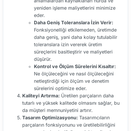
anlamalardan kaynaklanan hurda ve
yeniden işleme maliyetlerini minimize
eder.
Daha Geniş Toleranslara İzin Verir:
Fonksiyonelliği etkilemeden, üretimde
daha geniş, yani daha kolay tutulabilir
toleranslara izin vererek üretim
süreçlerini basitleştirir ve maliyetleri
düşürür.
Kontrol ve Ölçüm Sürelerini Kısaltır:
Ne ölçüleceğini ve nasıl ölçüleceğini
netleştirdiği için ölçüm ve denetim
sürelerini optimize eder.
Kaliteyi Artırma:
Üretilen parçaların daha
tutarlı ve yüksek kalitede olmasını sağlar, bu
da müşteri memnuniyetini artırır.
Tasarım Optimizasyonu:
Tasarımcıların
parçaların fonksiyonunu ve üretilebilirliğini