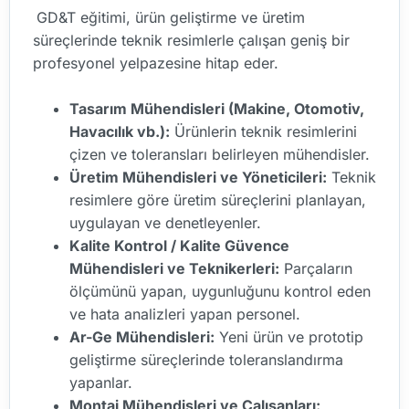
GD&T eğitimi, ürün geliştirme ve üretim
süreçlerinde teknik resimlerle çalışan geniş bir
profesyonel yelpazesine hitap eder.
Tasarım Mühendisleri (Makine, Otomotiv,
Havacılık vb.):
Ürünlerin teknik resimlerini
çizen ve toleransları belirleyen mühendisler.
Üretim Mühendisleri ve Yöneticileri:
Teknik
resimlere göre üretim süreçlerini planlayan,
uygulayan ve denetleyenler.
Kalite Kontrol / Kalite Güvence
Mühendisleri ve Teknikerleri:
Parçaların
ölçümünü yapan, uygunluğunu kontrol eden
ve hata analizleri yapan personel.
Ar-Ge Mühendisleri:
Yeni ürün ve prototip
geliştirme süreçlerinde toleranslandırma
yapanlar.
Montaj Mühendisleri ve Çalışanları: