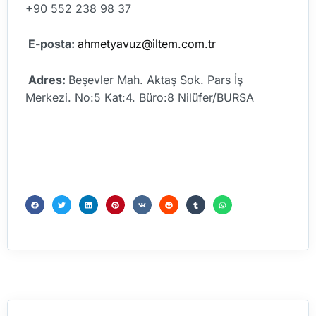
+90 552 238 98 37
E-posta:
ahmetyavuz@iltem.com.tr
Adres:
Beşevler Mah. Aktaş Sok. Pars İş
Merkezi. No:5 Kat:4. Büro:8 Nilüfer/BURSA