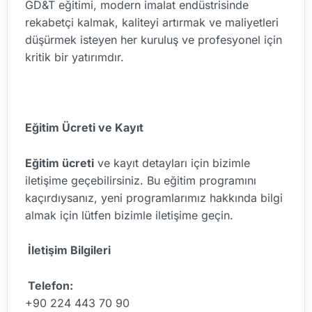
GD&T eğitimi, modern imalat endüstrisinde
rekabetçi kalmak, kaliteyi artırmak ve maliyetleri
düşürmek isteyen her kuruluş ve profesyonel için
kritik bir yatırımdır.
Eğitim Ücreti ve Kayıt
Eğitim ücreti
ve kayıt detayları için bizimle
iletişime geçebilirsiniz. Bu eğitim programını
kaçırdıysanız, yeni programlarımız hakkında bilgi
almak için lütfen bizimle iletişime geçin.
İletişim Bilgileri
Telefon:
+90 224 443 70 90