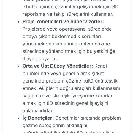
işbirliği içinde çözümler geliştirmek için 8D
raporlama ve takip süreçlerini kullanırlar.
Proje Yöneticileri ve Süpervizörler:
Projelerde veya operasyonel süreçlerde
ortaya çıkan beklenmedik sorunları
yönetmek ve ekiplerini problem çözme
sürecinde yönlendirmek için bu yetkinliğe
ihtiyaç duyarlar.
Orta ve Üst Düzey Yöneticiler:
Kendi
birimlerinde veya genel olarak şirket
genelinde problem çözme kültürünü teşvik
etmek, ekiplerin doğru araçları kullanmasını
sağlamak ve stratejik iyileştirme kararları
almak için 8D sürecinin genel işleyişini
anlamalıdırlar.
İç Denetçiler:
Denetimler sırasında problem
çözme süreçlerinin etkinliğini
değerlendirebilmek için 8D metodolojisini