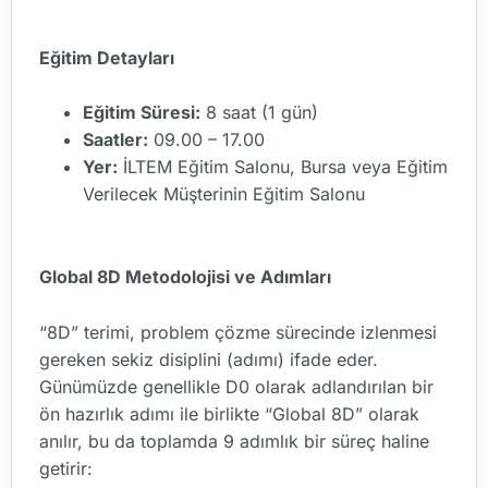
Eğitim Detayları
Eğitim Süresi:
8 saat (1 gün)
Saatler:
09.00 – 17.00
Yer:
İLTEM Eğitim Salonu, Bursa veya Eğitim
Verilecek Müşterinin Eğitim Salonu
Global 8D Metodolojisi ve Adımları
“8D” terimi, problem çözme sürecinde izlenmesi
gereken sekiz disiplini (adımı) ifade eder.
Günümüzde genellikle D0 olarak adlandırılan bir
ön hazırlık adımı ile birlikte “Global 8D” olarak
anılır, bu da toplamda 9 adımlık bir süreç haline
getirir: