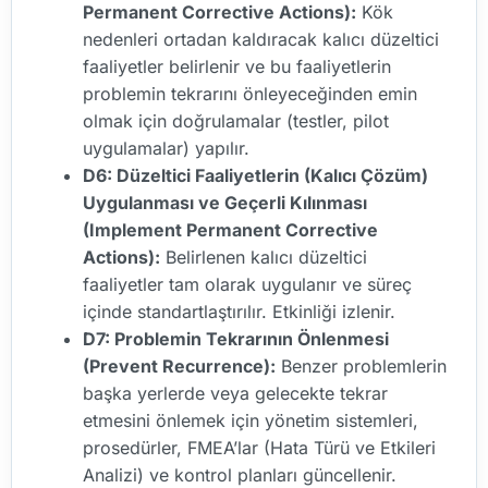
Permanent Corrective Actions):
Kök
nedenleri ortadan kaldıracak kalıcı düzeltici
faaliyetler belirlenir ve bu faaliyetlerin
problemin tekrarını önleyeceğinden emin
olmak için doğrulamalar (testler, pilot
uygulamalar) yapılır.
D6: Düzeltici Faaliyetlerin (Kalıcı Çözüm)
Uygulanması ve Geçerli Kılınması
(Implement Permanent Corrective
Actions):
Belirlenen kalıcı düzeltici
faaliyetler tam olarak uygulanır ve süreç
içinde standartlaştırılır. Etkinliği izlenir.
D7: Problemin Tekrarının Önlenmesi
(Prevent Recurrence):
Benzer problemlerin
başka yerlerde veya gelecekte tekrar
etmesini önlemek için yönetim sistemleri,
prosedürler, FMEA’lar (Hata Türü ve Etkileri
Analizi) ve kontrol planları güncellenir.