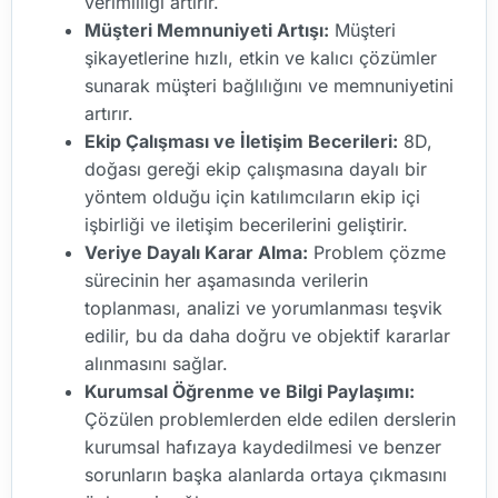
verimliliği artırır.
Müşteri Memnuniyeti Artışı:
Müşteri
şikayetlerine hızlı, etkin ve kalıcı çözümler
sunarak müşteri bağlılığını ve memnuniyetini
artırır.
Ekip Çalışması ve İletişim Becerileri:
8D,
doğası gereği ekip çalışmasına dayalı bir
yöntem olduğu için katılımcıların ekip içi
işbirliği ve iletişim becerilerini geliştirir.
Veriye Dayalı Karar Alma:
Problem çözme
sürecinin her aşamasında verilerin
toplanması, analizi ve yorumlanması teşvik
edilir, bu da daha doğru ve objektif kararlar
alınmasını sağlar.
Kurumsal Öğrenme ve Bilgi Paylaşımı:
Çözülen problemlerden elde edilen derslerin
kurumsal hafızaya kaydedilmesi ve benzer
sorunların başka alanlarda ortaya çıkmasını