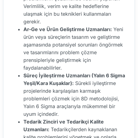
Verimlilik, verim ve kalite hedeflerine
ulaşmak için bu teknikleri kullanmaları
gerekir.
Ar-Ge ve Ürün Geliştirme Uzmanları:
Yeni
ürün veya süreçlerin tasarım ve geliştirme
aşamasında potansiyel sorunları öngörmek
ve tasarımlarını problem çözme
prensipleriyle geliştirmek için
faydalanabilirler.
Süreç İyileştirme Uzmanları (Yalın 6 Sigma
Yeşil/Kara Kuşaklar):
Sürekli iyileştirme
projelerinde karşılaşılan karmaşık
problemleri çözmek için 8D metodolojisi,
Yalın 6 Sigma araçlarıyla mükemmel bir
uyum içindedir.
Tedarik Zinciri ve Tedarikçi Kalite
Uzmanları:
Tedarikçilerden kaynaklanan
kalite problemlerini yönetmek ve onlarla