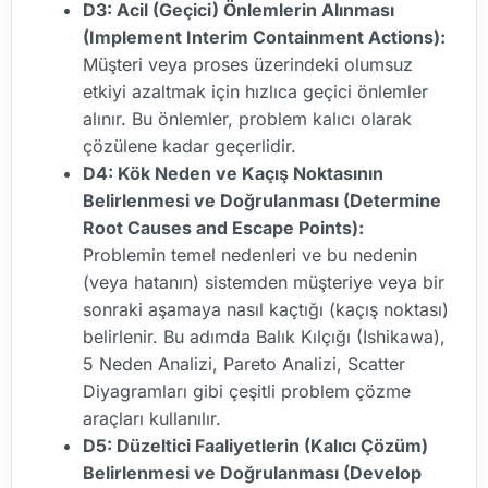
D3: Acil (Geçici) Önlemlerin Alınması
(Implement Interim Containment Actions):
Müşteri veya proses üzerindeki olumsuz
etkiyi azaltmak için hızlıca geçici önlemler
alınır. Bu önlemler, problem kalıcı olarak
çözülene kadar geçerlidir.
D4: Kök Neden ve Kaçış Noktasının
Belirlenmesi ve Doğrulanması (Determine
Root Causes and Escape Points):
Problemin temel nedenleri ve bu nedenin
(veya hatanın) sistemden müşteriye veya bir
sonraki aşamaya nasıl kaçtığı (kaçış noktası)
belirlenir. Bu adımda Balık Kılçığı (Ishikawa),
5 Neden Analizi, Pareto Analizi, Scatter
Diyagramları gibi çeşitli problem çözme
araçları kullanılır.
D5: Düzeltici Faaliyetlerin (Kalıcı Çözüm)
Belirlenmesi ve Doğrulanması (Develop