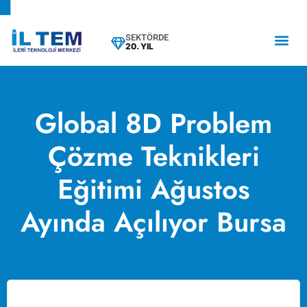
SEKTÖRDE
20. YIL
Global 8D Problem
Çözme Teknikleri
Eğitimi Ağustos
Ayında Açılıyor Bursa