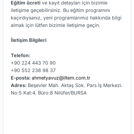
Eğitim ücreti
ve kayıt detayları için bizimle
iletişime geçebilirsiniz. Bu eğitim programını
kaçırdıysanız, yeni programlarımız hakkında bilgi
almak için lütfen bizimle iletişime geçin.
İletişim Bilgileri
Telefon:
+90 224 443 70 90
+90 552 238 98 37
E-posta:
ahmetyavuz@iltem.com.tr
Adres:
Beşevler Mah. Aktaş Sok. Pars İş Merkezi.
No:5 Kat:4. Büro:8 Nilüfer/BURSA