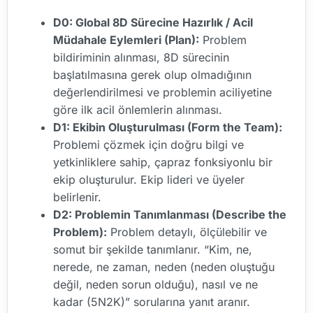
D0: Global 8D Sürecine Hazırlık / Acil
Müdahale Eylemleri (Plan):
Problem
bildiriminin alınması, 8D sürecinin
başlatılmasına gerek olup olmadığının
değerlendirilmesi ve problemin aciliyetine
göre ilk acil önlemlerin alınması.
D1: Ekibin Oluşturulması (Form the Team):
Problemi çözmek için doğru bilgi ve
yetkinliklere sahip, çapraz fonksiyonlu bir
ekip oluşturulur. Ekip lideri ve üyeler
belirlenir.
D2: Problemin Tanımlanması (Describe the
Problem):
Problem detaylı, ölçülebilir ve
somut bir şekilde tanımlanır. “Kim, ne,
nerede, ne zaman, neden (neden oluştuğu
değil, neden sorun olduğu), nasıl ve ne
kadar (5N2K)” sorularına yanıt aranır.