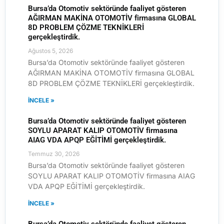
Bursa’da Otomotiv sektöründe faaliyet gösteren
AĞIRMAN MAKİNA OTOMOTİV firmasına GLOBAL
8D PROBLEM ÇÖZME TEKNİKLERİ
gerçekleştirdik.
Ağustos 5, 2026
Bursa’da Otomotiv sektöründe faaliyet gösteren
AĞIRMAN MAKİNA OTOMOTİV firmasına GLOBAL
8D PROBLEM ÇÖZME TEKNİKLERİ gerçekleştirdik.
İNCELE »
Bursa’da Otomotiv sektöründe faaliyet gösteren
SOYLU APARAT KALIP OTOMOTİV firmasına
AIAG VDA APQP EĞİTİMİ gerçekleştirdik.
Temmuz 30, 2026
Bursa’da Otomotiv sektöründe faaliyet gösteren
SOYLU APARAT KALIP OTOMOTİV firmasına AIAG
VDA APQP EĞİTİMİ gerçekleştirdik.
İNCELE »