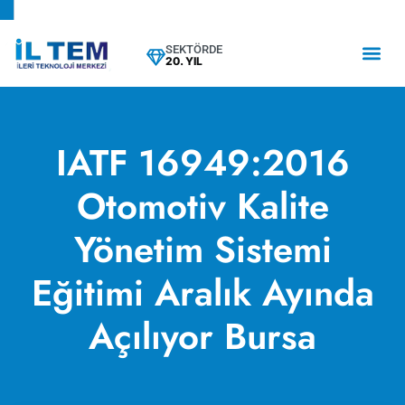
SEKTÖRDE
20. YIL
IATF 16949:2016
Otomotiv Kalite
Yönetim Sistemi
Eğitimi Aralık Ayında
Açılıyor Bursa