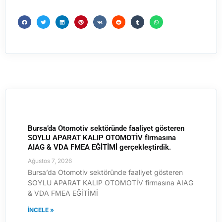
Bursa’da Otomotiv sektöründe faaliyet gösteren
SOYLU APARAT KALIP OTOMOTİV firmasına
AIAG & VDA FMEA EĞİTİMİ gerçekleştirdik.
Ağustos 7, 2026
Bursa’da Otomotiv sektöründe faaliyet gösteren
SOYLU APARAT KALIP OTOMOTİV firmasına AIAG
& VDA FMEA EĞİTİMİ
İNCELE »