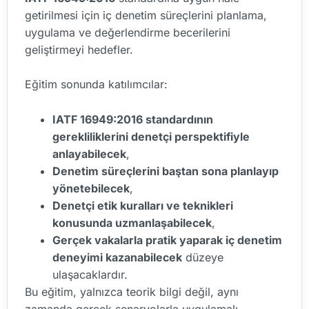
getirilmesi için iç denetim süreçlerini planlama,
uygulama ve değerlendirme becerilerini
geliştirmeyi hedefler.
Eğitim sonunda katılımcılar:
IATF 16949:2016 standardının
gerekliliklerini denetçi perspektifiyle
anlayabilecek
,
Denetim süreçlerini baştan sona planlayıp
yönetebilecek
,
Denetçi etik kuralları ve teknikleri
konusunda uzmanlaşabilecek
,
Gerçek vakalarla pratik yaparak iç denetim
deneyimi kazanabilecek
düzeye
ulaşacaklardır.
Bu eğitim, yalnızca teorik bilgi değil, aynı
zamanda gerçek senaryolarla uygulamalı