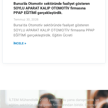
Bursa’da Otomotiv sektöründe faaliyet gösteren
SOYLU APARAT KALIP OTOMOTİV firmasına
PPAP EĞİTİMİ gerçekleştirdik.
Temmuz 30, 2026
Bursa’da Otomotiv sektöründe faaliyet gösteren
SOYLU APARAT KALIP OTOMOTİV firmasına PPAP
EĞİTİMİ gerçekleştirdik. Eğitim Ücreti
İNCELE »
İLTEM Mühendislik 2005 yılından bu yana danışmanlık ve
eğitim sektörün önde gelen firmalarından biridir.
Otomotiv