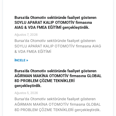
Bursa’da Otomotiv sektöründe faaliyet gösteren
SOYLU APARAT KALIP OTOMOTİV firmasına
AIAG & VDA FMEA EĞİTİMİ gerçekleştirdik.
Ağustos 7, 2026
Bursa’da Otomotiv sektöründe faaliyet gösteren
SOYLU APARAT KALIP OTOMOTİV firmasına AIAG
& VDA FMEA EĞİTİMİ
İNCELE »
Bursa’da Otomotiv sektöründe faaliyet gösteren
AĞIRMAN MAKİNA OTOMOTİV firmasına GLOBAL
8D PROBLEM ÇÖZME TEKNİKLERİ
gerçekleştirdik.
Ağustos 5, 2026
Bursa’da Otomotiv sektöründe faaliyet gösteren
AĞIRMAN MAKİNA OTOMOTİV firmasına GLOBAL
8D PROBLEM ÇÖZME TEKNİKLERİ gerçekleştirdik.