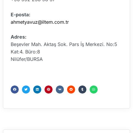
E-posta:
ahmetyavuz@iltem.com.tr
Adres:
Beşevler Mah. Aktaş Sok. Pars İş Merkezi. No:5
Kat:4. Büro:8
Nilüfer/BURSA