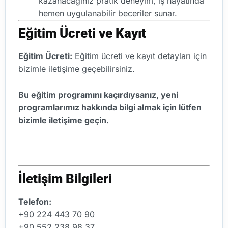
kazanacağınız pratik deneyim, iş hayatında
hemen uygulanabilir beceriler sunar.
Eğitim Ücreti ve Kayıt
Eğitim Ücreti:
Eğitim ücreti ve kayıt detayları için
bizimle iletişime geçebilirsiniz.
Bu eğitim programını kaçırdıysanız, yeni
programlarımız hakkında bilgi almak için lütfen
bizimle iletişime geçin.
İletişim Bilgileri
Telefon:
+90 224 443 70 90
+90 552 238 98 37