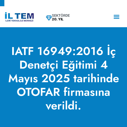
SEKTÖRDE
20. YIL
IATF 16949:2016 İç
Denetçi Eğitimi 4
Mayıs 2025 tarihinde
OTOFAR firmasına
verildi.