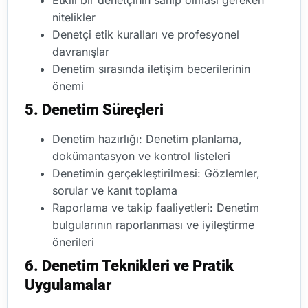
Etkili bir denetçinin sahip olması gereken
nitelikler
Denetçi etik kuralları ve profesyonel
davranışlar
Denetim sırasında iletişim becerilerinin
önemi
5. Denetim Süreçleri
Denetim hazırlığı: Denetim planlama,
dokümantasyon ve kontrol listeleri
Denetimin gerçekleştirilmesi: Gözlemler,
sorular ve kanıt toplama
Raporlama ve takip faaliyetleri: Denetim
bulgularının raporlanması ve iyileştirme
önerileri
6. Denetim Teknikleri ve Pratik
Uygulamalar