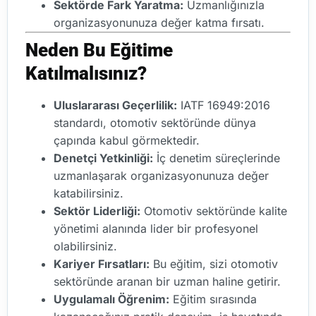
Sektörde Fark Yaratma:
Uzmanlığınızla
organizasyonunuza değer katma fırsatı.
Neden Bu Eğitime
Katılmalısınız?
Uluslararası Geçerlilik:
IATF 16949:2016
standardı, otomotiv sektöründe dünya
çapında kabul görmektedir.
Denetçi Yetkinliği:
İç denetim süreçlerinde
uzmanlaşarak organizasyonunuza değer
katabilirsiniz.
Sektör Liderliği:
Otomotiv sektöründe kalite
yönetimi alanında lider bir profesyonel
olabilirsiniz.
Kariyer Fırsatları:
Bu eğitim, sizi otomotiv
sektöründe aranan bir uzman haline getirir.
Uygulamalı Öğrenim:
Eğitim sırasında