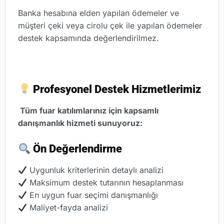
Banka hesabına elden yapılan ödemeler ve
müşteri çeki veya cirolu çek ile yapılan ödemeler
destek kapsamında değerlendirilmez.
Profesyonel Destek Hizmetlerimiz
Tüm fuar katılımlarınız için kapsamlı
danı
ş
manlık hizmeti sunuyoruz:
Ön De
ğ
erlendirme
Uygunluk kriterlerinin detaylı analizi
Maksimum destek tutarının hesaplanması
En uygun fuar seçimi danışmanlığı
Maliyet-fayda analizi