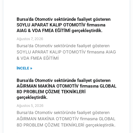
Bursa’da Otomotiv sektöründe faaliyet gösteren
SOYLU APARAT KALIP OTOMOTİV firmasına
AIAG & VDA FMEA EĞİTİMİ gerçekleştirdik.
Ağustos 7, 2026
Bursa’da Otomotiv sektöründe faaliyet gösteren
SOYLU APARAT KALIP OTOMOTİV firmasına AIAG
& VDA FMEA EĞİTİMİ
İNCELE »
Bursa’da Otomotiv sektöründe faaliyet gösteren
AĞIRMAN MAKİNA OTOMOTİV firmasına GLOBAL
8D PROBLEM ÇÖZME TEKNİKLERİ
gerçekleştirdik.
Ağustos 5, 2026
Bursa’da Otomotiv sektöründe faaliyet gösteren
AĞIRMAN MAKİNA OTOMOTİV firmasına GLOBAL
8D PROBLEM ÇÖZME TEKNİKLERİ gerçekleştirdik.