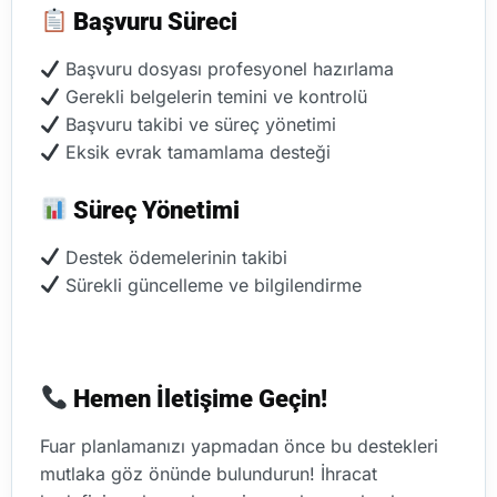
Ba
ş
vuru Süreci
Başvuru dosyası profesyonel hazırlama
Gerekli belgelerin temini ve kontrolü
Başvuru takibi ve süreç yönetimi
Eksik evrak tamamlama desteği
Süreç Yönetimi
Destek ödemelerinin takibi
Sürekli güncelleme ve bilgilendirme
Hemen
İ
leti
ş
ime Geçin!
Fuar planlamanızı yapmadan önce bu destekleri
mutlaka göz önünde bulundurun! İhracat