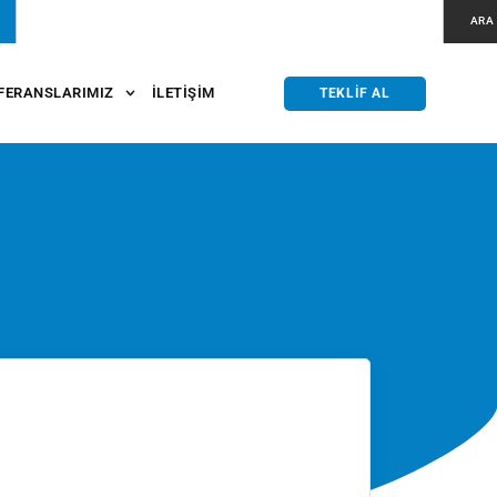
ARA
FERANSLARIMIZ
İLETIŞIM
TEKLIF AL