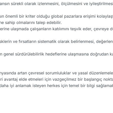
sın sürekli olarak izlenmesini, ölçülmesini ve iyileştirilmesi
n önemli bir kriter olduğu global pazarlara erişimi kolaylaş
e sahip olmalarını talep edebilir.
rine ulaşmada çalışanların katılımını teşvik eder, çevreye du
klerin ve fırsatların sistematik olarak belirlenmesi, değerl
 genel sürdürülebilirlik hedeflerine ulaşmasına doğrudan k
yasında artan çevresel sorumluluklar ve yasal düzenlemeler
ari avantaj elde etmeleri için vazgeçilmez bir başlangıç nokt
aha iyi anlamak isteyen herkes için temel bir bilgi sağlamak