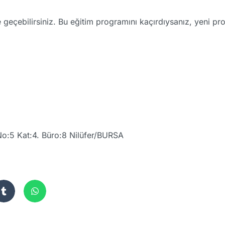
me geçebilirsiniz. Bu eğitim programını kaçırdıysanız, yeni p
No:5 Kat:4. Büro:8 Nilüfer/BURSA