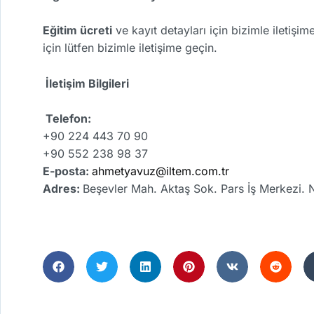
Eğitim ücreti
ve kayıt detayları için bizimle iletişi
için lütfen bizimle iletişime geçin.
İletişim Bilgileri
Telefon:
+90 224 443 70 90
+90 552 238 98 37
E-posta:
ahmetyavuz@iltem.com.tr
Adres:
Beşevler Mah. Aktaş Sok. Pars İş Merkezi. 