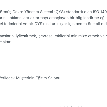
 görmüş Çevre Yönetim Sistemi (ÇYS) standardı olan ISO 14
arını katılımcılara aktarmayı amaçlayan bir bilgilendirme eğit
mel terimlerini ve bir ÇYS’nin kuruluşlar için neden önemli o
nslarını iyileştirmek, çevresel etkilerini minimize etmek ve 
maktır.
erilecek Müşterinin Eğitim Salonu