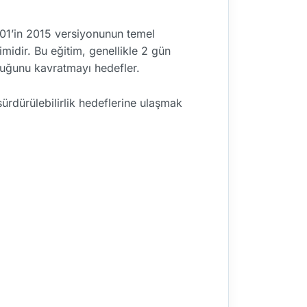
001’in 2015 versiyonunun temel
imidir. Bu eğitim, genellikle 2 gün
lduğunu kavratmayı hedefler.
sürdürülebilirlik hedeflerine ulaşmak