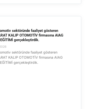
omotiv sektöründe faaliyet gösteren
RAT KALIP OTOMOTİV firmasına AIAG
ĞİTİMİ gerçekleştirdik.
2026
omotiv sektöründe faaliyet gösteren
RAT KALIP OTOMOTİV firmasına AIAG
ĞİTİMİ gerçekleştirdik.