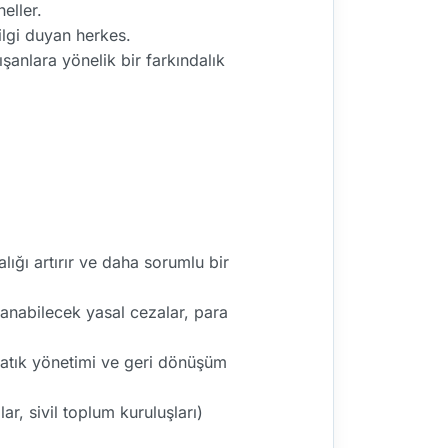
eller.
lgi duyan herkes.
şanlara yönelik bir farkındalık
lığı artırır ve daha sorumlu bir
anabilecek yasal cezalar, para
 atık yönetimi ve geri dönüşüm
ar, sivil toplum kuruluşları)