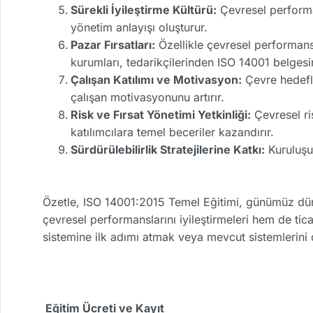
Sürekli İyileştirme Kültürü:
Çevresel performan
yönetim anlayışı oluşturur.
Pazar Fırsatları:
Özellikle çevresel performansı
kurumları, tedarikçilerinden ISO 14001 belgesin
Çalışan Katılımı ve Motivasyon:
Çevre hedefle
çalışan motivasyonunu artırır.
Risk ve Fırsat Yönetimi Yetkinliği:
Çevresel ris
katılımcılara temel beceriler kazandırır.
Sürdürülebilirlik Stratejilerine Katkı:
Kuruluşun
Özetle, ISO 14001:2015 Temel Eğitimi, günümüz dün
çevresel performanslarını iyileştirmeleri hem de tic
sistemine ilk adımı atmak veya mevcut sistemlerini d
Eğitim Ücreti ve Kayıt