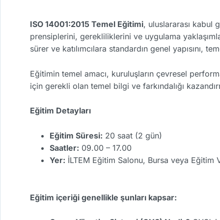
ISO 14001:2015 Temel Eğitimi
, uluslararası kabul
prensiplerini, gerekliliklerini ve uygulama yaklaşıml
sürer ve katılımcılara standardın genel yapısını, te
Eğitimin temel amacı, kuruluşların çevresel performa
için gerekli olan temel bilgi ve farkındalığı kazandır
Eğitim Detayları
Eğitim Süresi:
20 saat (2 gün)
Saatler:
09.00 – 17.00
Yer:
İLTEM Eğitim Salonu, Bursa veya Eğitim V
Eğitim içeriği genellikle şunları kapsar: