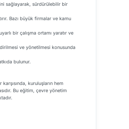
ni sağlayarak, sürdürülebilir bir
tırır. Bazı büyük firmalar ve kamu
yarlı bir çalışma ortamı yaratır ve
endirilmesi ve yönetilmesi konusunda
atkıda bulunur.
 karşısında, kuruluşların hem
asıdır. Bu eğitim, çevre yönetim
tadır.