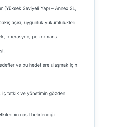
er (Yüksek Seviyeli Yapı – Annex SL,
bakış açısı, uygunluk yükümlülükleri
tek, operasyon, performans
si.
hedefler ve bu hedeflere ulaşmak için
 iç tetkik ve yönetimin gözden
ilerinin nasıl belirlendiği.