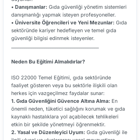
• Danışmanlar:
Gıda güvenliği yönetim sistemleri
danışmanlığı yapmak isteyen profesyoneller.
• Üniversite Öğrencileri ve Yeni Mezunlar:
Gıda
sektöründe kariyer hedefleyen ve temel gıda
güvenliği bilgisi edinmek isteyenler.
________________________________________
Neden Bu Eğitimi Almalıdırlar?
ISO 22000 Temel Eğitimi, gıda sektöründe
faaliyet gösteren veya bu sektörle ilişkili olan
herkes için vazgeçilmez faydalar sunar:
1. Gıda Güvenliğini Güvence Altına Alma:
En
önemli neden, tüketici sağlığını korumak ve gıda
kaynaklı hastalıklara yol açabilecek tehlikeleri
etkin bir şekilde yönetmeyi öğrenmektir.
2. Yasal ve Düzenleyici Uyum:
Gıda güvenliği ile
ilgili ulusal ve uluslararası yasal mevzuatlara