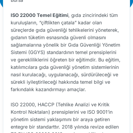
Bursa
ISO 22000 Temel Eğitimi
, gıda zincirindeki tüm
kuruluşların, “çiftlikten çatala” kadar olan
süreçlerde gıda güvenliği tehlikelerini yöneterek,
gıdanın tüketim esnasında güvenli olmasını
sağlamalarına yönelik bir Gıda Güvenliği Yönetim
Sistemi (GGYS) standardının temel prensiplerini
ve gerekliliklerini öğreten bir eğitimdir. Bu eğitim,
katılımcılara gıda güvenliği yönetim sistemlerinin
nasıl kurulacağı, uygulanacağı, sürdürüleceği ve
sürekli iyileştirileceği hakkında temel bilgi ve
farkındalık kazandırmayı amaçlar.
ISO 22000, HACCP (Tehlike Analizi ve Kritik
Kontrol Noktaları) prensiplerini ve ISO 9001’in
yönetim sistemi yaklaşımını bir araya getiren
entegre bir standarttır. 2018 yılında revize edilen