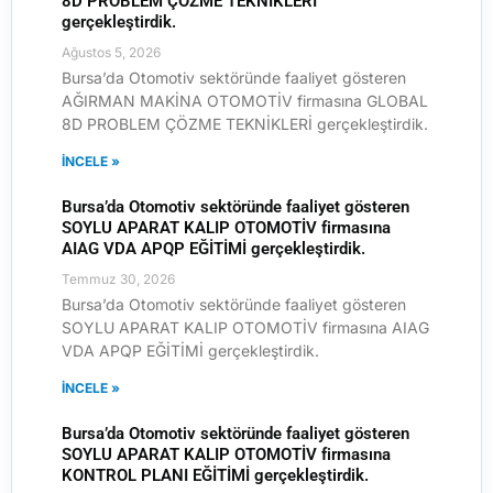
8D PROBLEM ÇÖZME TEKNİKLERİ
gerçekleştirdik.
Ağustos 5, 2026
Bursa’da Otomotiv sektöründe faaliyet gösteren
AĞIRMAN MAKİNA OTOMOTİV firmasına GLOBAL
8D PROBLEM ÇÖZME TEKNİKLERİ gerçekleştirdik.
İNCELE »
Bursa’da Otomotiv sektöründe faaliyet gösteren
SOYLU APARAT KALIP OTOMOTİV firmasına
AIAG VDA APQP EĞİTİMİ gerçekleştirdik.
Temmuz 30, 2026
Bursa’da Otomotiv sektöründe faaliyet gösteren
SOYLU APARAT KALIP OTOMOTİV firmasına AIAG
VDA APQP EĞİTİMİ gerçekleştirdik.
İNCELE »
Bursa’da Otomotiv sektöründe faaliyet gösteren
SOYLU APARAT KALIP OTOMOTİV firmasına
KONTROL PLANI EĞİTİMİ gerçekleştirdik.