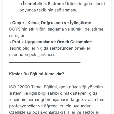
o İzlenebilirlik Sistemi:
Ürünlerin gıda zinciri
boyunca takibinin sağlanması.
• Geçerli Kılma, Doğrulama ve İyileştirme:
GGYS’nin etkinliğini sağlama ve sürekli geliştirme
süreçleri.
• Pratik Uygulamalar ve Örnek Çalışmalar:
Teorik bilgilerin gıda sektöründen örnekler
üzerinden pekiştirilmesi.
________________________________________
Kimler Bu Eğitimi Almalıdır?
ISO 22000 Temel Eğitimi, gıda güvenliği yönetim
sistemi ile ilgili bilgi sahibi olmak isteyen, gıda
zincirinin herhangi bir aşamasında görev alan tüm
profesyoneller ve öğrenciler için uygundur.
Özellikle şu pozisyonlardaki kişiler ve sektörler