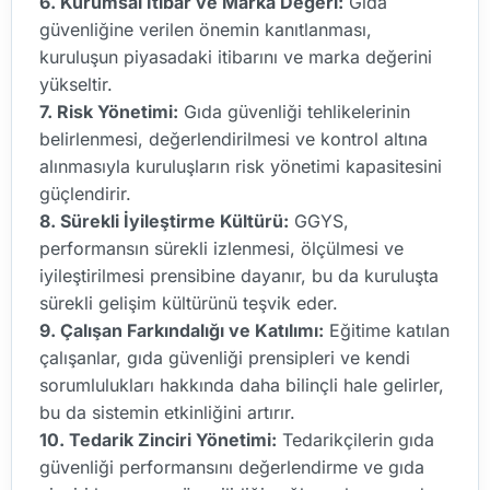
6. Kurumsal İtibar ve Marka Değeri:
Gıda
güvenliğine verilen önemin kanıtlanması,
kuruluşun piyasadaki itibarını ve marka değerini
yükseltir.
7. Risk Yönetimi:
Gıda güvenliği tehlikelerinin
belirlenmesi, değerlendirilmesi ve kontrol altına
alınmasıyla kuruluşların risk yönetimi kapasitesini
güçlendirir.
8. Sürekli İyileştirme Kültürü:
GGYS,
performansın sürekli izlenmesi, ölçülmesi ve
iyileştirilmesi prensibine dayanır, bu da kuruluşta
sürekli gelişim kültürünü teşvik eder.
9. Çalışan Farkındalığı ve Katılımı:
Eğitime katılan
çalışanlar, gıda güvenliği prensipleri ve kendi
sorumlulukları hakkında daha bilinçli hale gelirler,
bu da sistemin etkinliğini artırır.
10. Tedarik Zinciri Yönetimi:
Tedarikçilerin gıda
güvenliği performansını değerlendirme ve gıda