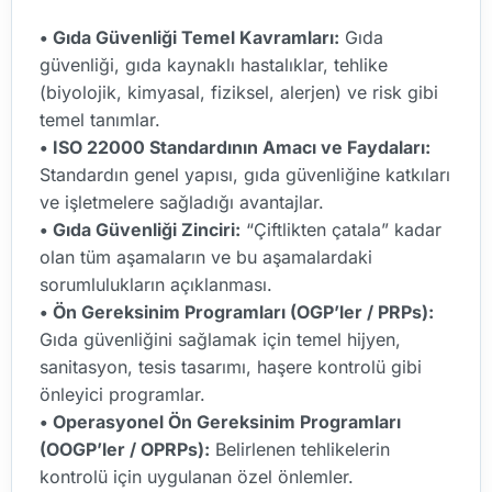
• Gıda Güvenliği Temel Kavramları:
Gıda
güvenliği, gıda kaynaklı hastalıklar, tehlike
(biyolojik, kimyasal, fiziksel, alerjen) ve risk gibi
temel tanımlar.
• ISO 22000 Standardının Amacı ve Faydaları:
Standardın genel yapısı, gıda güvenliğine katkıları
ve işletmelere sağladığı avantajlar.
• Gıda Güvenliği Zinciri:
“Çiftlikten çatala” kadar
olan tüm aşamaların ve bu aşamalardaki
sorumlulukların açıklanması.
• Ön Gereksinim Programları (OGP’ler / PRPs):
Gıda güvenliğini sağlamak için temel hijyen,
sanitasyon, tesis tasarımı, haşere kontrolü gibi
önleyici programlar.
• Operasyonel Ön Gereksinim Programları
(OOGP’ler / OPRPs):
Belirlenen tehlikelerin
kontrolü için uygulanan özel önlemler.