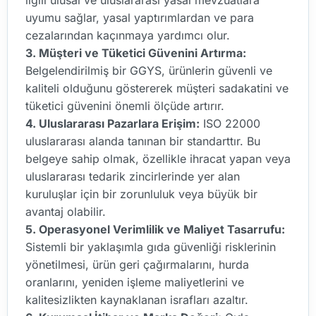
uyumu sağlar, yasal yaptırımlardan ve para
cezalarından kaçınmaya yardımcı olur.
3. Müşteri ve Tüketici Güvenini Artırma:
Belgelendirilmiş bir GGYS, ürünlerin güvenli ve
kaliteli olduğunu göstererek müşteri sadakatini ve
tüketici güvenini önemli ölçüde artırır.
4. Uluslararası Pazarlara Erişim:
ISO 22000
uluslararası alanda tanınan bir standarttır. Bu
belgeye sahip olmak, özellikle ihracat yapan veya
uluslararası tedarik zincirlerinde yer alan
kuruluşlar için bir zorunluluk veya büyük bir
avantaj olabilir.
5. Operasyonel Verimlilik ve Maliyet Tasarrufu:
Sistemli bir yaklaşımla gıda güvenliği risklerinin
yönetilmesi, ürün geri çağırmalarını, hurda
oranlarını, yeniden işleme maliyetlerini ve
kalitesizlikten kaynaklanan israfları azaltır.