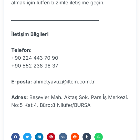
almak için lütfen bizimle iletişime geçin.
________________________________________
İletişim Bilgileri
Telefon:
+90 224 443 70 90
+90 552 238 98 37
E-posta:
ahmetyavuz@iltem.com.tr
Adres:
Beşevler Mah. Aktaş Sok. Pars İş Merkezi.
No:5 Kat:4. Büro:8 Nilüfer/BURSA