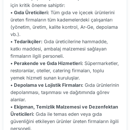
için kritik öneme sahiptir:
• Gıda Üreticileri:
Tüm gıda ve içecek ürünlerini
üreten firmaların tüm kademelerdeki çalışanları
(yönetim, üretim, kalite kontrol, Ar-Ge, depolama
vb.).
• Tedarikçiler:
Gıda üreticilerine hammadde,
katkı maddesi, ambalaj malzemesi sağlayan
firmaların ilgili personeli.
• Perakende ve Gıda Hizmetleri:
Süpermarketler,
restoranlar, oteller, catering firmaları, toplu
yemek hizmeti sunan kuruluşlar.
• Depolama ve Lojistik Firmaları:
Gıda ürünlerinin
depolanması, taşınması ve dağıtımında görev
alanlar.
• Ekipman, Temizlik Malzemesi ve Dezenfektan
Üreticileri:
Gıda ile temas eden veya gıda
güvenliğini etkileyen ürünler üreten firmaların ilgili
personeli.