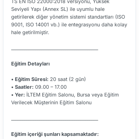
TS EN ISO 22000:2018 versiyonu, Yüksek
Seviyeli Yapı (Annex SL) ile uyumlu hale
getirilerek diğer yönetim sistemi standartları (ISO
9001, ISO 14001 vb.) ile entegrasyonu daha kolay
hale getirilmiştir.
________________________________________
Eğitim Detayları
• Eğitim Süresi:
20 saat (2 gün)
• Saatler:
09.00 – 17.00
• Yer:
İLTEM Eğitim Salonu, Bursa veya Eğitim
Verilecek Müşterinin Eğitim Salonu
________________________________________
Eğitim içeriği şunları kapsamaktadır: