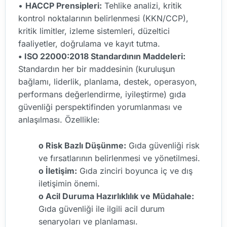
•
HACCP Prensipleri:
Tehlike analizi, kritik
kontrol noktalarının belirlenmesi (KKN/CCP),
kritik limitler, izleme sistemleri, düzeltici
faaliyetler, doğrulama ve kayıt tutma.
• ISO 22000:2018 Standardının Maddeleri:
Standardın her bir maddesinin (kuruluşun
bağlamı, liderlik, planlama, destek, operasyon,
performans değerlendirme, iyileştirme) gıda
güvenliği perspektifinden yorumlanması ve
anlaşılması. Özellikle:
o Risk Bazlı Düşünme:
Gıda güvenliği risk
ve fırsatlarının belirlenmesi ve yönetilmesi.
o İletişim:
Gıda zinciri boyunca iç ve dış
iletişimin önemi.
o Acil Duruma Hazırlıklılık ve Müdahale:
Gıda güvenliği ile ilgili acil durum
senaryoları ve planlaması.