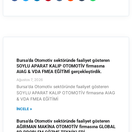
Bursa’da Otomotiv sektöründe faaliyet gösteren
SOYLU APARAT KALIP OTOMOTİV firmasına
AIAG & VDA FMEA EĞİTİMİ gerçekleştirdik.
Ağustos 7, 2026
Bursa’da Otomotiv sektöründe faaliyet gösteren
SOYLU APARAT KALIP OTOMOTİV firmasına AIAG
& VDA FMEA EĞİTİMİ
İNCELE »
Bursa’da Otomotiv sektöründe faaliyet gösteren
AĞIRMAN MAKİNA OTOMOTİV firmasına GLOBAL