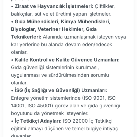
• Ziraat ve Hayvancılık İşletmeleri:
Çiftlikler,
balıkçılar, süt ve et üretimi yapan işletmeler.
• Gıda Mühendisleri, Kimya Mühendisleri,
Biyologlar, Veteriner Hekimler, Gıda
Teknikerleri:
Alanında uzmanlaşmak isteyen veya
kariyerlerine bu alanda devam eden/edecek
olanlar.
• Kalite Kontrol ve Kalite Güvence Uzmanları:
Gıda güvenliği sistemlerinin kurulması,
uygulanması ve sürdürülmesinden sorumlu
olanlar.
• İSG (İş Sağlığı ve Güvenliği) Uzmanları:
Entegre yönetim sistemlerinde (ISO 9001, ISO
14001, ISO 45001) görev alan ve gıda güvenliği
boyutunu da yönetmek isteyenler.
• İç Tetkikçi Adayları:
ISO 22000 İç Tetkikçi
eğitimi almayı düşünen ve temel bilgiye ihtiyaç
duyanlar.