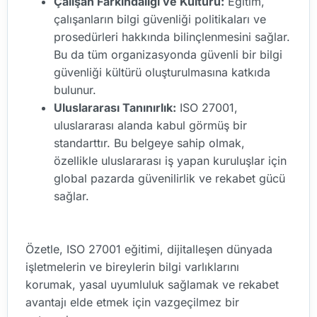
Çalışan Farkındalığı ve Kültürü:
Eğitim,
çalışanların bilgi güvenliği politikaları ve
prosedürleri hakkında bilinçlenmesini sağlar.
Bu da tüm organizasyonda güvenli bir bilgi
güvenliği kültürü oluşturulmasına katkıda
bulunur.
Uluslararası Tanınırlık:
ISO 27001,
uluslararası alanda kabul görmüş bir
standarttır. Bu belgeye sahip olmak,
özellikle uluslararası iş yapan kuruluşlar için
global pazarda güvenilirlik ve rekabet gücü
sağlar.
Özetle, ISO 27001 eğitimi, dijitalleşen dünyada
işletmelerin ve bireylerin bilgi varlıklarını
korumak, yasal uyumluluk sağlamak ve rekabet
avantajı elde etmek için vazgeçilmez bir