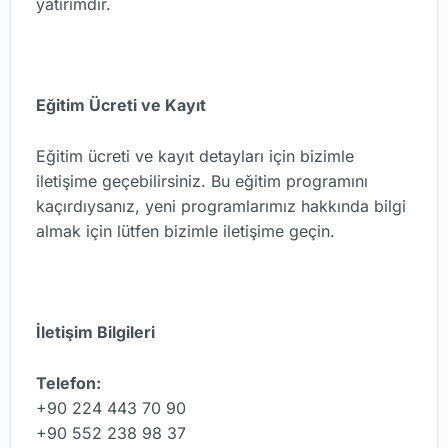
yatırımdır.
Eğitim Ücreti ve Kayıt
Eğitim ücreti ve kayıt detayları için bizimle
iletişime geçebilirsiniz. Bu eğitim programını
kaçırdıysanız, yeni programlarımız hakkında bilgi
almak için lütfen bizimle iletişime geçin.
İletişim Bilgileri
Telefon:
+90 224 443 70 90
+90 552 238 98 37