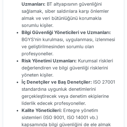
Uzmanları:
BT altyapısının güvenliğini
sağlamak, siber saldırılara karşı önlemler
almak ve veri bütünlüğünü korumakla
sorumlu kişiler.
Bilgi Güvenliği Yöneticileri ve Uzmanları:
BGYS’nin kurulması, uygulanması, izlenmesi
ve geliştirilmesinden sorumlu olan
profesyoneller.
Risk Yönetimi Uzmanları:
Kurumsal riskleri
değerlendiren ve bilgi güvenliği risklerini
yöneten kişiler.
İç Denetçiler ve Baş Denetçiler:
ISO 27001
standardına uygunluk denetimlerini
gerçekleştirecek veya denetim ekiplerine
liderlik edecek profesyoneller.
Kalite Yöneticileri:
Entegre yönetim
sistemleri (ISO 9001, ISO 14001 vb.)
kapsamında bilgi güvenliğini de ele almak