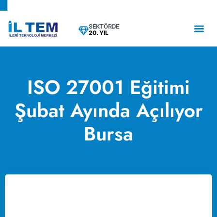
SEKTÖRDE
20. YIL
ISO 27001 Eğitimi
Şubat Ayında Açılıyor
Bursa