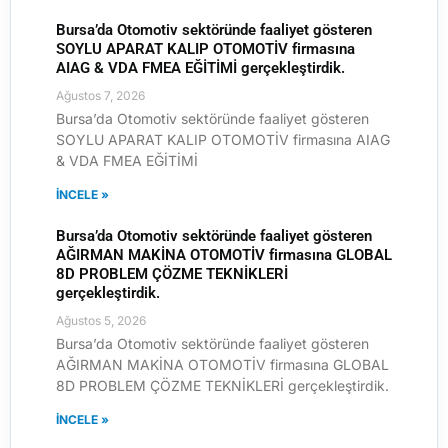
Bursa’da Otomotiv sektöründe faaliyet gösteren
SOYLU APARAT KALIP OTOMOTİV firmasına
AIAG & VDA FMEA EĞİTİMİ gerçekleştirdik.
Ağustos 7, 2026
Bursa’da Otomotiv sektöründe faaliyet gösteren
SOYLU APARAT KALIP OTOMOTİV firmasına AIAG
& VDA FMEA EĞİTİMİ
İNCELE »
Bursa’da Otomotiv sektöründe faaliyet gösteren
AĞIRMAN MAKİNA OTOMOTİV firmasına GLOBAL
8D PROBLEM ÇÖZME TEKNİKLERİ
gerçekleştirdik.
Ağustos 5, 2026
Bursa’da Otomotiv sektöründe faaliyet gösteren
AĞIRMAN MAKİNA OTOMOTİV firmasına GLOBAL
8D PROBLEM ÇÖZME TEKNİKLERİ gerçekleştirdik.
İNCELE »