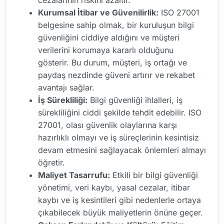
Kurumsal İtibar ve Güvenilirlik:
ISO 27001
belgesine sahip olmak, bir kuruluşun bilgi
güvenliğini ciddiye aldığını ve müşteri
verilerini korumaya kararlı olduğunu
gösterir. Bu durum, müşteri, iş ortağı ve
paydaş nezdinde güveni artırır ve rekabet
avantajı sağlar.
İş Sürekliliği:
Bilgi güvenliği ihlalleri, iş
sürekliliğini ciddi şekilde tehdit edebilir. ISO
27001, olası güvenlik olaylarına karşı
hazırlıklı olmayı ve iş süreçlerinin kesintisiz
devam etmesini sağlayacak önlemleri almayı
öğretir.
Maliyet Tasarrufu:
Etkili bir bilgi güvenliği
yönetimi, veri kaybı, yasal cezalar, itibar
kaybı ve iş kesintileri gibi nedenlerle ortaya
çıkabilecek büyük maliyetlerin önüne geçer.