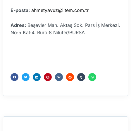
E-posta:
ahmetyavuz@iltem.com.tr
Adres:
Beşevler Mah. Aktaş Sok. Pars İş Merkezi.
No:5 Kat:4. Büro:8 Nilüfer/BURSA