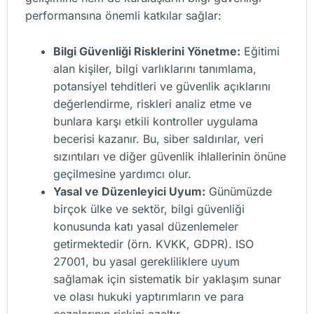
performansına önemli katkılar sağlar:
Bilgi Güvenliği Risklerini Yönetme:
Eğitimi
alan kişiler, bilgi varlıklarını tanımlama,
potansiyel tehditleri ve güvenlik açıklarını
değerlendirme, riskleri analiz etme ve
bunlara karşı etkili kontroller uygulama
becerisi kazanır. Bu, siber saldırılar, veri
sızıntıları ve diğer güvenlik ihlallerinin önüne
geçilmesine yardımcı olur.
Yasal ve Düzenleyici Uyum:
Günümüzde
birçok ülke ve sektör, bilgi güvenliği
konusunda katı yasal düzenlemeler
getirmektedir (örn. KVKK, GDPR). ISO
27001, bu yasal gerekliliklere uyum
sağlamak için sistematik bir yaklaşım sunar
ve olası hukuki yaptırımların ve para
cezalarının riskini azaltır.