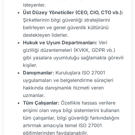
isteyenler.
Üst Düzey Yöneticiler (CEO, CIO, CTO vb.):
Şirketlerinin bilgi güvenliği stratejilerini
belirleyen ve genel güvenlik kültürünü
destekleyen liderler.
Hukuk ve Uyum Departmanları:
Veri
gizliliği düzenlemeleri (KVKK, GDPR vb.)
gibi yasalara uyumluluğu sağlamakla görevli
kişiler.
Danışmanlar:
Kuruluşlara ISO 27001
uygulamaları ve belgelendirme süreçleri
hakkında danışmanlık hizmeti veren
uzmanlar.
Tüm Çalışanlar:
Özellikle hassas verilere
erişimi olan veya bilgi sistemlerini kullanan
tüm çalışanlar, bilgi güvenliği farkındalığını
artırmak amacıyla temel ISO 27001
eğitimlerinden faydalanabilir.