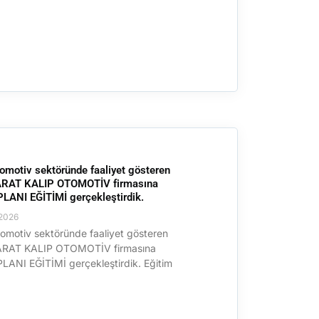
omotiv sektöründe faaliyet gösteren
RAT KALIP OTOMOTİV firmasına
ANI EĞİTİMİ gerçekleştirdik.
2026
omotiv sektöründe faaliyet gösteren
RAT KALIP OTOMOTİV firmasına
ANI EĞİTİMİ gerçekleştirdik. Eğitim