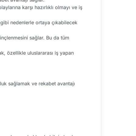
olaylarına karşı hazırlıklı olmayı ve iş
ri gibi nedenlerle ortaya çıkabilecek
ilinçlenmesini sağlar. Bu da tüm
, özellikle uluslararası iş yapan
luluk sağlamak ve rekabet avantajı