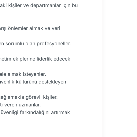
aki kişiler ve departmanlar için bu
arşı önlemler almak ve veri
en sorumlu olan profesyoneller.
tim ekiplerine liderlik edecek
le almak isteyenler.
 güvenlik kültürünü destekleyen
ağlamakla görevli kişiler.
ti veren uzmanlar.
güvenliği farkındalığını artırmak