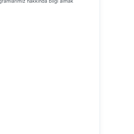
rogramlarımız hakkında bilgi almak