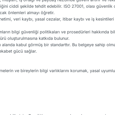
iliğini ciddi şekilde tehdit edebilir. ISO 27001, olası güvenlik 
cak önlemleri almayı öğretir.
önetimi, veri kaybı, yasal cezalar, itibar kaybı ve iş kesintile
nların bilgi güvenliği politikaları ve prosedürleri hakkında b
türü oluşturulmasına katkıda bulunur.
 alanda kabul görmüş bir standarttır. Bu belgeye sahip olmak
rekabet gücü sağlar.
tmelerin ve bireylerin bilgi varlıklarını korumak, yasal uyum