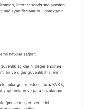
rmaları, internet servis sağlayıcıları,
eti sağlayan firmalar bulunmaktadır.
mli katkılar sağlar:
ve güvenlik açıklarını değerlendirme,
ntıları ve diğer güvenlik ihlallerinin
nlemeler getirmektedir (örn. KVKK,
 yaptırımların ve para cezalarının
dığını ve müşteri verilerini
bet avantajı sağlar.