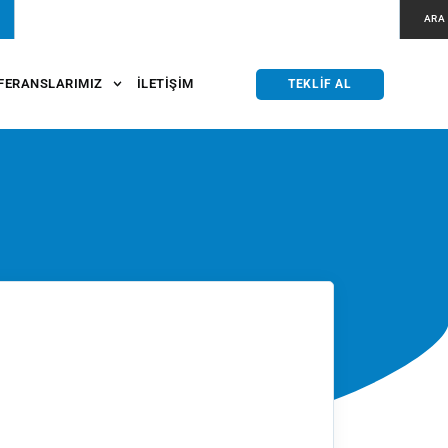
ARA
FERANSLARIMIZ
İLETIŞIM
TEKLIF AL