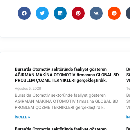
Bursa’da Otomotiv sektöründe faaliyet gösteren
B
AĞIRMAN MAKİNA OTOMOTİV firmasına GLOBAL 8D
S
PROBLEM ÇÖZME TEKNİKLERİ gerçekleştirdik.
V
Ağustos 5, 2026
T
Bursa’da Otomotiv sektöründe faaliyet gösteren
B
AĞIRMAN MAKİNA OTOMOTİV firmasına GLOBAL 8D
S
PROBLEM ÇÖZME TEKNİKLERİ gerçekleştirdik.
V
İNCELE »
İ
Bursa’da Otomotiv sektöründe faaliyet gösteren
B