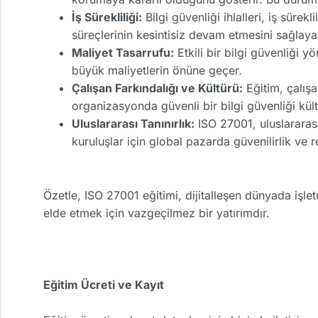
İş Sürekliliği:
Bilgi güvenliği ihlalleri, iş sürekl
süreçlerinin kesintisiz devam etmesini sağlaya
Maliyet Tasarrufu:
Etkili bir bilgi güvenliği y
büyük maliyetlerin önüne geçer.
Çalışan Farkındalığı ve Kültürü:
Eğitim, çalışa
organizasyonda güvenli bir bilgi güvenliği kül
Uluslararası Tanınırlık:
ISO 27001, uluslararası
kuruluşlar için global pazarda güvenilirlik ve 
Özetle, ISO 27001 eğitimi, dijitalleşen dünyada işle
elde etmek için vazgeçilmez bir yatırımdır.
Eğitim Ücreti ve Kayıt