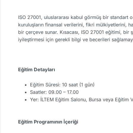
ISO 27001, uluslararası kabul görmüş bir standart 
kuruluşların finansal verilerini, fikri mülkiyetlerini,
bir çerçeve sunar. Kısacası, ISO 27001 eğitimi, bir şi
iyileştirmesi için gerekli bilgi ve becerileri sağlamay
Eğitim Detayları
Eğitim Süresi: 10 saat (1 gün)
Saatler: 09.00 – 17.00
Yer: İLTEM Eğitim Salonu, Bursa veya Eğitim V
Eğitim Programının İçeriği