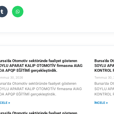
ursa’da Otomotiv sektöründe faaliyet gösteren
Bursa’da Ot
OYLU APARAT KALIP OTOMOTİV firmasına AIAG
SOYLU APA
DA APQP EĞİTİMİ gerçekleştirdik.
KONTROL PL
emmuz 30, 2026
Temmuz 30, 
ursa’da Otomotiv sektöründe faaliyet gösteren
Bursa’da Ot
OYLU APARAT KALIP OTOMOTİV firmasına AIAG
SOYLU APA
DA APQP EĞİTİMİ gerçekleştirdik.
KONTROL PL
NCELE »
İNCELE »
ursa’da Otomotiv sektöründe faaliyet gösteren