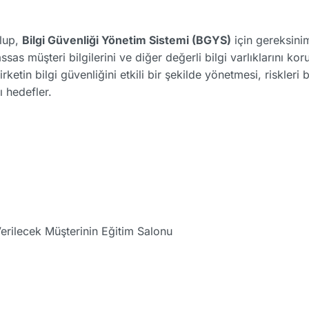
olup,
Bilgi Güvenliği Yönetim Sistemi (BGYS)
için gereksinim
 hassas müşteri bilgilerini ve diğer değerli bilgi varlıklarını 
rketin bilgi güvenliğini etkili bir şekilde yönetmesi, riskleri 
ı hedefler.
erilecek Müşterinin Eğitim Salonu