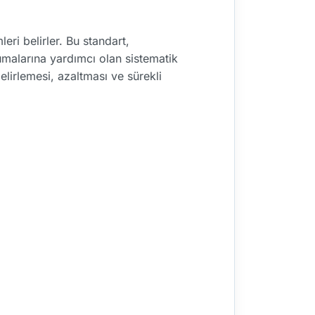
leri belirler. Bu standart,
korumalarına yardımcı olan sistematik
belirlemesi, azaltması ve sürekli