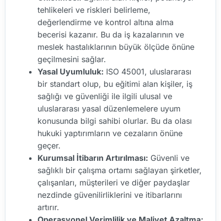
tehlikeleri ve riskleri belirleme,
değerlendirme ve kontrol altına alma
becerisi kazanır. Bu da iş kazalarının ve
meslek hastalıklarının büyük ölçüde önüne
geçilmesini sağlar.
Yasal Uyumluluk:
ISO 45001, uluslararası
bir standart olup, bu eğitimi alan kişiler, iş
sağlığı ve güvenliği ile ilgili ulusal ve
uluslararası yasal düzenlemelere uyum
konusunda bilgi sahibi olurlar. Bu da olası
hukuki yaptırımların ve cezaların önüne
geçer.
Kurumsal İtibarın Artırılması:
Güvenli ve
sağlıklı bir çalışma ortamı sağlayan şirketler,
çalışanları, müşterileri ve diğer paydaşlar
nezdinde güvenilirliklerini ve itibarlarını
artırır.
Operasyonel Verimlilik ve Maliyet Azaltma: