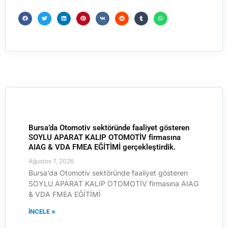
Bursa’da Otomotiv sektöründe faaliyet gösteren
SOYLU APARAT KALIP OTOMOTİV firmasına
AIAG & VDA FMEA EĞİTİMİ gerçekleştirdik.
Ağustos 7, 2026
Bursa’da Otomotiv sektöründe faaliyet gösteren
SOYLU APARAT KALIP OTOMOTİV firmasına AIAG
& VDA FMEA EĞİTİMİ
İNCELE »