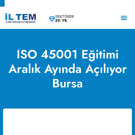
SEKTÖRDE
20. YIL
ISO 45001 Eğitimi
Aralık Ayında Açılıyor
Bursa