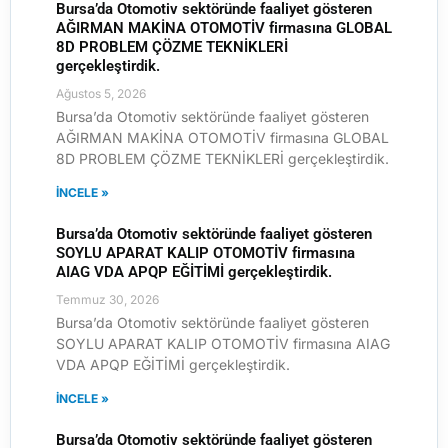
Bursa’da Otomotiv sektöründe faaliyet gösteren
AĞIRMAN MAKİNA OTOMOTİV firmasına GLOBAL
8D PROBLEM ÇÖZME TEKNİKLERİ
gerçekleştirdik.
Ağustos 5, 2026
Bursa’da Otomotiv sektöründe faaliyet gösteren
AĞIRMAN MAKİNA OTOMOTİV firmasına GLOBAL
8D PROBLEM ÇÖZME TEKNİKLERİ gerçekleştirdik.
İNCELE »
Bursa’da Otomotiv sektöründe faaliyet gösteren
SOYLU APARAT KALIP OTOMOTİV firmasına
AIAG VDA APQP EĞİTİMİ gerçekleştirdik.
Temmuz 30, 2026
Bursa’da Otomotiv sektöründe faaliyet gösteren
SOYLU APARAT KALIP OTOMOTİV firmasına AIAG
VDA APQP EĞİTİMİ gerçekleştirdik.
İNCELE »
Bursa’da Otomotiv sektöründe faaliyet gösteren