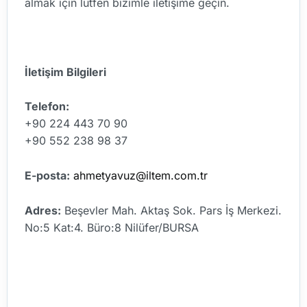
almak için lütfen bizimle iletişime geçin.
İletişim Bilgileri
Telefon:
+90 224 443 70 90
+90 552 238 98 37
E-posta:
ahmetyavuz@iltem.com.tr
Adres:
Beşevler Mah. Aktaş Sok. Pars İş Merkezi.
No:5 Kat:4. Büro:8 Nilüfer/BURSA