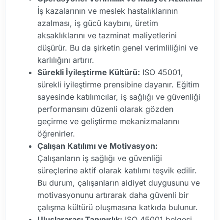
İş kazalarının ve meslek hastalıklarının
azalması, iş gücü kaybını, üretim
aksaklıklarını ve tazminat maliyetlerini
düşürür. Bu da şirketin genel verimliliğini ve
karlılığını artırır.
Sürekli İyileştirme Kültürü:
ISO 45001,
sürekli iyileştirme prensibine dayanır. Eğitim
sayesinde katılımcılar, iş sağlığı ve güvenliği
performansını düzenli olarak gözden
geçirme ve geliştirme mekanizmalarını
öğrenirler.
Çalışan Katılımı ve Motivasyon:
Çalışanların iş sağlığı ve güvenliği
süreçlerine aktif olarak katılımı teşvik edilir.
Bu durum, çalışanların aidiyet duygusunu ve
motivasyonunu artırarak daha güvenli bir
çalışma kültürü oluşmasına katkıda bulunur.
Uluslararası Tanınırlık:
ISO 45001 belgesi,