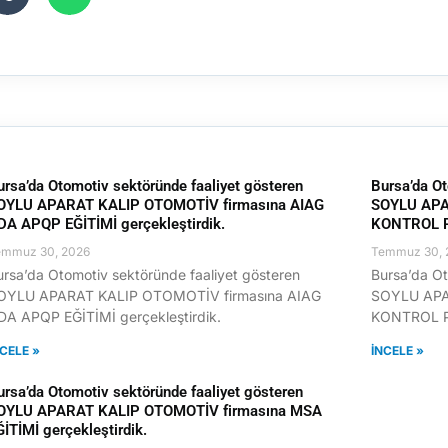
ursa’da Otomotiv sektöründe faaliyet gösteren
Bursa’da Ot
OYLU APARAT KALIP OTOMOTİV firmasına AIAG
SOYLU APA
DA APQP EĞİTİMİ gerçekleştirdik.
KONTROL PL
emmuz 30, 2026
Temmuz 30, 
ursa’da Otomotiv sektöründe faaliyet gösteren
Bursa’da Ot
OYLU APARAT KALIP OTOMOTİV firmasına AIAG
SOYLU APA
DA APQP EĞİTİMİ gerçekleştirdik.
KONTROL PL
NCELE »
İNCELE »
ursa’da Otomotiv sektöründe faaliyet gösteren
OYLU APARAT KALIP OTOMOTİV firmasına MSA
ĞİTİMİ gerçekleştirdik.