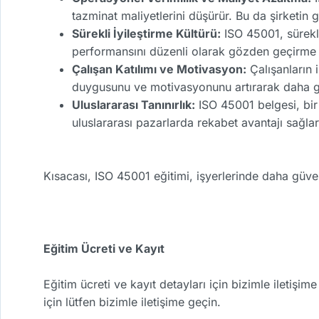
tazminat maliyetlerini düşürür. Bu da şirketin gene
Sürekli İyileştirme Kültürü:
ISO 45001, sürekli 
performansını düzenli olarak gözden geçirme v
Çalışan Katılımı ve Motivasyon:
Çalışanların i
duygusunu ve motivasyonunu artırarak daha gü
Uluslararası Tanınırlık:
ISO 45001 belgesi, bir 
uluslararası pazarlarda rekabet avantajı sağlar
Kısacası, ISO 45001 eğitimi, işyerlerinde daha güvenl
Eğitim Ücreti ve Kayıt
Eğitim ücreti ve kayıt detayları için bizimle iletişi
için lütfen bizimle iletişime geçin.