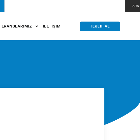
ARA
FERANSLARIMIZ
İLETIŞIM
TEKLIF AL