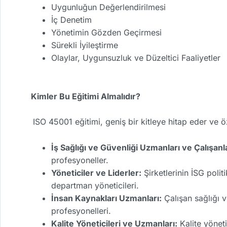
Uygunluğun Değerlendirilmesi
İç Denetim
Yönetimin Gözden Geçirmesi
Sürekli İyileştirme
Olaylar, Uygunsuzluk ve Düzeltici Faaliyetler
Kimler Bu Eğitimi Almalıdır?
ISO 45001 eğitimi, geniş bir kitleye hitap eder ve öz
İş Sağlığı ve Güvenliği Uzmanları ve Çalışanla
profesyoneller.
Yöneticiler ve Liderler:
Şirketlerinin İSG politi
departman yöneticileri.
İnsan Kaynakları Uzmanları:
Çalışan sağlığı v
profesyonelleri.
Kalite Yöneticileri ve Uzmanları:
Kalite yöneti