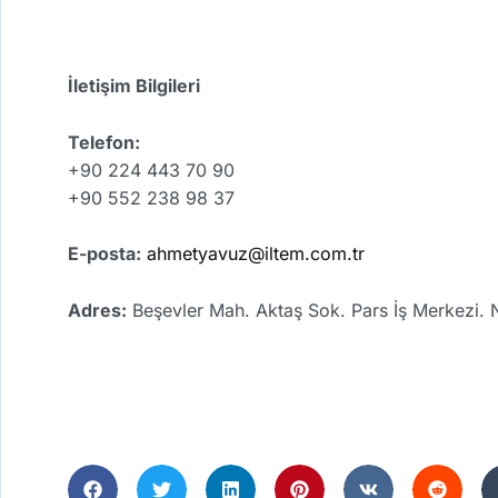
İletişim Bilgileri
Telefon:
+90 224 443 70 90
+90 552 238 98 37
E-posta:
ahmetyavuz@iltem.com.tr
Adres:
Beşevler Mah. Aktaş Sok. Pars İş Merkezi. 