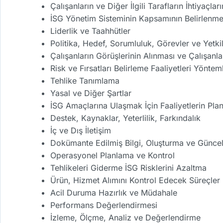
Çalışanların ve Diğer İlgili Tarafların İhtiyaçlar
İSG Yönetim Sisteminin Kapsamının Belirlenme
Liderlik ve Taahhütler
Politika, Hedef, Sorumluluk, Görevler ve Yetki
Çalışanların Görüşlerinin Alınması ve Çalışanla
Risk ve Fırsatları Belirleme Faaliyetleri Yönteml
Tehlike Tanımlama
Yasal ve Diğer Şartlar
İSG Amaçlarına Ulaşmak İçin Faaliyetlerin Pla
Destek, Kaynaklar, Yeterlilik, Farkındalık
İç ve Dış İletişim
Dokümante Edilmiş Bilgi, Oluşturma ve Güncel
Operasyonel Planlama ve Kontrol
Tehlikeleri Giderme İSG Risklerini Azaltma
Ürün, Hizmet Alımını Kontrol Edecek Süreçler
Acil Duruma Hazırlık ve Müdahale
Performans Değerlendirmesi
İzleme, Ölçme, Analiz ve Değerlendirme