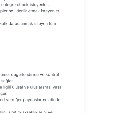
 entegre etmek isteyenler.
erine liderlik etmek isteyenler.
 katkıda bulunmak isteyen tüm
lirleme, değerlendirme ve kontrol
 sağlar.
 ilgili ulusal ve uluslararası yasal
çer.
ileri ve diğer paydaşlar nezdinde
ını, üretim aksaklıklarını ve