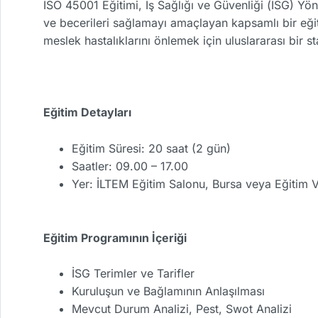
ISO 45001 Eğitimi, İş Sağlığı ve Güvenliği (İSG) Yöne
ve becerileri sağlamayı amaçlayan kapsamlı bir eğiti
meslek hastalıklarını önlemek için uluslararası bir st
Eğitim Detayları
Eğitim Süresi: 20 saat (2 gün)
Saatler: 09.00 – 17.00
Yer: İLTEM Eğitim Salonu, Bursa veya Eğitim V
Eğitim Programının İçeriği
İSG Terimler ve Tarifler
Kuruluşun ve Bağlamının Anlaşılması
Mevcut Durum Analizi, Pest, Swot Analizi