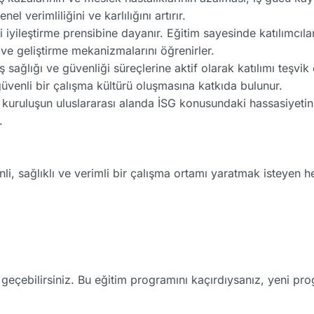
l verimliliğini ve karlılığını artırır.
iyileştirme prensibine dayanır. Eğitim sayesinde katılımcılar
e geliştirme mekanizmalarını öğrenirler.
ş sağlığı ve güvenliği süreçlerine aktif olarak katılımı teşvik 
venli bir çalışma kültürü oluşmasına katkıda bulunur.
kuruluşun uluslararası alanda İSG konusundaki hassasiyetini 
.
i, sağlıklı ve verimli bir çalışma ortamı yaratmak isteyen he
me geçebilirsiniz. Bu eğitim programını kaçırdıysanız, yeni p