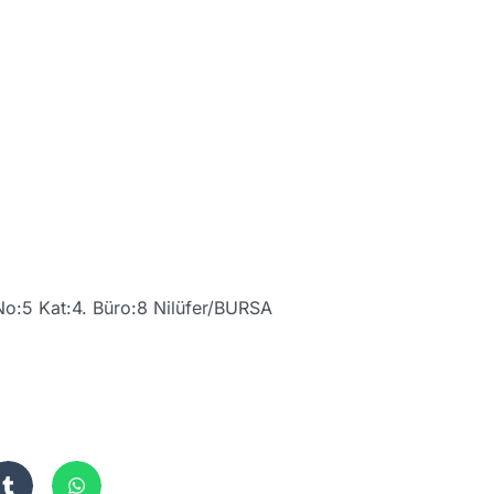
No:5 Kat:4. Büro:8 Nilüfer/BURSA