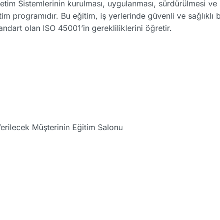
tim Sistemlerinin kurulması, uygulanması, sürdürülmesi ve süre
m programıdır. Bu eğitim, iş yerlerinde güvenli ve sağlıklı b
andart olan ISO 45001’in gerekliliklerini öğretir.
erilecek Müşterinin Eğitim Salonu