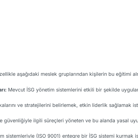
ellikle aşağıdaki meslek gruplarından kişilerin bu eğitimi alm
rı:
Mevcut İSG yönetim sistemlerini etkili bir şekilde uygul
kalarını ve stratejilerini belirlemek, etkin liderlik sağlamak 
e güvenliğiyle ilgili süreçleri yöneten ve bu alanda yasal u
m sistemleriyle (ISO 9001) entegre bir İSG sistemi kurmak is