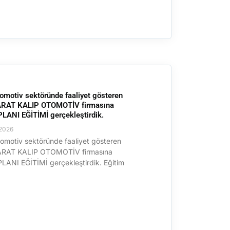
omotiv sektöründe faaliyet gösteren
RAT KALIP OTOMOTİV firmasına
ANI EĞİTİMİ gerçekleştirdik.
2026
omotiv sektöründe faaliyet gösteren
RAT KALIP OTOMOTİV firmasına
ANI EĞİTİMİ gerçekleştirdik. Eğitim