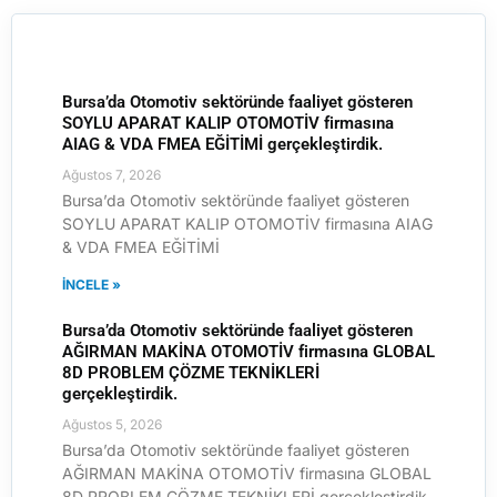
Bursa’da Otomotiv sektöründe faaliyet gösteren
SOYLU APARAT KALIP OTOMOTİV firmasına
AIAG & VDA FMEA EĞİTİMİ gerçekleştirdik.
Ağustos 7, 2026
Bursa’da Otomotiv sektöründe faaliyet gösteren
SOYLU APARAT KALIP OTOMOTİV firmasına AIAG
& VDA FMEA EĞİTİMİ
İNCELE »
Bursa’da Otomotiv sektöründe faaliyet gösteren
AĞIRMAN MAKİNA OTOMOTİV firmasına GLOBAL
8D PROBLEM ÇÖZME TEKNİKLERİ
gerçekleştirdik.
Ağustos 5, 2026
Bursa’da Otomotiv sektöründe faaliyet gösteren
AĞIRMAN MAKİNA OTOMOTİV firmasına GLOBAL
8D PROBLEM ÇÖZME TEKNİKLERİ gerçekleştirdik.