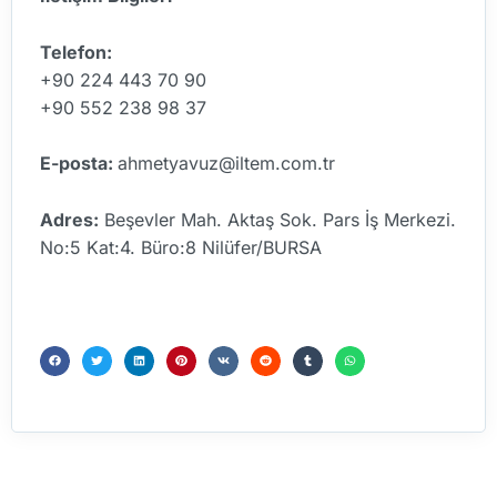
Telefon:
+90 224 443 70 90
+90 552 238 98 37
E-posta:
ahmetyavuz@iltem.com.tr
Adres:
Beşevler Mah. Aktaş Sok. Pars İş Merkezi.
No:5 Kat:4. Büro:8 Nilüfer/BURSA