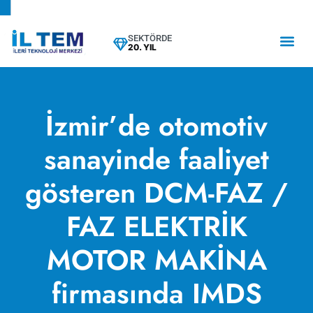
SEKTÖRDE
20. YIL
İzmir’de otomotiv
sanayinde faaliyet
gösteren DCM-FAZ /
FAZ ELEKTRİK
MOTOR MAKİNA
firmasında IMDS