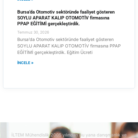
Bursa’da Otomotiv sektöründe faaliyet gösteren
SOYLU APARAT KALIP OTOMOTİV firmasına
PPAP EĞİTİMİ gerçekleştirdik.
Temmuz 30, 2026
Bursa’da Otomotiv sektöründe faaliyet gösteren
SOYLU APARAT KALIP OTOMOTİV firmasına PPAP
EĞİTİMİ gerçekleştirdik. Eğitim Ücreti
İNCELE »
İLTEM Mühendislik 2005 yılından bu yana danışmanlık ve