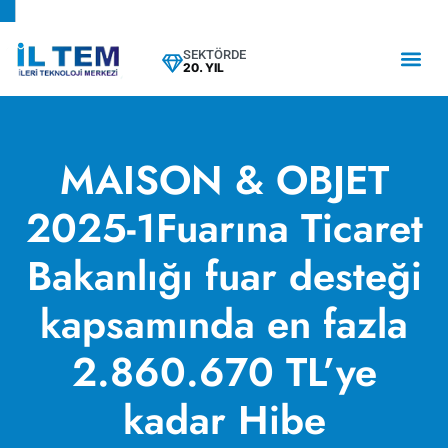
SEKTÖRDE
20. YIL
MAISON & OBJET
2025-1Fuarına Ticaret
Bakanlığı fuar desteği
kapsamında en fazla
2.860.670 TL’ye
kadar Hibe