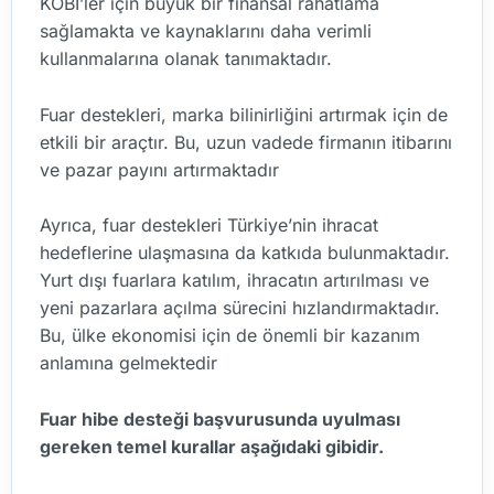
KOBİ’ler için büyük bir finansal rahatlama
sağlamakta ve kaynaklarını daha verimli
kullanmalarına olanak tanımaktadır.
Fuar destekleri, marka bilinirliğini artırmak için de
etkili bir araçtır. Bu, uzun vadede firmanın itibarını
ve pazar payını artırmaktadır
Ayrıca, fuar destekleri Türkiye’nin ihracat
hedeflerine ulaşmasına da katkıda bulunmaktadır.
Yurt dışı fuarlara katılım, ihracatın artırılması ve
yeni pazarlara açılma sürecini hızlandırmaktadır.
Bu, ülke ekonomisi için de önemli bir kazanım
anlamına gelmektedir
Fuar hibe desteği başvurusunda uyulması
gereken temel kurallar aşağıdaki gibidir.