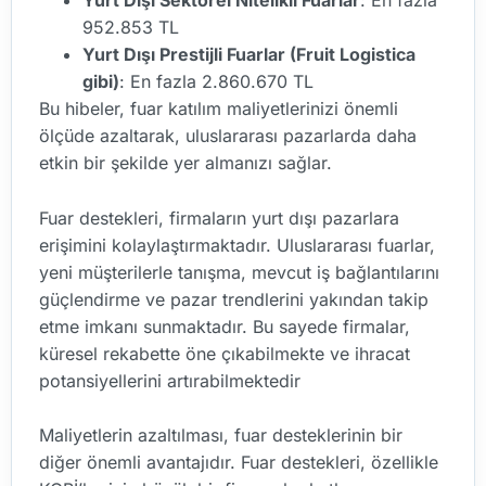
Yurt Dışı Sektörel Nitelikli Fuarlar
: En fazla
952.853 TL
Yurt Dışı Prestijli Fuarlar (Fruit Logistica
gibi)
: En fazla 2.860.670 TL
Bu hibeler, fuar katılım maliyetlerinizi önemli
ölçüde azaltarak, uluslararası pazarlarda daha
etkin bir şekilde yer almanızı sağlar.
Fuar destekleri, firmaların yurt dışı pazarlara
erişimini kolaylaştırmaktadır. Uluslararası fuarlar,
yeni müşterilerle tanışma, mevcut iş bağlantılarını
güçlendirme ve pazar trendlerini yakından takip
etme imkanı sunmaktadır. Bu sayede firmalar,
küresel rekabette öne çıkabilmekte ve ihracat
potansiyellerini artırabilmektedir
Maliyetlerin azaltılması, fuar desteklerinin bir
diğer önemli avantajıdır. Fuar destekleri, özellikle