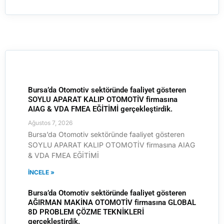
Bursa’da Otomotiv sektöründe faaliyet gösteren
SOYLU APARAT KALIP OTOMOTİV firmasına
AIAG & VDA FMEA EĞİTİMİ gerçekleştirdik.
Ağustos 7, 2026
Bursa’da Otomotiv sektöründe faaliyet gösteren
SOYLU APARAT KALIP OTOMOTİV firmasına AIAG
& VDA FMEA EĞİTİMİ
İNCELE »
Bursa’da Otomotiv sektöründe faaliyet gösteren
AĞIRMAN MAKİNA OTOMOTİV firmasına GLOBAL
8D PROBLEM ÇÖZME TEKNİKLERİ
gerçekleştirdik.