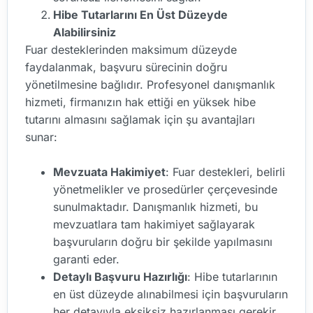
Hibe Tutarlarını En Üst Düzeyde
Alabilirsiniz
Fuar desteklerinden maksimum düzeyde
faydalanmak, başvuru sürecinin doğru
yönetilmesine bağlıdır. Profesyonel danışmanlık
hizmeti, firmanızın hak ettiği en yüksek hibe
tutarını almasını sağlamak için şu avantajları
sunar:
Mevzuata Hakimiyet
: Fuar destekleri, belirli
yönetmelikler ve prosedürler çerçevesinde
sunulmaktadır. Danışmanlık hizmeti, bu
mevzuatlara tam hakimiyet sağlayarak
başvuruların doğru bir şekilde yapılmasını
garanti eder.
Detaylı Başvuru Hazırlığı
: Hibe tutarlarının
en üst düzeyde alınabilmesi için başvuruların
her detayıyla eksiksiz hazırlanması gerekir.