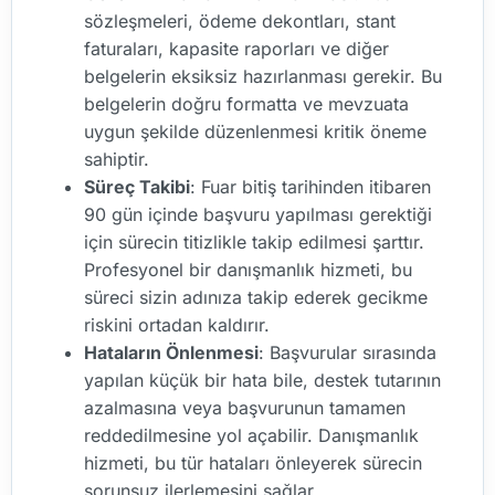
sözleşmeleri, ödeme dekontları, stant
faturaları, kapasite raporları ve diğer
belgelerin eksiksiz hazırlanması gerekir. Bu
belgelerin doğru formatta ve mevzuata
uygun şekilde düzenlenmesi kritik öneme
sahiptir.
Süreç Takibi
: Fuar bitiş tarihinden itibaren
90 gün içinde başvuru yapılması gerektiği
için sürecin titizlikle takip edilmesi şarttır.
Profesyonel bir danışmanlık hizmeti, bu
süreci sizin adınıza takip ederek gecikme
riskini ortadan kaldırır.
Hataların Önlenmesi
: Başvurular sırasında
yapılan küçük bir hata bile, destek tutarının
azalmasına veya başvurunun tamamen
reddedilmesine yol açabilir. Danışmanlık
hizmeti, bu tür hataları önleyerek sürecin
sorunsuz ilerlemesini sağlar.