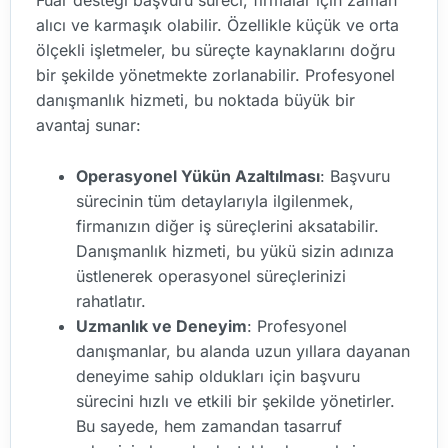
Fuar desteği başvuru süreci, firmalar için zaman
alıcı ve karmaşık olabilir. Özellikle küçük ve orta
ölçekli işletmeler, bu süreçte kaynaklarını doğru
bir şekilde yönetmekte zorlanabilir. Profesyonel
danışmanlık hizmeti, bu noktada büyük bir
avantaj sunar:
Operasyonel Yükün Azaltılması
: Başvuru
sürecinin tüm detaylarıyla ilgilenmek,
firmanızın diğer iş süreçlerini aksatabilir.
Danışmanlık hizmeti, bu yükü sizin adınıza
üstlenerek operasyonel süreçlerinizi
rahatlatır.
Uzmanlık ve Deneyim
: Profesyonel
danışmanlar, bu alanda uzun yıllara dayanan
deneyime sahip oldukları için başvuru
sürecini hızlı ve etkili bir şekilde yönetirler.
Bu sayede, hem zamandan tasarruf