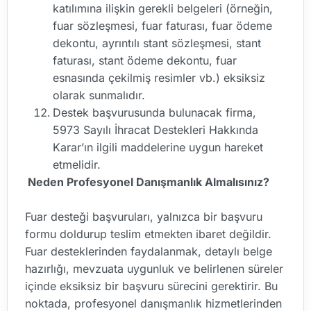
katılımına ilişkin gerekli belgeleri (örneğin,
fuar sözleşmesi, fuar faturası, fuar ödeme
dekontu, ayrıntılı stant sözleşmesi, stant
faturası, stant ödeme dekontu, fuar
esnasında çekilmiş resimler vb.) eksiksiz
olarak sunmalıdır.
Destek başvurusunda bulunacak firma,
5973 Sayılı İhracat Destekleri Hakkında
Karar’ın ilgili maddelerine uygun hareket
etmelidir.
Neden Profesyonel Danışmanlık Almalısınız?
Fuar desteği başvuruları, yalnızca bir başvuru
formu doldurup teslim etmekten ibaret değildir.
Fuar desteklerinden faydalanmak, detaylı belge
hazırlığı, mevzuata uygunluk ve belirlenen süreler
içinde eksiksiz bir başvuru sürecini gerektirir. Bu
noktada, profesyonel danışmanlık hizmetlerinden