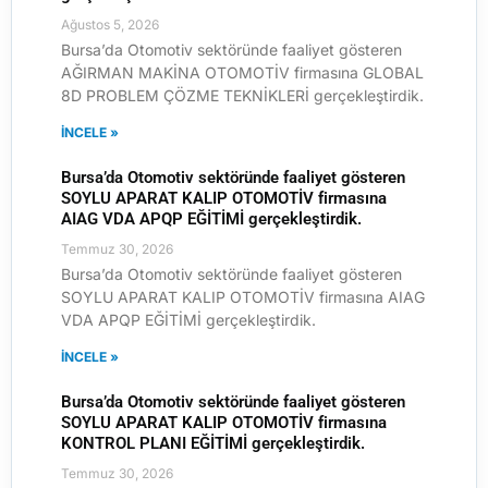
Ağustos 5, 2026
Bursa’da Otomotiv sektöründe faaliyet gösteren
AĞIRMAN MAKİNA OTOMOTİV firmasına GLOBAL
8D PROBLEM ÇÖZME TEKNİKLERİ gerçekleştirdik.
İNCELE »
Bursa’da Otomotiv sektöründe faaliyet gösteren
SOYLU APARAT KALIP OTOMOTİV firmasına
AIAG VDA APQP EĞİTİMİ gerçekleştirdik.
Temmuz 30, 2026
Bursa’da Otomotiv sektöründe faaliyet gösteren
SOYLU APARAT KALIP OTOMOTİV firmasına AIAG
VDA APQP EĞİTİMİ gerçekleştirdik.
İNCELE »
Bursa’da Otomotiv sektöründe faaliyet gösteren
SOYLU APARAT KALIP OTOMOTİV firmasına
KONTROL PLANI EĞİTİMİ gerçekleştirdik.
Temmuz 30, 2026