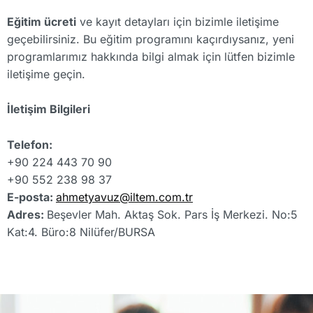
Eğitim ücreti
ve kayıt detayları için bizimle iletişime
geçebilirsiniz. Bu eğitim programını kaçırdıysanız, yeni
programlarımız hakkında bilgi almak için lütfen bizimle
iletişime geçin.
İletişim Bilgileri
Telefon:
+90 224 443 70 90
+90 552 238 98 37
E-posta:
ahmetyavuz@iltem.com.tr
Adres:
Beşevler Mah. Aktaş Sok. Pars İş Merkezi. No:5
Kat:4. Büro:8 Nilüfer/BURSA