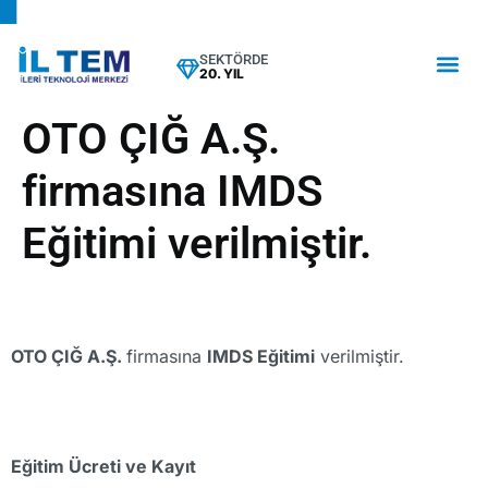
SEKTÖRDE
20. YIL
OTO ÇIĞ A.Ş.
firmasına IMDS
Eğitimi verilmiştir.
OTO ÇIĞ A.Ş.
firmasına
IMDS Eğitimi
verilmiştir.
Eğitim Ücreti ve Kayıt