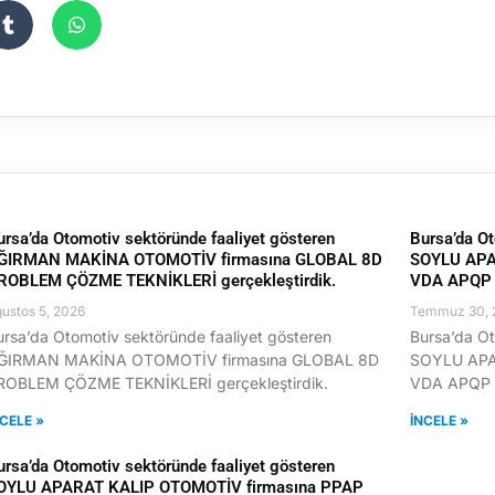
ursa’da Otomotiv sektöründe faaliyet gösteren
Bursa’da Ot
ĞIRMAN MAKİNA OTOMOTİV firmasına GLOBAL 8D
SOYLU APA
ROBLEM ÇÖZME TEKNİKLERİ gerçekleştirdik.
VDA APQP E
ustos 5, 2026
Temmuz 30, 
ursa’da Otomotiv sektöründe faaliyet gösteren
Bursa’da Ot
ĞIRMAN MAKİNA OTOMOTİV firmasına GLOBAL 8D
SOYLU APA
ROBLEM ÇÖZME TEKNİKLERİ gerçekleştirdik.
VDA APQP E
NCELE »
İNCELE »
ursa’da Otomotiv sektöründe faaliyet gösteren
OYLU APARAT KALIP OTOMOTİV firmasına PPAP