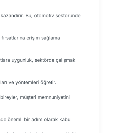
 kazandırır. Bu, otomotiv sektöründe
 fırsatlarına erişim sağlama
artlara uygunluk, sektörde çalışmak
arı ve yöntemleri öğretir.
n bireyler, müşteri memnuniyetini
nde önemli bir adım olarak kabul