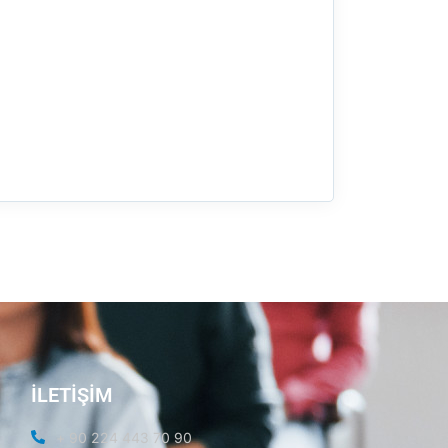
İLETİŞİM
+ 90 224 443 70 90