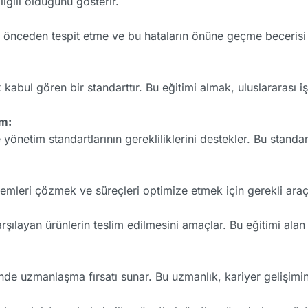
lgili olduğunu gösterir.
nı önceden tespit etme ve bu hataların önüne geçme becerisi
abul gören bir standarttır. Bu eğitimi almak, uluslararası iş
um:
yönetim standartlarının gerekliliklerini destekler. Bu stand
emleri çözmek ve süreçleri optimize etmek için gerekli araçl
arşılayan ürünlerin teslim edilmesini amaçlar. Bu eğitimi ala
nde uzmanlaşma fırsatı sunar. Bu uzmanlık, kariyer gelişimi