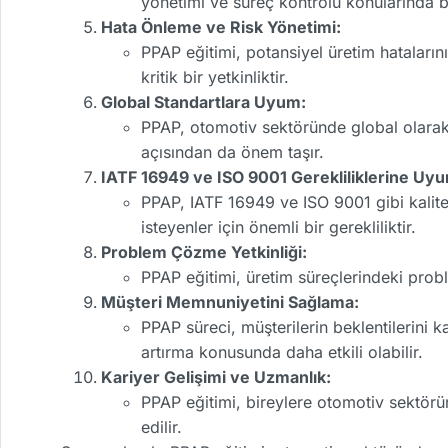
yönetimi ve süreç kontrolü konularında bi
Hata Önleme ve Risk Yönetimi:
PPAP eğitimi, potansiyel üretim hataları
kritik bir yetkinliktir.
Global Standartlara Uyum:
PPAP, otomotiv sektöründe global olarak k
açısından da önem taşır.
IATF 16949 ve ISO 9001 Gerekliliklerine Uy
PPAP, IATF 16949 ve ISO 9001 gibi kalite 
isteyenler için önemli bir gerekliliktir.
Problem Çözme Yetkinliği:
PPAP eğitimi, üretim süreçlerindeki probl
Müşteri Memnuniyetini Sağlama:
PPAP süreci, müşterilerin beklentilerini k
artırma konusunda daha etkili olabilir.
Kariyer Gelişimi ve Uzmanlık:
PPAP eğitimi, bireylere otomotiv sektörü
edilir.