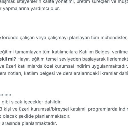
şmak isteyenlerin kalite yönetimi, üretim süreçleri ve müşter
r yapmalarına yardımcı olur.
töründe çalışan veya çalışmayı planlayan tüm mühendisler, 
eğitimi tamamlayan tüm katılımcılara Katılım Belgesi verilme
ekli mi?
Hayır, eğitim temel seviyeden başlayarak ilerlemekt
ve üzeri katılımlarda özel kurumsal indirim uygulanmaktadır
rs notları, katılım belgesi ve ders aralarındaki ikramlar dahi
rlıdır.
gibi sıcak içecekler dahildir.
 kişi ve üzeri kurumsal/bireysel katılımlı programlarda ind
z olacak şekilde planlanmaktadır.
0 arasında planlanmaktadır.