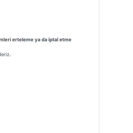
mleri erteleme ya da iptal etme
eriz.