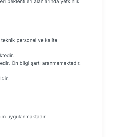
i beklentileri alanlarında yetkinlik
teknik personel ve kalite
ktedir.
edir. Ön bilgi şartı aranmamaktadır.
.
ldir.
irim uygulanmaktadır.