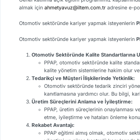
almak için
ahmetyavuz@iltem.com.tr
adresine e-pos
Otomotiv sektöründe kariyer yapmak isteyenlerin
P
Otomotiv sektöründe kariyer yapmak isteyenlerin
P
Otomotiv Sektöründe Kalite Standartlarına 
PPAP, otomotiv sektöründe kalite standartl
kalite yönetim sistemlerine hakim olur ve ü
Tedarikçi ve Müşteri İlişkilerinde Yetkinlik:
Otomotiv sektöründe tedarik zinciri yöne
kanıtlamasına yardımcı olur. Bu bilgi, kar
Üretim Süreçlerini Anlama ve İyileştirme:
PPAP, üretim süreçlerinin onaylanması ve sü
etme, iyileştirme ve hataları önleme konu
Rekabet Avantajı:
PPAP eğitimi almış olmak, otomotiv sektö