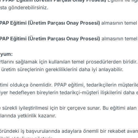
ta gönderebilirsiniz.
PAP Eğitimi (Üretim Parçası Onay Prosesi)
almasının temel 
PAP Eğitimi (Üretim Parçası Onay Prosesi)
almasının temel 
Uyum:
arını sağlamak için kullanılan temel prosedürlerden biridir. 
retim süreçlerinin gerekliliklerini daha iyi anlayabilir.
timi oldukça önemlidir. PPAP eğitimi, tedarikçilerin müşteri
iyer hedefleyen bireylerin tedarikçi-müşteri ilişkilerini daha
rekli iyileştirilmesi için bir çerçeve sunar. Bu eğitimi alan k
larında yetkinlik kazanır.
ründeki iş başvurularında adaylara önemli bir rekabet avanta