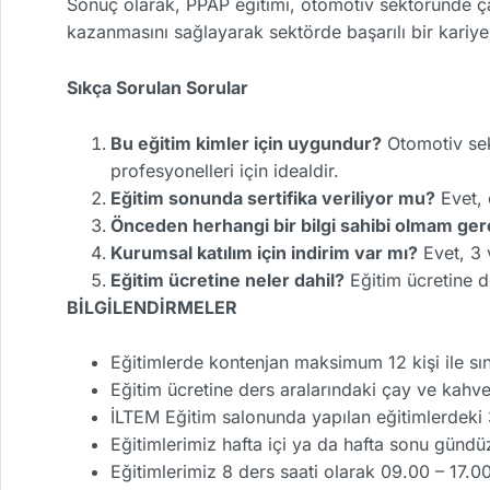
Sonuç olarak, PPAP eğitimi, otomotiv sektöründe çalı
kazanmasını sağlayarak sektörde başarılı bir kariye
Sıkça Sorulan Sorular
Bu eğitim kimler için uygundur?
Otomotiv sek
profesyonelleri için idealdir.
Eğitim sonunda sertifika veriliyor mu?
Evet, 
Önceden herhangi bir bilgi sahibi olmam ger
Kurumsal katılım için indirim var mı?
Evet, 3 
Eğitim ücretine neler dahil?
Eğitim ücretine de
BİLGİLENDİRMELER
Eğitimlerde kontenjan maksimum 12 kişi ile sını
Eğitim ücretine ders aralarındaki çay ve kahve 
İLTEM Eğitim salonunda yapılan eğitimlerdeki 3
Eğitimlerimiz hafta içi ya da hafta sonu gündü
Eğitimlerimiz 8 ders saati olarak 09.00 – 17.0