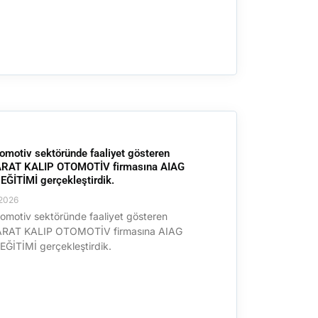
omotiv sektöründe faaliyet gösteren
RAT KALIP OTOMOTİV firmasına AIAG
ĞİTİMİ gerçekleştirdik.
2026
omotiv sektöründe faaliyet gösteren
RAT KALIP OTOMOTİV firmasına AIAG
ĞİTİMİ gerçekleştirdik.