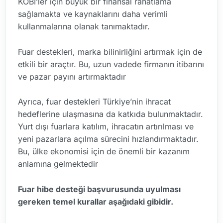
KOBİ’ler için büyük bir finansal rahatlama
sağlamakta ve kaynaklarını daha verimli
kullanmalarına olanak tanımaktadır.
Fuar destekleri, marka bilinirliğini artırmak için de
etkili bir araçtır. Bu, uzun vadede firmanın itibarını
ve pazar payını artırmaktadır
Ayrıca, fuar destekleri Türkiye’nin ihracat
hedeflerine ulaşmasına da katkıda bulunmaktadır.
Yurt dışı fuarlara katılım, ihracatın artırılması ve
yeni pazarlara açılma sürecini hızlandırmaktadır.
Bu, ülke ekonomisi için de önemli bir kazanım
anlamına gelmektedir
Fuar hibe desteği başvurusunda uyulması
gereken temel kurallar aşağıdaki gibidir.