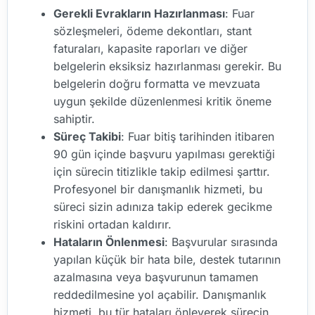
Gerekli Evrakların Hazırlanması
: Fuar
sözleşmeleri, ödeme dekontları, stant
faturaları, kapasite raporları ve diğer
belgelerin eksiksiz hazırlanması gerekir. Bu
belgelerin doğru formatta ve mevzuata
uygun şekilde düzenlenmesi kritik öneme
sahiptir.
Süreç Takibi
: Fuar bitiş tarihinden itibaren
90 gün içinde başvuru yapılması gerektiği
için sürecin titizlikle takip edilmesi şarttır.
Profesyonel bir danışmanlık hizmeti, bu
süreci sizin adınıza takip ederek gecikme
riskini ortadan kaldırır.
Hataların Önlenmesi
: Başvurular sırasında
yapılan küçük bir hata bile, destek tutarının
azalmasına veya başvurunun tamamen
reddedilmesine yol açabilir. Danışmanlık
hizmeti, bu tür hataları önleyerek sürecin