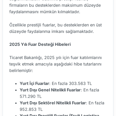
firmaların bu desteklerden maksimum düzeyde
faydalanmasını mümkün kılmaktadır.
Özellikle prestijli fuarlar, bu desteklerden en üst
düzeyde faydalanma imkanı sağlamaktadır.
2025 Yılı Fuar Desteği Hibeleri
Ticaret Bakanlığı, 2025 yılı için fuar katılımlarını
teşvik etmek amacıyla aşağıdaki hibe tutarlarını
belirlemiştir:
Yurt İçi Fuarlar
: En fazla 303.563 TL
Yurt Dışı Genel Nitelikli Fuarlar
: En fazla
571.290 TL
Yurt Dışı Sektörel Nitelikli Fuarlar
: En fazla
952.853 TL
Yurt Dışı Prestijli Fuarlar (Fruit Logistica