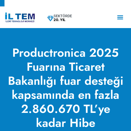
SEKTÖRDE
20. YIL
Productronica 2025
Fuarına Ticaret
Bakanlığı fuar desteği
kapsamında en fazla
2.860.670 TL’ye
kadar Hibe