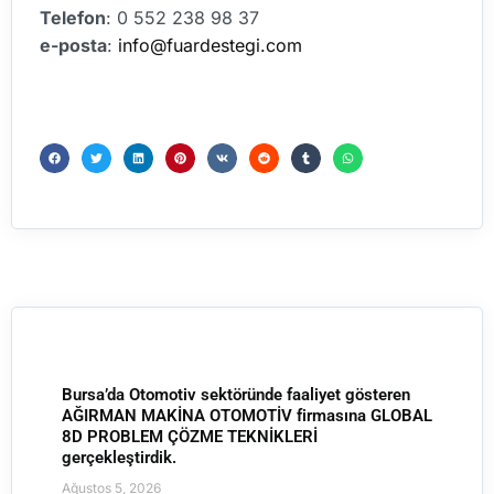
Telefon
: 0 552 238 98 37
e-posta
:
info@fuardestegi.com
Bursa’da Otomotiv sektöründe faaliyet gösteren
AĞIRMAN MAKİNA OTOMOTİV firmasına GLOBAL
8D PROBLEM ÇÖZME TEKNİKLERİ
gerçekleştirdik.
Ağustos 5, 2026