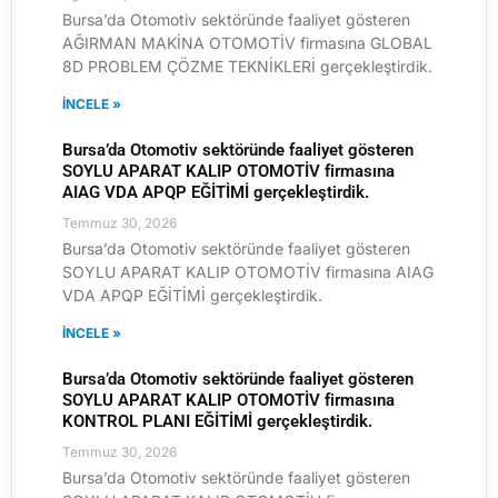
Bursa’da Otomotiv sektöründe faaliyet gösteren
AĞIRMAN MAKİNA OTOMOTİV firmasına GLOBAL
8D PROBLEM ÇÖZME TEKNİKLERİ gerçekleştirdik.
İNCELE »
Bursa’da Otomotiv sektöründe faaliyet gösteren
SOYLU APARAT KALIP OTOMOTİV firmasına
AIAG VDA APQP EĞİTİMİ gerçekleştirdik.
Temmuz 30, 2026
Bursa’da Otomotiv sektöründe faaliyet gösteren
SOYLU APARAT KALIP OTOMOTİV firmasına AIAG
VDA APQP EĞİTİMİ gerçekleştirdik.
İNCELE »
Bursa’da Otomotiv sektöründe faaliyet gösteren
SOYLU APARAT KALIP OTOMOTİV firmasına
KONTROL PLANI EĞİTİMİ gerçekleştirdik.
Temmuz 30, 2026
Bursa’da Otomotiv sektöründe faaliyet gösteren