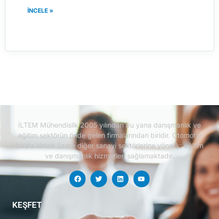
İNCELE »
İLTEM Mühendislik 2005 yılından bu yana danışmanlık ve
eğitim sektörün önde gelen firmalarından biridir.
Otomotiv
başta olmak üzere diğer sanayi sektörlerine yönelik; eğitim
ve danışmanlık hizmetleri sağlamaktadır.
KEŞFET