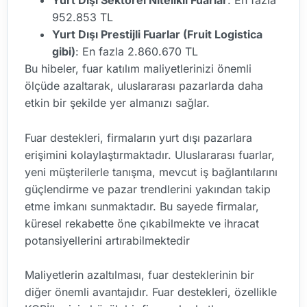
Yurt Dışı Sektörel Nitelikli Fuarlar
: En fazla
952.853 TL
Yurt Dışı Prestijli Fuarlar (Fruit Logistica
gibi)
: En fazla 2.860.670 TL
Bu hibeler, fuar katılım maliyetlerinizi önemli
ölçüde azaltarak, uluslararası pazarlarda daha
etkin bir şekilde yer almanızı sağlar.
Fuar destekleri, firmaların yurt dışı pazarlara
erişimini kolaylaştırmaktadır. Uluslararası fuarlar,
yeni müşterilerle tanışma, mevcut iş bağlantılarını
güçlendirme ve pazar trendlerini yakından takip
etme imkanı sunmaktadır. Bu sayede firmalar,
küresel rekabette öne çıkabilmekte ve ihracat
potansiyellerini artırabilmektedir
Maliyetlerin azaltılması, fuar desteklerinin bir
diğer önemli avantajıdır. Fuar destekleri, özellikle