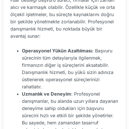
Fuar desteği başvuru süreci, firmalar için zaman
alıcı ve karmaşık olabilir. Özellikle küçük ve orta
ölçekli işletmeler, bu süreçte kaynaklarını doğru
bir şekilde yönetmekte zorlanabilir. Profesyonel
danışmanlık hizmeti, bu noktada büyük bir
avantaj sunar:
Operasyonel Yükün Azaltılması
: Başvuru
sürecinin tüm detaylarıyla ilgilenmek,
firmanızın diğer iş süreçlerini aksatabilir.
Danışmanlık hizmeti, bu yükü sizin adınıza
üstlenerek operasyonel süreçlerinizi
rahatlatır.
Uzmanlık ve Deneyim
: Profesyonel
danışmanlar, bu alanda uzun yıllara dayanan
deneyime sahip oldukları için başvuru
sürecini hızlı ve etkili bir şekilde yönetirler.
Bu sayede, hem zamandan tasarruf