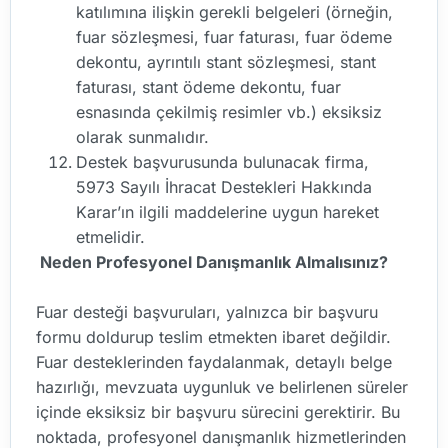
katılımına ilişkin gerekli belgeleri (örneğin,
fuar sözleşmesi, fuar faturası, fuar ödeme
dekontu, ayrıntılı stant sözleşmesi, stant
faturası, stant ödeme dekontu, fuar
esnasında çekilmiş resimler vb.) eksiksiz
olarak sunmalıdır.
Destek başvurusunda bulunacak firma,
5973 Sayılı İhracat Destekleri Hakkında
Karar’ın ilgili maddelerine uygun hareket
etmelidir.
Neden Profesyonel Danışmanlık Almalısınız?
Fuar desteği başvuruları, yalnızca bir başvuru
formu doldurup teslim etmekten ibaret değildir.
Fuar desteklerinden faydalanmak, detaylı belge
hazırlığı, mevzuata uygunluk ve belirlenen süreler
içinde eksiksiz bir başvuru sürecini gerektirir. Bu
noktada, profesyonel danışmanlık hizmetlerinden