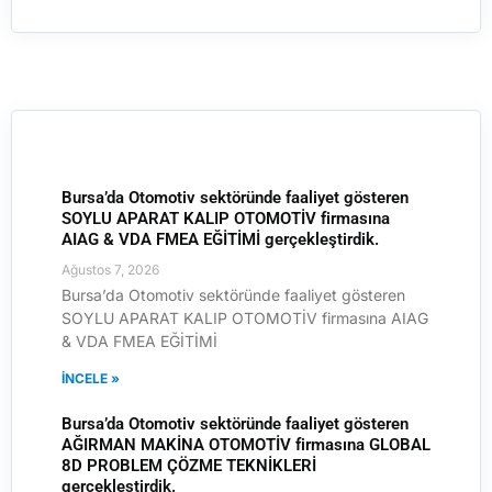
Bursa’da Otomotiv sektöründe faaliyet gösteren
SOYLU APARAT KALIP OTOMOTİV firmasına
AIAG & VDA FMEA EĞİTİMİ gerçekleştirdik.
Ağustos 7, 2026
Bursa’da Otomotiv sektöründe faaliyet gösteren
SOYLU APARAT KALIP OTOMOTİV firmasına AIAG
& VDA FMEA EĞİTİMİ
İNCELE »
Bursa’da Otomotiv sektöründe faaliyet gösteren
AĞIRMAN MAKİNA OTOMOTİV firmasına GLOBAL
8D PROBLEM ÇÖZME TEKNİKLERİ
gerçekleştirdik.