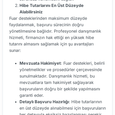
Hibe Tutarlarını En Üst Düzeyde
Alabilirsiniz
Fuar desteklerinden maksimum düzeyde
faydalanmak, başvuru sürecinin doğru
yönetilmesine bağlıdır. Profesyonel danışmanlık
hizmeti, firmanızın hak ettiği en yüksek hibe
tutarını almasını sağlamak için şu avantajları
sunar:
Mevzuata Hakimiyet
: Fuar destekleri, belirli
yönetmelikler ve prosedürler çerçevesinde
sunulmaktadır. Danışmanlık hizmeti, bu
mevzuatlara tam hakimiyet sağlayarak
başvuruların doğru bir şekilde yapılmasını
garanti eder.
Detaylı Başvuru Hazırlığı
: Hibe tutarlarının
en üst düzeyde alınabilmesi için başvuruların
her detayıyla eksiksiz hazırlanması gerekir.