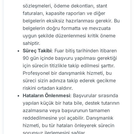
sözleşmeleri, ödeme dekontları, stant
faturaları, kapasite raporları ve diğer
belgelerin eksiksiz hazırlanması gerekir. Bu
belgelerin doğru formatta ve mevzuata
uygun şekilde düzenlenmesi kritik öneme
sahiptir.
Süreç Takibi
: Fuar bitiş tarihinden itibaren
90 gün içinde başvuru yapılması gerektiği
için sürecin titizlikle takip edilmesi şarttır.
Profesyonel bir danışmanlık hizmeti, bu
süreci sizin adınıza takip ederek gecikme
riskini ortadan kaldırır.
Hataların Önlenmesi
: Başvurular sırasında
yapılan küçük bir hata bile, destek tutarının
azalmasına veya başvurunun tamamen
reddedilmesine yol açabilir. Danışmanlık
hizmeti, bu tür hataları önleyerek sürecin
sorunsuz ilerlemesini sağlar.