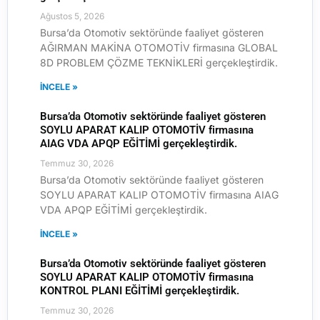
Ağustos 5, 2026
Bursa’da Otomotiv sektöründe faaliyet gösteren
AĞIRMAN MAKİNA OTOMOTİV firmasına GLOBAL
8D PROBLEM ÇÖZME TEKNİKLERİ gerçekleştirdik.
İNCELE »
Bursa’da Otomotiv sektöründe faaliyet gösteren
SOYLU APARAT KALIP OTOMOTİV firmasına
AIAG VDA APQP EĞİTİMİ gerçekleştirdik.
Temmuz 30, 2026
Bursa’da Otomotiv sektöründe faaliyet gösteren
SOYLU APARAT KALIP OTOMOTİV firmasına AIAG
VDA APQP EĞİTİMİ gerçekleştirdik.
İNCELE »
Bursa’da Otomotiv sektöründe faaliyet gösteren
SOYLU APARAT KALIP OTOMOTİV firmasına
KONTROL PLANI EĞİTİMİ gerçekleştirdik.
Temmuz 30, 2026