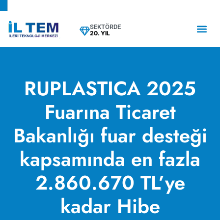
SEKTÖRDE
20. YIL
RUPLASTICA 2025
Fuarına Ticaret
Bakanlığı fuar desteği
kapsamında en fazla
2.860.670 TL’ye
kadar Hibe