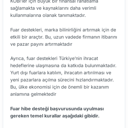
KOBİ’ler için büyük bir finansal rahatlama
sağlamakta ve kaynaklarını daha verimli
kullanmalarına olanak tanımaktadır.
Fuar destekleri, marka bilinirliğini artırmak için de
etkili bir araçtır. Bu, uzun vadede firmanın itibarını
ve pazar payını artırmaktadır
Ayrıca, fuar destekleri Türkiye’nin ihracat
hedeflerine ulaşmasına da katkıda bulunmaktadır.
Yurt dışı fuarlara katılım, ihracatın artırılması ve
yeni pazarlara açılma sürecini hızlandırmaktadır.
Bu, ülke ekonomisi için de önemli bir kazanım
anlamına gelmektedir
Fuar hibe desteği başvurusunda uyulması
gereken temel kurallar aşağıdaki gibidir.