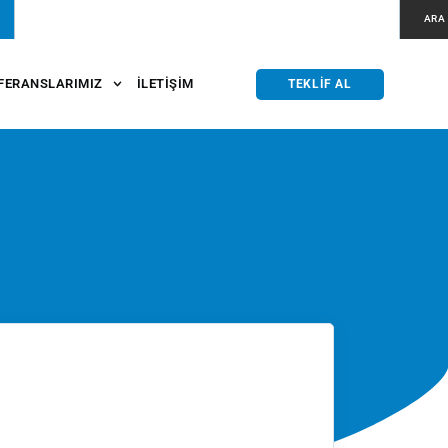
ARA
FERANSLARIMIZ
İLETIŞIM
TEKLIF AL