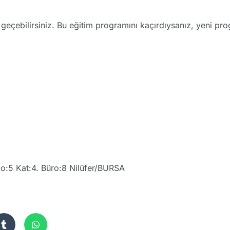
me geçebilirsiniz. Bu eğitim programını kaçırdıysanız, yeni p
No:5 Kat:4. Büro:8 Nilüfer/BURSA