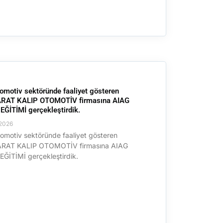
omotiv sektöründe faaliyet gösteren
RAT KALIP OTOMOTİV firmasına AIAG
ĞİTİMİ gerçekleştirdik.
2026
omotiv sektöründe faaliyet gösteren
RAT KALIP OTOMOTİV firmasına AIAG
ĞİTİMİ gerçekleştirdik.