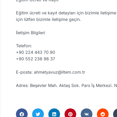
Eğitim ücreti ve kayıt detayları için bizimle iletişi
için lütfen bizimle iletişime geçin.
İletişim Bilgileri
Telefon:
+90 224 443 70 90
+90 552 238 98 37
E-posta: ahmetyavuz@iltem.com.tr
Adres: Beşevler Mah. Aktaş Sok. Pars İş Merkezi. 