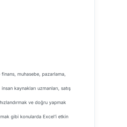
le finans, muhasebe, pazarlama,
, insan kaynakları uzmanları, satış
eri hızlandırmak ve doğru yapmak
rmak gibi konularda Excel’i etkin