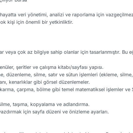
yatta veri yönetimi, analizi ve raporlama için vazgeçilmez 
 kişi için önemli bir yetkinliktir.
ar veya çok az bilgiye sahip olanlar için tasarlanmıştır. Bu e
üler, şeritler ve çalışma kitabı/sayfası yapısı.
e, düzenleme, silme, satır ve sütun işlemleri (ekleme, silme
anı, kenarlıklar gibi görsel düzenlemeler.
karma, çarpma, bölme gibi temel matematiksel işlemler v
silme, taşıma, kopyalama ve adlandırma.
yazdırmak için sayfa düzeni ve önizleme ayarları.