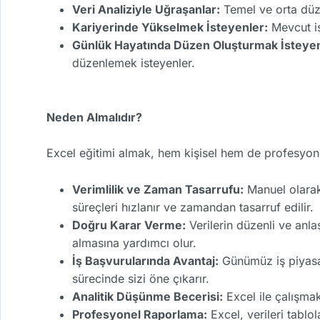
Veri Analiziyle Uğraşanlar:
Temel ve orta düze
Kariyerinde Yükselmek İsteyenler:
Mevcut iş
Günlük Hayatında Düzen Oluşturmak İsteyen
düzenlemek isteyenler.
Neden Almalıdır?
Excel eğitimi almak, hem kişisel hem de profesyon
Verimlilik ve Zaman Tasarrufu:
Manuel olarak 
süreçleri hızlanır ve zamandan tasarruf edilir.
Doğru Karar Verme:
Verilerin düzenli ve anlaş
almasına yardımcı olur.
İş Başvurularında Avantaj:
Günümüz iş piyasas
sürecinde sizi öne çıkarır.
Analitik Düşünme Becerisi:
Excel ile çalışmak
Profesyonel Raporlama:
Excel, verileri tablo