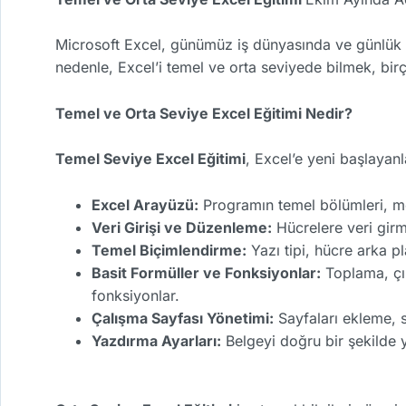
Microsoft Excel, günümüz iş dünyasında ve günlük ha
nedenle, Excel’i temel ve orta seviyede bilmek, birçok
Temel ve Orta Seviye Excel Eğitimi Nedir?
Temel Seviye Excel Eğitimi
, Excel’e yeni başlayanl
Excel Arayüzü:
Programın temel bölümleri, men
Veri Girişi ve Düzenleme:
Hücrelere veri girm
Temel Biçimlendirme:
Yazı tipi, hücre arka pl
Basit Formüller ve Fonksiyonlar:
Toplama, çı
fonksiyonlar.
Çalışma Sayfası Yönetimi:
Sayfaları ekleme, 
Yazdırma Ayarları:
Belgeyi doğru bir şekilde 