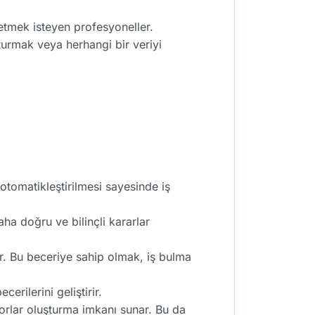
etmek isteyen profesyoneller.
şturmak veya herhangi bir veriyi
otomatikleştirilmesi sayesinde iş
daha doğru ve bilinçli kararlar
r. Bu beceriye sahip olmak, iş bulma
rilerini geliştirir.
aporlar oluşturma imkanı sunar. Bu da