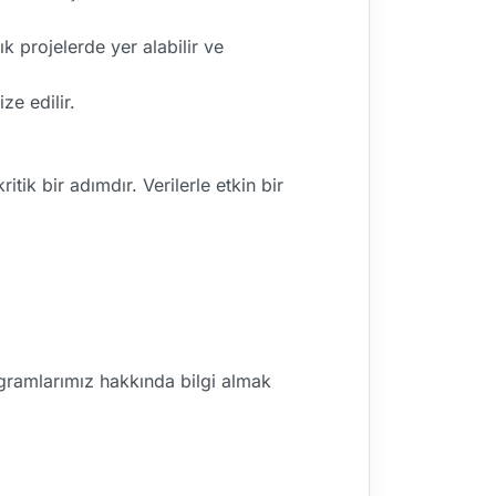
k projelerde yer alabilir ve
e edilir.
ik bir adımdır. Verilerle etkin bir
rogramlarımız hakkında bilgi almak