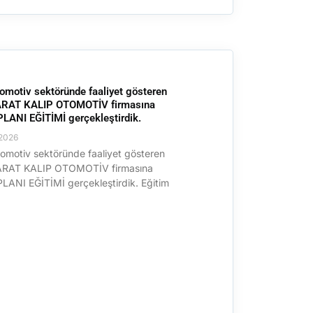
omotiv sektöründe faaliyet gösteren
RAT KALIP OTOMOTİV firmasına
ANI EĞİTİMİ gerçekleştirdik.
2026
omotiv sektöründe faaliyet gösteren
RAT KALIP OTOMOTİV firmasına
ANI EĞİTİMİ gerçekleştirdik. Eğitim