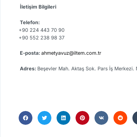
İletişim Bilgileri
Telefon:
+90 224 443 70 90
+90 552 238 98 37
E-posta:
ahmetyavuz@iltem.com.tr
Adres:
Beşevler Mah. Aktaş Sok. Pars İş Merkezi.