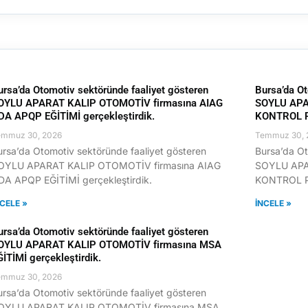
ursa’da Otomotiv sektöründe faaliyet gösteren
Bursa’da Ot
OYLU APARAT KALIP OTOMOTİV firmasına AIAG
SOYLU APA
DA APQP EĞİTİMİ gerçekleştirdik.
KONTROL PL
emmuz 30, 2026
Temmuz 30, 
ursa’da Otomotiv sektöründe faaliyet gösteren
Bursa’da Ot
OYLU APARAT KALIP OTOMOTİV firmasına AIAG
SOYLU APA
DA APQP EĞİTİMİ gerçekleştirdik.
KONTROL PL
NCELE »
İNCELE »
ursa’da Otomotiv sektöründe faaliyet gösteren
OYLU APARAT KALIP OTOMOTİV firmasına MSA
ĞİTİMİ gerçekleştirdik.
emmuz 30, 2026
ursa’da Otomotiv sektöründe faaliyet gösteren
OYLU APARAT KALIP OTOMOTİV firmasına MSA