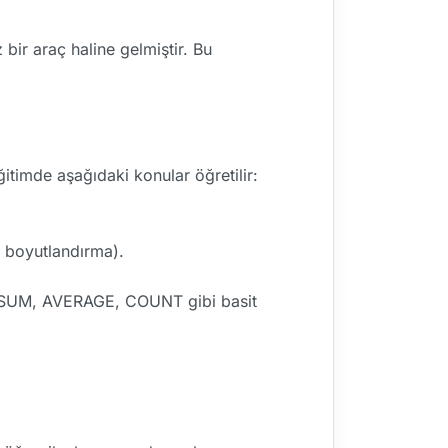
bir araç haline gelmiştir. Bu
ğitimde aşağıdaki konular öğretilir:
, boyutlandırma).
e SUM, AVERAGE, COUNT gibi basit