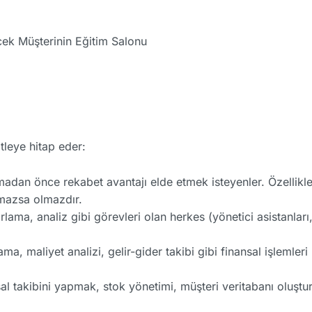
cek Müşterinin Eğitim Salonu
tleye hitap eder:
lmadan önce rekabet avantajı elde etmek isteyenler. Özellik
lmazsa olmazdır.
rlama, analiz gibi görevleri olan herkes (yönetici asistanları
ma, maliyet analizi, gelir-gider takibi gibi finansal işleml
sal takibini yapmak, stok yönetimi, müşteri veritabanı oluştu