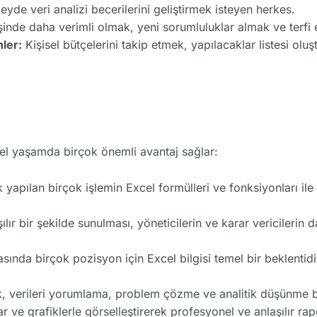
yde veri analizi becerilerini geliştirmek isteyen herkes.
inde daha verimli olmak, yeni sorumluluklar almak ve terfi 
ler:
Kişisel bütçelerini takip etmek, yapılacaklar listesi olu
el yaşamda birçok önemli avantaj sağlar:
yapılan birçok işlemin Excel formülleri ve fonksiyonları ile 
ılır bir şekilde sunulması, yöneticilerin ve karar vericilerin 
ında birçok pozisyon için Excel bilgisi temel bir beklentidi
, verileri yorumlama, problem çözme ve analitik düşünme bece
lar ve grafiklerle görselleştirerek profesyonel ve anlaşılır r