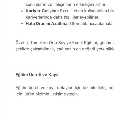
sunumların ve iletişimlerin etkinliğini artırır.
Kariyer Gelişimi:
Excel’i etkin kullanabilen bir
kariyerlerinde daha hızlı ilerleyebilirler.
Hata Oranını Azaltma:
Otomatik hesaplamalar v
Özetle, Temel ve Orta Seviye Excel Eğitimi, günümüz 
şekilde çalışabilmek, çağımızın en değerli yetkinlikle
Eğitim Ücreti ve Kayıt
Eğitim ücreti ve kayıt detayları için bizimle iletişi
için lütfen bizimle iletişime geçin.