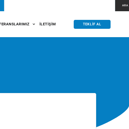
ARA
FERANSLARIMIZ
İLETIŞIM
TEKLIF AL