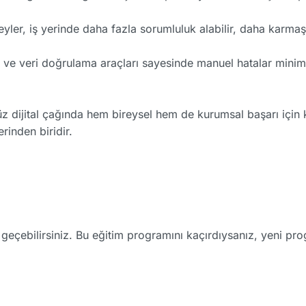
eyler, iş yerinde daha fazla sorumluluk alabilir, daha karmaşı
e veri doğrulama araçları sayesinde manuel hatalar minimiz
dijital çağında hem bireysel hem de kurumsal başarı için krit
rinden biridir.
me geçebilirsiniz. Bu eğitim programını kaçırdıysanız, yeni p