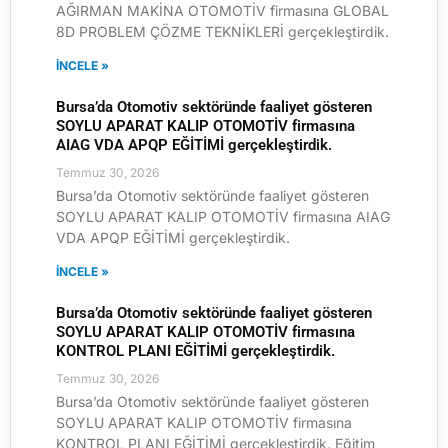
AĞIRMAN MAKİNA OTOMOTİV firmasına GLOBAL
8D PROBLEM ÇÖZME TEKNİKLERİ gerçekleştirdik.
İNCELE »
Bursa’da Otomotiv sektöründe faaliyet gösteren
SOYLU APARAT KALIP OTOMOTİV firmasına
AIAG VDA APQP EĞİTİMİ gerçekleştirdik.
Temmuz 30, 2026
Bursa’da Otomotiv sektöründe faaliyet gösteren
SOYLU APARAT KALIP OTOMOTİV firmasına AIAG
VDA APQP EĞİTİMİ gerçekleştirdik.
İNCELE »
Bursa’da Otomotiv sektöründe faaliyet gösteren
SOYLU APARAT KALIP OTOMOTİV firmasına
KONTROL PLANI EĞİTİMİ gerçekleştirdik.
Temmuz 30, 2026
Bursa’da Otomotiv sektöründe faaliyet gösteren
SOYLU APARAT KALIP OTOMOTİV firmasına
KONTROL PLANI EĞİTİMİ gerçekleştirdik. Eğitim