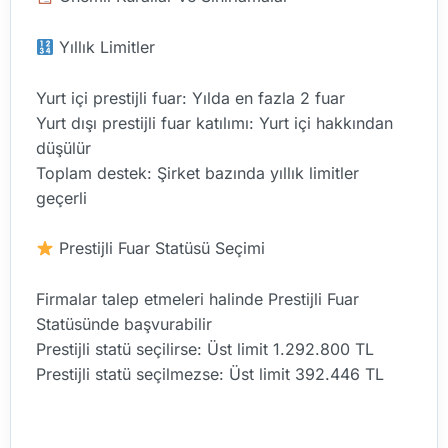
Yıllık Limitler
Yurt içi prestijli fuar: Yılda en fazla 2 fuar
Yurt dışı prestijli fuar katılımı: Yurt içi hakkından
düşülür
Toplam destek: Şirket bazında yıllık limitler
geçerli
Prestijli Fuar Statüsü Seçimi
Firmalar talep etmeleri halinde Prestijli Fuar
Statüsünde başvurabilir
Prestijli statü seçilirse: Üst limit 1.292.800 TL
Prestijli statü seçilmezse: Üst limit 392.446 TL