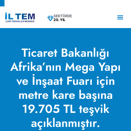
SEKTÖRDE
20. YIL
Ticaret Bakanlığı
Afrika’nın Mega Yapı
ve İnşaat Fuarı için
metre kare başına
19.705 TL teşvik
açıklanmıştır.