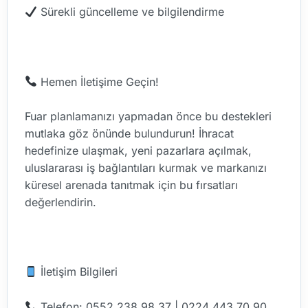
Sürekli güncelleme ve bilgilendirme
Hemen İletişime Geçin!
Fuar planlamanızı yapmadan önce bu destekleri
mutlaka göz önünde bulundurun! İhracat
hedefinize ulaşmak, yeni pazarlara açılmak,
uluslararası iş bağlantıları kurmak ve markanızı
küresel arenada tanıtmak için bu fırsatları
değerlendirin.
İletişim Bilgileri
Telefon: 0552 238 98 37 | 0224 443 70 90