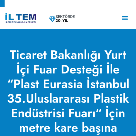
SEKTÖRDE
20. YIL
Ticaret Bakanlığı Yurt
İçi Fuar Desteği İle
“Plast Eurasia İstanbul
35.Uluslararası Plastik
Endüstrisi Fuarı“ İçin
metre kare başına