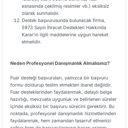
esnasında çekilmiş resimler vb.) eksiksiz
olarak sunmalıdır.
Destek başvurusunda bulunacak firma,
5973 Sayılı İhracat Destekleri Hakkında
Karar’ın ilgili maddelerine uygun hareket
etmelidir.
Neden Profesyonel Danışmanlık Almalısınız?
Fuar desteği başvuruları, yalnızca bir başvuru
formu doldurup teslim etmekten ibaret değildir.
Fuar desteklerinden faydalanmak, detaylı belge
hazırlığı, mevzuata uygunluk ve belirlenen süreler
içinde eksiksiz bir başvuru sürecini gerektirir. Bu
noktada, profesyonel danışmanlık hizmetlerinden
faydalanmak, hem zamandan tasarruf etmenizi
sağlar hem de başvurularınızın başarı oranını