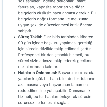
sözleşmeleri, ödeme dekontları, stant
faturaları, kapasite raporları ve diğer
belgelerin eksiksiz hazırlanması gerekir. Bu
belgelerin doğru formatta ve mevzuata
uygun şekilde düzenlenmesi kritik öneme
sahiptir.
Süreç Takibi
: Fuar bitiş tarihinden itibaren
90 gün içinde başvuru yapılması gerektiği
için sürecin titizlikle takip edilmesi şarttır.
Profesyonel bir danışmanlık hizmeti, bu
süreci sizin adınıza takip ederek gecikme
riskini ortadan kaldırır.
Hataların Önlenmesi
: Başvurular sırasında
yapılan küçük bir hata bile, destek tutarının
azalmasına veya başvurunun tamamen
reddedilmesine yol açabilir. Danışmanlık
hizmeti, bu tür hataları önleyerek sürecin
sorunsuz ilerlemesini sağlar.