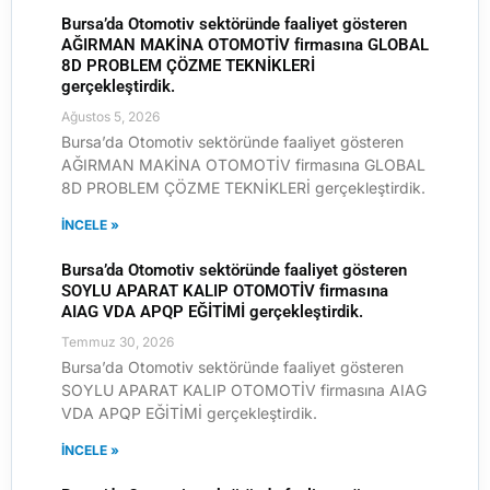
Bursa’da Otomotiv sektöründe faaliyet gösteren
AĞIRMAN MAKİNA OTOMOTİV firmasına GLOBAL
8D PROBLEM ÇÖZME TEKNİKLERİ
gerçekleştirdik.
Ağustos 5, 2026
Bursa’da Otomotiv sektöründe faaliyet gösteren
AĞIRMAN MAKİNA OTOMOTİV firmasına GLOBAL
8D PROBLEM ÇÖZME TEKNİKLERİ gerçekleştirdik.
İNCELE »
Bursa’da Otomotiv sektöründe faaliyet gösteren
SOYLU APARAT KALIP OTOMOTİV firmasına
AIAG VDA APQP EĞİTİMİ gerçekleştirdik.
Temmuz 30, 2026
Bursa’da Otomotiv sektöründe faaliyet gösteren
SOYLU APARAT KALIP OTOMOTİV firmasına AIAG
VDA APQP EĞİTİMİ gerçekleştirdik.
İNCELE »