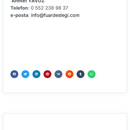
Ahmet YAVUZ
Telefon
: 0 552 238 98 37
e-posta
:
info@fuardestegi.com