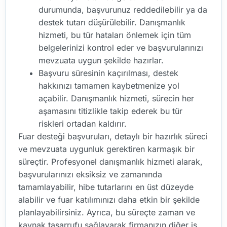
durumunda, başvurunuz reddedilebilir ya da
destek tutarı düşürülebilir. Danışmanlık
hizmeti, bu tür hataları önlemek için tüm
belgelerinizi kontrol eder ve başvurularınızı
mevzuata uygun şekilde hazırlar.
Başvuru süresinin kaçırılması, destek
hakkınızı tamamen kaybetmenize yol
açabilir. Danışmanlık hizmeti, sürecin her
aşamasını titizlikle takip ederek bu tür
riskleri ortadan kaldırır.
Fuar desteği başvuruları, detaylı bir hazırlık süreci
ve mevzuata uygunluk gerektiren karmaşık bir
süreçtir. Profesyonel danışmanlık hizmeti alarak,
başvurularınızı eksiksiz ve zamanında
tamamlayabilir, hibe tutarlarını en üst düzeyde
alabilir ve fuar katılımınızı daha etkin bir şekilde
planlayabilirsiniz. Ayrıca, bu süreçte zaman ve
kaynak tasarrufu sağlayarak firmanızın diğer iş