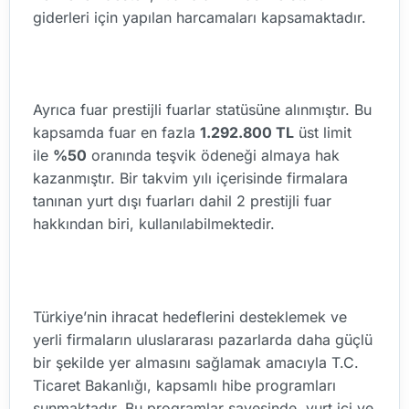
giderleri için yapılan harcamaları kapsamaktadır.
Ayrıca fuar prestijli fuarlar statüsüne alınmıştır. Bu
kapsamda fuar en fazla
1.292.800 TL
üst limit
ile
%50
oranında teşvik ödeneği almaya hak
kazanmıştır. Bir takvim yılı içerisinde firmalara
tanınan yurt dışı fuarları dahil 2 prestijli fuar
hakkından biri, kullanılabilmektedir.
Türkiye’nin ihracat hedeflerini desteklemek ve
yerli firmaların uluslararası pazarlarda daha güçlü
bir şekilde yer almasını sağlamak amacıyla T.C.
Ticaret Bakanlığı, kapsamlı hibe programları
sunmaktadır. Bu programlar sayesinde, yurt içi ve