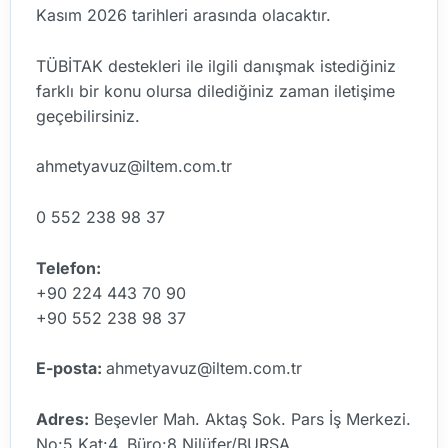
Kasım 2026 tarihleri arasında olacaktır.
TÜBİTAK destekleri ile ilgili danışmak istediğiniz
farklı bir konu olursa dilediğiniz zaman iletişime
geçebilirsiniz.
ahmetyavuz@iltem.com.tr
0 552 238 98 37
Telefon:
+90 224 443 70 90
+90 552 238 98 37
E-posta:
ahmetyavuz@iltem.com.tr
Adres:
Beşevler Mah. Aktaş Sok. Pars İş Merkezi.
No:5 Kat:4. Büro:8 Nilüfer/BURSA