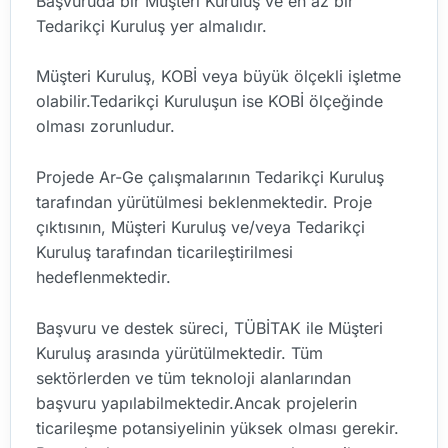
Başvuruda bir Müşteri Kuruluş ve en az bir
Tedarikçi Kuruluş yer almalıdır.
Müşteri Kuruluş, KOBİ veya büyük ölçekli işletme
olabilir.Tedarikçi Kuruluşun ise KOBİ ölçeğinde
olması zorunludur.
Projede Ar-Ge çalışmalarının Tedarikçi Kuruluş
tarafından yürütülmesi beklenmektedir. Proje
çıktısının, Müşteri Kuruluş ve/veya Tedarikçi
Kuruluş tarafından ticarileştirilmesi
hedeflenmektedir.
Başvuru ve destek süreci, TÜBİTAK ile Müşteri
Kuruluş arasında yürütülmektedir. Tüm
sektörlerden ve tüm teknoloji alanlarından
başvuru yapılabilmektedir.Ancak projelerin
ticarileşme potansiyelinin yüksek olması gerekir.