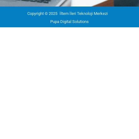
Copyright © 2025
İltem İleri Teknoloji Merkezi
Pupa Digital Solutions