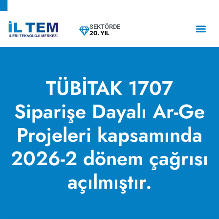
SEKTÖRDE
20. YIL
TÜBİTAK 1707
Siparişe Dayalı Ar-Ge
Projeleri kapsamında
2026-2 dönem çağrısı
açılmıştır.