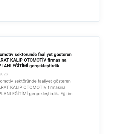
omotiv sektöründe faaliyet gösteren
RAT KALIP OTOMOTİV firmasına
ANI EĞİTİMİ gerçekleştirdik.
2026
omotiv sektöründe faaliyet gösteren
RAT KALIP OTOMOTİV firmasına
ANI EĞİTİMİ gerçekleştirdik. Eğitim