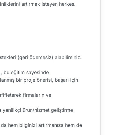
liklerini artırmak isteyen herkes.
ekleri (geri ödemesiz) alabilirsiniz.
a, bu eğitim sayesinde
anmış bir proje önerisi, başarı için
fifleterek firmaların ve
e yenilikçi ürün/hizmet geliştirme
u da hem bilginizi artırmanıza hem de