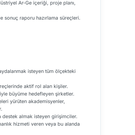
striyel Ar-Ge içeriği, proje planı,
ve sonuç raporu hazırlama süreçleri.
 faydalanmak isteyen tüm ölçekteki
lerinde aktif rol alan kişiler.
iyle büyüme hedefleyen şirketler.
leri yürüten akademisyenler,
r.
a destek almak isteyen girişimciler.
anlık hizmeti veren veya bu alanda