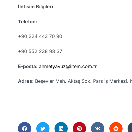
İletişim Bilgileri
Telefon:
+90 224 443 70 90
+90 552 238 98 37
E-posta:
ahmetyavuz@iltem.com.tr
Adres:
Beşevler Mah. Aktaş Sok. Pars İş Merkezi. 