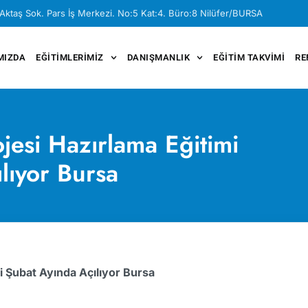
Aktaş Sok. Pars İş Merkezi. No:5 Kat:4. Büro:8 Nilüfer/BURSA
MIZDA
EĞITIMLERIMIZ
DANIŞMANLIK
EĞITIM TAKVIMI
RE
esi Hazırlama Eğitimi
lıyor Bursa
 Şubat Ayında Açılıyor Bursa