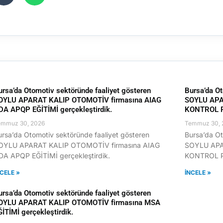
ursa’da Otomotiv sektöründe faaliyet gösteren
Bursa’da Ot
OYLU APARAT KALIP OTOMOTİV firmasına AIAG
SOYLU APA
DA APQP EĞİTİMİ gerçekleştirdik.
KONTROL PL
emmuz 30, 2026
Temmuz 30, 
ursa’da Otomotiv sektöründe faaliyet gösteren
Bursa’da Ot
OYLU APARAT KALIP OTOMOTİV firmasına AIAG
SOYLU APA
DA APQP EĞİTİMİ gerçekleştirdik.
KONTROL PL
NCELE »
İNCELE »
ursa’da Otomotiv sektöründe faaliyet gösteren
OYLU APARAT KALIP OTOMOTİV firmasına MSA
ĞİTİMİ gerçekleştirdik.