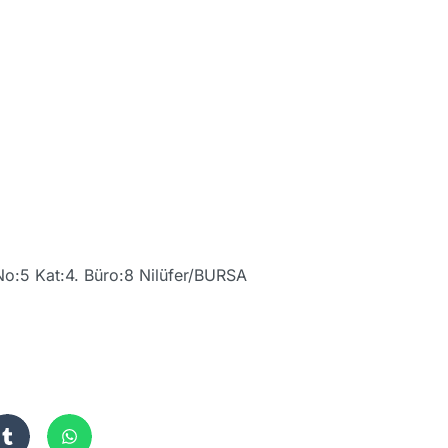
No:5 Kat:4. Büro:8 Nilüfer/BURSA