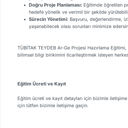
Doğru Proje Planlaması:
Eğitimde öğretilen pr
hedefe yönelik ve verimli bir şekilde yürütebili
Sürecin Yönetimi:
Başvuru, değerlendirme, izl
yaşanabilecek olası sorunları minimize edersin
TÜBİTAK TEYDEB Ar-Ge Projesi Hazırlama Eğitimi, T
bilimsel bilgi birikimini ticarileştirmek isteyen herkes
Eğitim Ücreti ve Kayıt
Eğitim ücreti ve kayıt detayları için bizimle iletişi
için lütfen bizimle iletişime geçin.