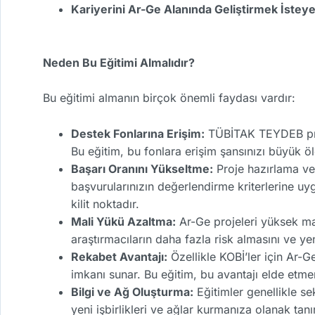
Kariyerini Ar-Ge Alanında Geliştirmek İsteye
Neden Bu Eğitimi Almalıdır?
Bu eğitimi almanın birçok önemli faydası vardır:
Destek Fonlarına Erişim:
TÜBİTAK TEYDEB progr
Bu eğitim, bu fonlara erişim şansınızı büyük ölç
Başarı Oranını Yükseltme:
Proje hazırlama ve
başvurularınızın değerlendirme kriterlerine uygu
kilit noktadır.
Mali Yükü Azaltma:
Ar-Ge projeleri yüksek mali
araştırmacıların daha fazla risk almasını ve ye
Rekabet Avantajı:
Özellikle KOBİ’ler için Ar-Ge
imkanı sunar. Bu eğitim, bu avantajı elde etme
Bilgi ve Ağ Oluşturma:
Eğitimler genellikle se
yeni işbirlikleri ve ağlar kurmanıza olanak tanır