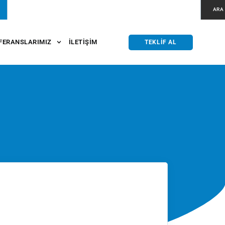
ARA
FERANSLARIMIZ
İLETIŞIM
TEKLIF AL