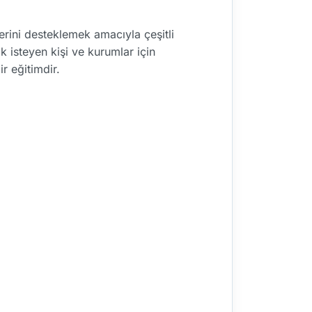
rini desteklemek amacıyla çeşitli
isteyen kişi ve kurumlar için
r eğitimdir.