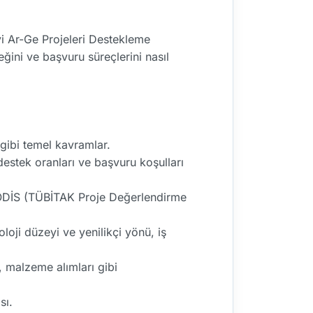
yi Ar-Ge Projeleri Destekleme
ini ve başvuru süreçlerini nasıl
 gibi temel kavramlar.
destek oranları ve başvuru koşulları
RODİS (TÜBİTAK Proje Değerlendirme
oloji düzeyi ve yenilikçi yönü, iş
i, malzeme alımları gibi
sı.