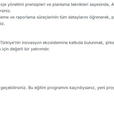
oje yönetimi prensipleri ve planlama teknikleri sayesinde, A
rsiniz.
eme ve raporlama süreçlerinin tüm detaylarını öğrenerek, p
iz.
ürkiye’nin inovasyon ekosistemine katkıda bulunmak, şirke
 için değerli bir yatırımdır.
me geçebilirsiniz. Bu eğitim programını kaçırdıysanız, yeni p