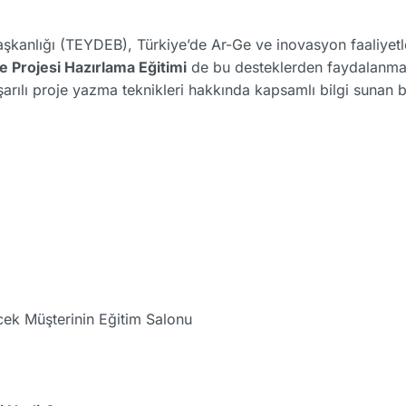
şkanlığı (TEYDEB), Türkiye’de Ar-Ge ve inovasyon faaliyetle
Projesi Hazırlama Eğitimi
de bu desteklerden faydalanmak 
şarılı proje yazma teknikleri hakkında kapsamlı bilgi sunan bi
cek Müşterinin Eğitim Salonu